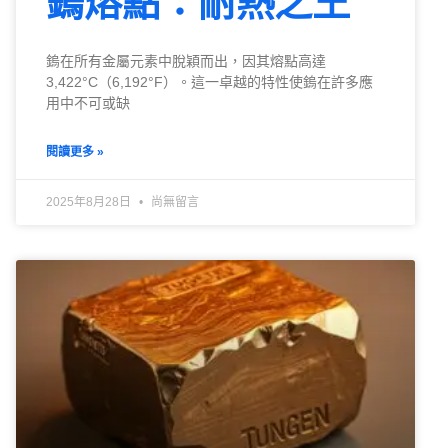
鎢熔點：耐熱之王
鎢在所有金屬元素中脫穎而出，因其熔點高達
3,422°C（6,192°F）。這一卓越的特性使鎢在許多應
用中不可或缺
閱讀更多 »
2025年8月28日
尚無留言