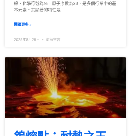
鎳，化學符號為Ni，原子序數為28，是多個行業中的基
本元素。其顯著的特性是
閱讀更多 »
2025年8月29日
尚無留言