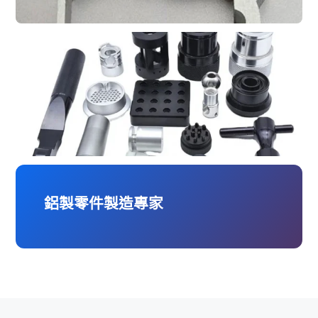
鋁製零件製造專家