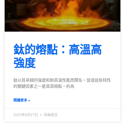
鈦的熔點：高溫高
強度
鈦以其卓越的強度和耐高溫性能而聞名。促成這些特性
的關鍵因素之一是其高熔點，約為
閱讀更多 »
2025年8月27日
尚無留言