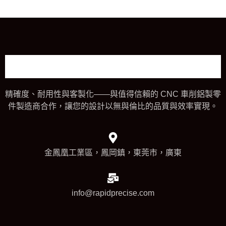
精確度、耐用性與客製化——與值得信賴的 CNC 車削鋁製零
件製造商合作，讓您的設計以無與倫比的品質與效率實現。
金鳳凰工業區，鳳岡鎮，東莞市，廣東
info@rapidprecise.com