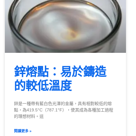
鋅熔點：易於鑄造
的較低溫度
鋅是一種帶有藍白色光澤的金屬，具有相對較低的熔
點，為419.5°C（787.1°F），使其成為各種加工過程
的理想材料。這
閱讀更多 »