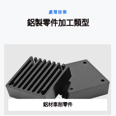
處理技術
鋁製零件加工類型
鋁材車削零件