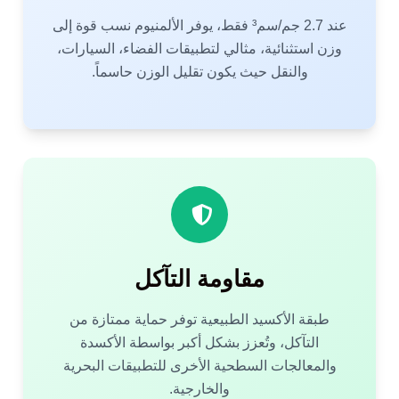
عند 2.7 جم/سم³ فقط، يوفر الألمنيوم نسب قوة إلى
وزن استثنائية، مثالي لتطبيقات الفضاء، السيارات،
والنقل حيث يكون تقليل الوزن حاسماً.
مقاومة التآكل
طبقة الأكسيد الطبيعية توفر حماية ممتازة من
التآكل، وتُعزز بشكل أكبر بواسطة الأكسدة
والمعالجات السطحية الأخرى للتطبيقات البحرية
والخارجية.