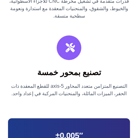
قدرات متقدمة في تشغيل مخرطة CNC للأجزاء الأسطوانية،
والخيوط، والشقوق، والمنحنيات المعقدة مع استدارة ونعومة
سطحية متسقة.
تصنيع بمحور خمسة
التصنيع المتزامن متعدد المحاور 5-axis للقطع المعقدة ذات
الحفر، الميزات المائلة، والمنحنيات المركبة في إعداد واحد.
±0.005″