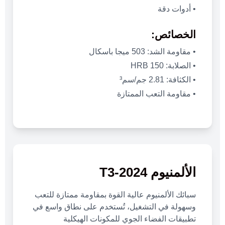
• أدوات دقة
الخصائص:
• مقاومة الشد: 503 ميجا باسكال
• الصلابة: 150 HRB
• الكثافة: 2.81 جم/سم³
• مقاومة التعب الممتازة
الألمنيوم 2024-T3
سبائك الألمنيوم عالية القوة بمقاومة ممتازة للتعب
وسهولة في التشغيل، تُستخدم على نطاق واسع في
تطبيقات الفضاء الجوي للمكونات الهيكلية