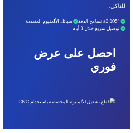
للتآكل.
±0.005″ تسامح الدقة
سبائك الألمنيوم المتعددة
توصيل سريع خلال 3 أيام
احصل على عرض
فوري