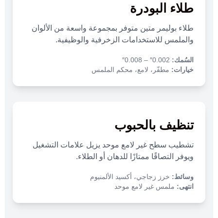
طلاء البودرة
طلاء بوليمر متين متوفر بمجموعة واسعة من الألوان
والملمس للاستخدامات الزخرفية والوظيفية.
السُمك:
0.002″ – 0.008″
خيارات:
مطفّر، لامع، محكم الملمس
تنظيف بالحبوب
تشطيب سطح غير لامع موحد يزيل علامات التشغيل
ويوفر التصاقًا ممتازًا للدهان أو الطلاء.
وسائط:
خرز زجاجي، أكسيد الألمنيوم
انتهى:
ملمس غير لامع موحد