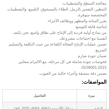
معالجة السطح والتشطيبات:
التنظير، التفجير بالرمل، الطلاء بالمسحوق، التلميع، والتشطيبات
المخصصة متوفرة.
يعزز المتانة والمظهر ووظائف الأجزاء.
إنتاجية قابلة للتوسع:
من نماذج أولية فردية إلى الإنتاج على نطاق واسع، نحن نكيف
أنفسنا مع احتياجات مشروعك.
تضمن عمليات الإنتاج الفعالة الكفاءة من حيث التكلفة والتسليم
السريع.
ضمان جودة صارم
فحوصات جودة شاملة في كل مرحلة، مع الالتزام بمعايير
ISO9001:2015.
يضمن دقة متسقة وأجزاء خالية من العيوب.
المواصفات:
ميزة
التفاصيل
المادة
سبائك الألمنيوم (6061، 6063، 7075، إلخ)