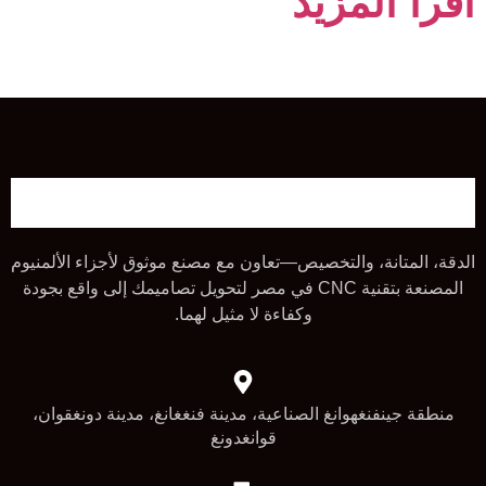
اقرأ المزيد
الدقة، المتانة، والتخصيص—تعاون مع مصنع موثوق لأجزاء الألمنيوم
المصنعة بتقنية CNC في مصر لتحويل تصاميمك إلى واقع بجودة
وكفاءة لا مثيل لهما.
منطقة جينفنغهوانغ الصناعية، مدينة فنغغانغ، مدينة دونغقوان،
قوانغدونغ