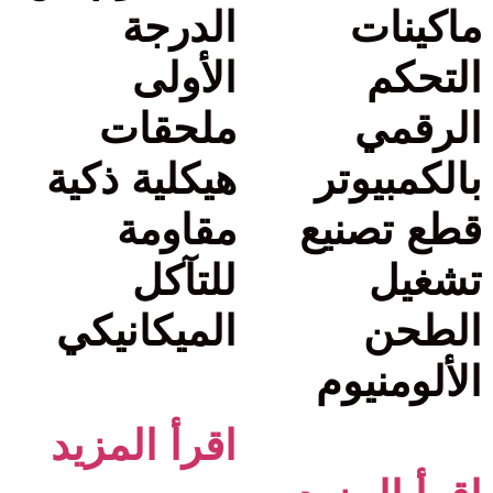
ماكينات
الدرجة
التحكم
الأولى
الرقمي
ملحقات
بالكمبيوتر
هيكلية ذكية
قطع تصنيع
مقاومة
تشغيل
للتآكل
الطحن
الميكانيكي
الألومنيوم
اقرأ المزيد