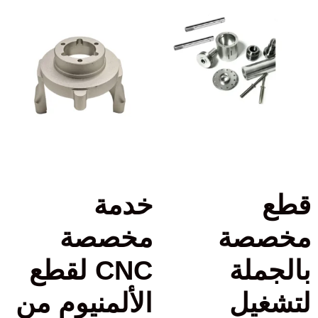
قطع
خدمة
مخصصة
مخصصة
بالجملة
CNC لقطع
لتشغيل
الألمنيوم من