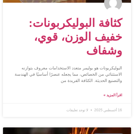
كثافة البوليكربونات:
خفيف الوزن، قوي،
وشفاف
البوليكربونات هو بوليمر متعدد الاستخدامات معروف بتوازنه
الاستثنائي من الخصائص، مما يجعله عنصرًا أساسيًا في الهندسة
والتصنيع الحديثة. الكثافة الفريدة من
اقرأ المزيد »
16 أغسطس 2025
لا توجد تعليقات