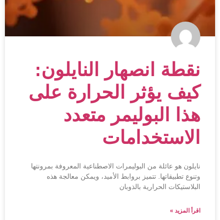
نقطة انصهار النايلون:
كيف يؤثر الحرارة على
هذا البوليمر متعدد
الاستخدامات
نايلون هو عائلة من البوليمرات الاصطناعية المعروفة بمرونتها
وتنوع تطبيقاتها. تتميز بروابط الأميد، ويمكن معالجة هذه
البلاستيكات الحرارية بالذوبان
اقرأ المزيد »