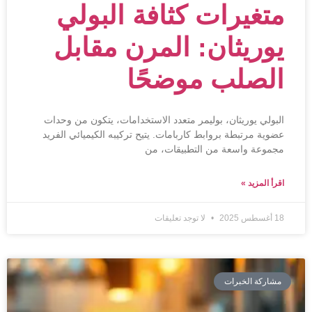
متغيرات كثافة البولي
يوريثان: المرن مقابل
الصلب موضحًا
البولي يوريثان، بوليمر متعدد الاستخدامات، يتكون من وحدات
عضوية مرتبطة بروابط كاربامات. يتيح تركيبه الكيميائي الفريد
مجموعة واسعة من التطبيقات، من
اقرأ المزيد »
18 أغسطس 2025
لا توجد تعليقات
مشاركة الخبرات