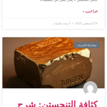
اقرأ المزيد »
28 أغسطس 2025
لا توجد تعليقات
مشاركة الخبرات
كثافة التنجستن: شرح