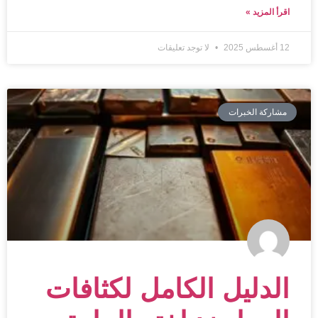
اقرأ المزيد »
12 أغسطس 2025
لا توجد تعليقات
مشاركة الخبرات
الدليل الكامل لكثافات