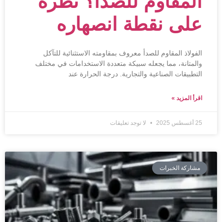
المقاوم للصدأ؟ نظرة
على نقطة انصهاره
الفولاذ المقاوم للصدأ معروف بمقاومته الاستثنائية للتآكل
والمتانة، مما يجعله سبيكة متعددة الاستخدامات في مختلف
التطبيقات الصناعية والتجارية. درجة الحرارة عند
اقرأ المزيد »
25 أغسطس 2025
لا توجد تعليقات
مشاركة الخبرات