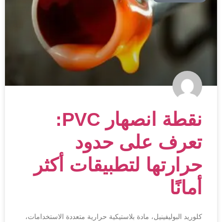
نقطة انصهار PVC:
تعرف على حدود
حرارتها لتطبيقات أكثر
أمانًا
كلوريد البوليفينيل، مادة بلاستيكية حرارية متعددة الاستخدامات،