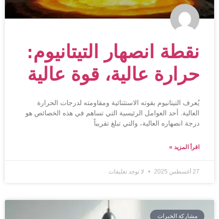
نقطة انصهار التيتانيوم:
حرارة عالية، قوة عالية
يُعرف التيتانيوم بقوته الاستثنائية ومقاومته لدرجات الحرارة
العالية. أحد العوامل الرئيسية التي تساهم في هذه الخصائص هو
درجة انصهاره العالية، والتي تبلغ تقريباً
اقرأ المزيد »
27 أغسطس 2025
لا توجد تعليقات
مشاركة الخبرات