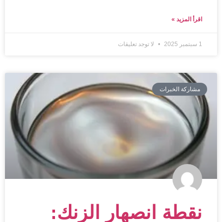
اقرأ المزيد »
1 سبتمبر 2025
لا توجد تعليقات
مشاركة الخبرات
نقطة انصهار الزنك: