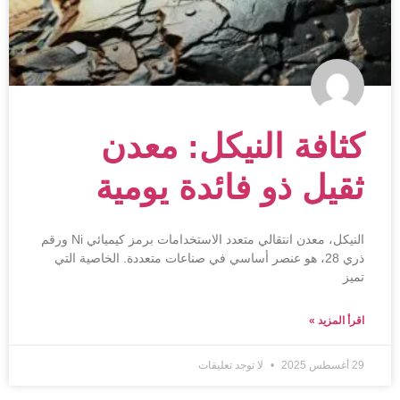
كثافة النيكل: معدن
ثقيل ذو فائدة يومية
النيكل، معدن انتقالي متعدد الاستخدامات برمز كيميائي Ni ورقم
ذري 28، هو عنصر أساسي في صناعات متعددة. الخاصية التي
تميز
اقرأ المزيد »
29 أغسطس 2025
لا توجد تعليقات