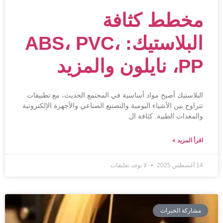
مخطط كثافة
البلاستيك: ABS، PVC،
PP، نايلون والمزيد
البلاستيك أصبح مواد أساسية في المجتمع الحديث، مع تطبيقات
تتراوح بين الأشياء اليومية والتصنيع الصناعي والأجهزة الإلكترونية
والمعدات الطبية. كثافة ال
اقرأ المزيد »
14 أغسطس 2025
لا توجد تعليقات
مشاركة الخبرات