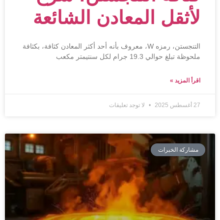
لأثقل المعادن الشائعة
التنجستن، رمزه W، معروف بأنه أحد أكثر المعادن كثافة، بكثافة
ملحوظة تبلغ حوالي 19.3 جرام لكل سنتيمتر مكعب
اقرأ المزيد »
27 أغسطس 2025
لا توجد تعليقات
مشاركة الخبرات