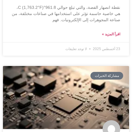
نقطة انصهار الفضة، والتي تبلغ حوالي 961.8°C (1,763.2°F)،
هي خاصية حاسمة تؤثر على استخدامها في صناعات مختلفة، من
صناعة المجوهرات إلى الإلكترونيات. فهم
اقرأ المزيد »
23 أغسطس 2025
لا توجد تعليقات
مشاركة الخبرات