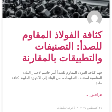
كثافة الفولاذ المقاوم
للصدأ: التصنيفات
والتطبيقات بالمقارنة
فهم كثافة الفولاذ المقاوم للصدأ أمر حاسم لاختيار المادة
المناسبة لمختلف التطبيقات، من البناء إلى الأجهزة الطبية. كثافة
مادة
اقرأ المزيد »
٢٤ أغسطس ٢٠٢٥
لا توجد تعليقات