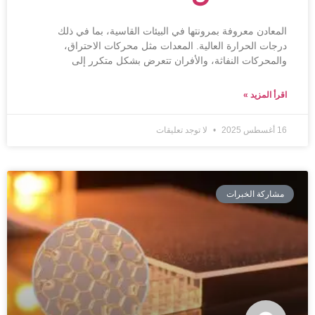
المعادن معروفة بمرونتها في البيئات القاسية، بما في ذلك
درجات الحرارة العالية. المعدات مثل محركات الاحتراق،
والمحركات النفاثة، والأفران تتعرض بشكل متكرر إلى
اقرأ المزيد »
16 أغسطس 2025
لا توجد تعليقات
مشاركة الخبرات