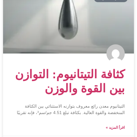
كثافة التيتانيوم: التوازن
بين القوة والوزن
التيتانيوم معدن رائع معروف بتوازنه الاستثنائي بين الكثافة
المنخفضة والقوة العالية. بكثافة تبلغ 4.51 جم/سم³، فإنه تقريبًا
اقرأ المزيد »