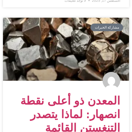
أغسطس 17, 2025
لا توجد تعليقات
مشاركة الخبرات
المعدن ذو أعلى نقطة
انصهار: لماذا يتصدر
التنغستن القائمة