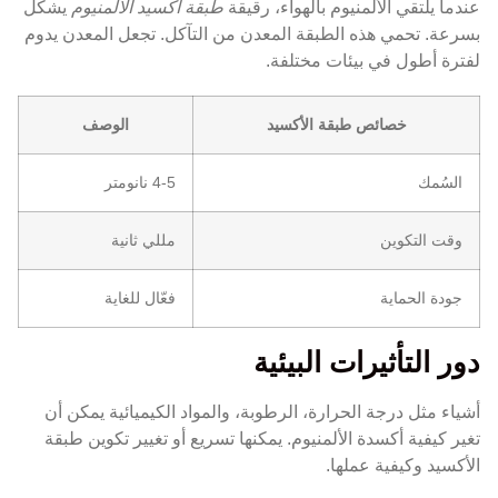
عندما يلتقي الألمنيوم بالهواء، رقيقة
طبقة أكسيد الألمنيوم
يشكل
بسرعة. تحمي هذه الطبقة المعدن من التآكل. تجعل المعدن يدوم
لفترة أطول في بيئات مختلفة.
خصائص طبقة الأكسيد
الوصف
السُمك
4-5 نانومتر
وقت التكوين
مللي ثانية
جودة الحماية
فعّال للغاية
دور التأثيرات البيئية
أشياء مثل درجة الحرارة، الرطوبة، والمواد الكيميائية يمكن أن
تغير كيفية أكسدة الألمنيوم. يمكنها تسريع أو تغيير تكوين طبقة
الأكسيد وكيفية عملها.