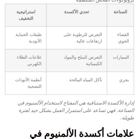
الصناعة
تحدي الأكسدة
استراتيجية
التخفيف
الفضاء
التعرض للرطوبة على
طبقات الحماية
الجوي
ارتفاعات عالية
الأنودية
السيارات
التعرض للملح والمواد
علاجات الطلاء
الكيميائية
الكهربي
بحري
تآكل المياه المالحة
أنظمة الأنودات
التضحية
إدارة الأكسدة الاستباقية هي المفتاح لاستخدام الألمنيوم في
الصناعة. فهي تساعد على استمرار العمل بشكل جيد لفترة
طويلة.
علامات أكسدة الألمنيوم في