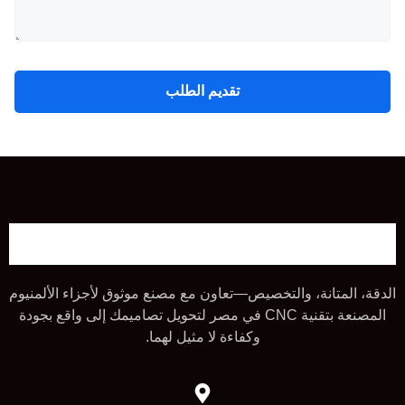
تقديم الطلب
الدقة، المتانة، والتخصيص—تعاون مع مصنع موثوق لأجزاء الألمنيوم
المصنعة بتقنية CNC في مصر لتحويل تصاميمك إلى واقع بجودة
وكفاءة لا مثيل لهما.