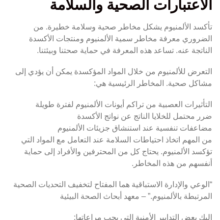
الاعتبارات الصحية والسلامة
تأكسد الألمنيوم يشكل مخاطر صحية وسلامة خطيرة. من
الضروري معرفة مخاطر سمية الألمنيوم ومنتجات الأكسدة
الناتجة عنه. تساعد هذه المعرفة في حماية صحتنا وبيئتنا.
التعرض للألمنيوم من خلال المواد المؤكسدة يمكن أن يؤدي إلى
مشاكل صحية. المخاطر الرئيسية هي:
التأثيرات العصبية من تراكم أيونات الألمنيوم لفترة طويلة
ضرر محتمل للخلايا الناتج عن نواتج الأكسدة
مضاعفات تنفسية عند استنشاق جزيئات الألمنيوم
من المهم اتخاذ احتياطات السلامة عند التعامل مع المواد التي
تؤكسد الألمنيوم. يحتاج كل من المحترفين والأفراد إلى حماية
أنفسهم من هذه المخاطر.
“الوعي والإدارة الاستباقية هما المفتاح لتخفيف التحديات الصحية
المرتبطة بالألمنيوم.” – معهد أبحاث الصحة البيئية
إليك بعض التدابير الأمنية التي يجب مراعاتها: