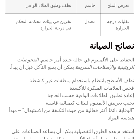
تعرض الملح
حاسم
نظف وطبق الطلاء الواقي
تقلبات درجة
معتدل
تخزين في بيئات محكمة التحكم
الحرارة
في درجة الحرارة
نصائح الصيانة
الحفاظ على الألمنيوم في حالة جيدة أمر حاسم.
الفحوصات
الروتينية والإصلاحات السريعة
يمكن أن يمنع التآكل قبل أن يبدأ.
نظف الأسطح بانتظام باستخدام منظفات غير كاشطة
فحص العلامات المبكرة للأكسدة
إعادة تطبيق الطلاءات الواقية حسب الحاجة
تجنب تعريض الألمنيوم لبيئات كيميائية قاسية
"الوقاية دائمًا أكثر فعالية من حيث التكلفة من الاستبدال" – مبدأ
هندسة المواد
استخدام هذه الطرق التفصيلية يمكن أن يساعد الصناعات على
الحفاظ على عمل أجزاء الألمنيوم بشكل جيد لفترة طويلة. هذا