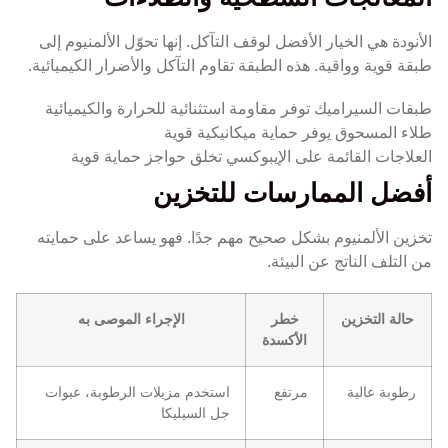
الأنودة هي الخيار الأفضل لوقف التآكل. إنها تحوّل الألمنيوم إلى
طبقة قوية وواقية. هذه الطبقة تقاوم التآكل والأضرار الكيميائية.
طبقات السيراميك توفر مقاومة استثنائية للحرارة والكيميائية
طلاء المسحوق يوفر حماية ميكانيكية قوية
العلاجات القائمة على الإيبوكسي تخلق حواجز حماية قوية
أفضل الممارسات للتخزين
تخزين الألمنيوم بشكل صحيح مهم جدًا. فهو يساعد على حمايته
من التلف الناتج عن البيئة.
حالة التخزين
خطر
الإجراء الموصى به
الأكسدة
رطوبة عالية
مرتفع
استخدم مزيلات الرطوبة، عبوات
جل السيليكا