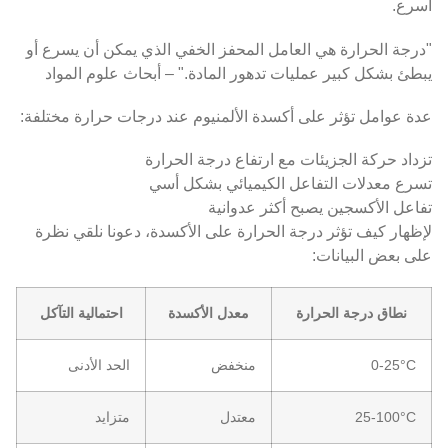
أسرع.
"درجة الحرارة هي العامل المحفز الخفي الذي يمكن أن يسرع أو
يبطئ بشكل كبير عمليات تدهور المادة." – أبحاث علوم المواد
عدة عوامل تؤثر على أكسدة الألمنيوم عند درجات حرارة مختلفة:
تزداد حركة الجزيئات مع ارتفاع درجة الحرارة
تسرع معدلات التفاعل الكيميائي بشكل أسي
تفاعل الأكسجين يصبح أكثر عدوانية
لإظهار كيف تؤثر درجة الحرارة على الأكسدة، دعونا نلقي نظرة
على بعض البيانات:
نطاق درجة الحرارة
معدل الأكسدة
احتمالية التآكل
0-25°C
منخفض
الحد الأدنى
25-100°C
معتدل
متزايد