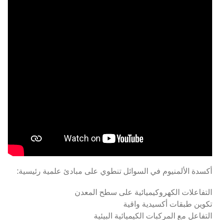
أكسدة الألمنيوم في السوائل تنطوي على مبادئ علمية رئيسية:
التفاعلات الكهروكيميائية على سطح المعدن
تكوين طبقات أكسيدية واقية
التفاعل مع المركبات الكيميائية البيئية