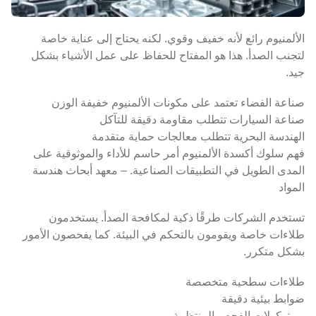
الألمنيوم رائع لأنه خفيف وقوي. لكنه يحتاج إلى عناية خاصة
لتجنب الصدأ. هذا هو المفتاح للحفاظ على عمل الأشياء بشكل
جيد.
صناعة الفضاء تعتمد على مكونات الألمنيوم خفيفة الوزن
صناعة السيارات تتطلب مقاومة دقيقة للتآكل
الهندسة البحرية تتطلب معالجات حماية متقدمة
فهم سلوك أكسدة الألمنيوم أمر حاسم للأداء والموثوقية على
المدى الطويل في التطبيقات الصناعية. – معهد أبحاث هندسة
المواد
تستخدم الشركات طرقًا ذكية لمكافحة الصدأ. يستخدمون
طلاءات خاصة ويقومون بالتحكم في البيئة. كما يفحصون الأمور
بشكل متكرر.
طلاءات سطحية متخصصة
ضوابط بيئية دقيقة
بروتوكولات الفحص المنتظمة