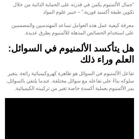
“جمال الألمنيوم يكمن في قدرته على الحماية الذاتية من خلال
تكوين طبقة أكسيد فورية.” – خبير علوم المواد
معرفة كيفية عمل هذه العوامل تساعد المهندسين والمصممين
على استخدام الخصائص المذهلة للألمنيوم بطرق عديدة.
هل يتأكسد الألمنيوم في السوائل:
العلم وراء ذلك
تفاعل الألمنيوم في السوائل هو ظاهرة كهروكيميائية رائعة. يتغير
سلوكه بناءً على تفاعله مع سوائل مختلفة. عندما يلتقي بالسوائل،
يمر الألمنيوم بعملية أكسدة خاصة تغير من تركيبته الكيميائية.