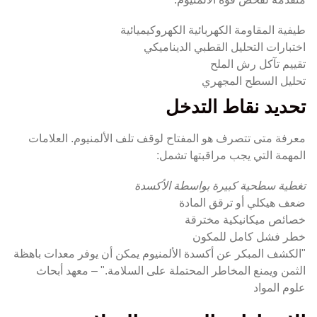
طيفية المقاومة الكهربائية الكهروكيميائية
اختبارات التحليل القطبي الديناميكي
تقييم تآكل رش الملح
تحليل السطح المجهري
تحديد نقاط التدخل
معرفة متى تتصرف هو المفتاح لوقف تلف الألمنيوم. العلامات
المهمة التي يجب مراقبتها تشمل:
تغطية سطحية كبيرة بواسطة الأكسدة
ضعف هيكلي أو ترقق المادة
خصائص ميكانيكية مخترقة
خطر فشل كامل للمكون
"الكشف المبكر عن أكسدة الألمنيوم يمكن أن يوفر معدات باهظة
الثمن ويمنع المخاطر المحتملة على السلامة." – معهد أبحاث
علوم المواد