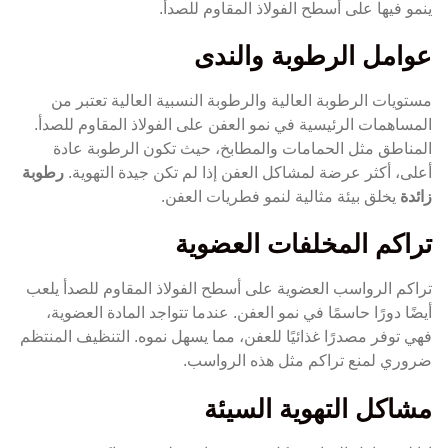
ينمو فيها على أسطح الفولاذ المقاوم للصدأ.
عوامل الرطوبة والندى
مستويات الرطوبة العالية والرطوبة النسبية العالية تعتبر من
المساهمات الرئيسية في نمو العفن على الفولاذ المقاوم للصدأ.
المناطق مثل الحمامات والمطابخ، حيث تكون الرطوبة عادة
أعلى، أكثر عرضة لمشاكل العفن إذا لم تكن جيدة التهوية.
رطوبة
زائدة
يخلق بيئة مثالية لنمو فطريات العفن.
تراكم المخلفات العضوية
تراكم الرواسب العضوية على أسطح الفولاذ المقاوم للصدأ يلعب
أيضًا دورًا حاسمًا في نمو العفن. عندما تتواجد المادة العضوية،
فهي توفر مصدرًا غذائيًا للعفن، مما يسهل نموه. التنظيف المنتظم
ضروري لمنع تراكم مثل هذه الرواسب.
مشاكل التهوية السيئة