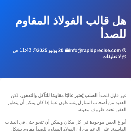
هل قالب الفولاذ المقاوم
للصدأ
11:43 ص
info@rapidprecise.com
20 يونيو 2025
لا تعليقات
غير قابل للصدأ
الصلب يُعتبر غالبًا مقاومًا للتآكل والتدهور
، لكن
العديد من أصحاب المنازل يتساءلون عما إذا كان يمكن أن يتطور
العفن تحت ظروف معينة.
أبواغ العفن موجودة في كل مكان ويمكن أن تنجو حتى في البيئات
القاسية. على الرغم من أن الفولاذ المقاوم للصدأ مقاوم بشكل