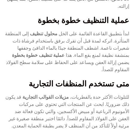
إزالته.
عملية التنظيف خطوة بخطوة
ابدأ بتطبيق القاعدة القائمة على الخل
محلول تنظيف
إلى المنطقة
المتأثرة. اتركه لمدة قبل أن تفرك برفق باستخدام فرشاة ذات
شعيرات ناعمة. اشطف المنطقة جيدًا بالماء الدافئ وجففها
بمنشفة نظيفة لمنع بقع الماء. هذا
عملية تنظيف خطوة بخطوة
يضمن إزالة العفن ويساعد على الحفاظ على سلامة سطح الفولاذ
المقاوم للصدأ.
متى تستخدم المنظفات التجارية
للتلوثات الأكثر حدة بالفطريات،
مزيلات القوالب التجارية
قد يكون
ذلك ضروريًا. ابحث عن المنتجات التي تحتوي على مركبات
الأمونيوم الرباعية أو مبيض الأكسجين، والتي تكون فعالة ضد
العفن على الفولاذ المقاوم للصدأ. دائمًا اختبر منطقة صغيرة غير
مرئية أولاً للتأكد من أن المنظف لا يضر بطبقة الحماية المعدن.