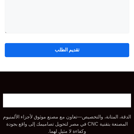
تقديم الطلب
الدقة، المتانة، والتخصيص—تعاون مع مصنع موثوق لأجزاء الألمنيوم
المصنعة بتقنية CNC في مصر لتحويل تصاميمك إلى واقع بجودة
وكفاءة لا مثيل لهما.