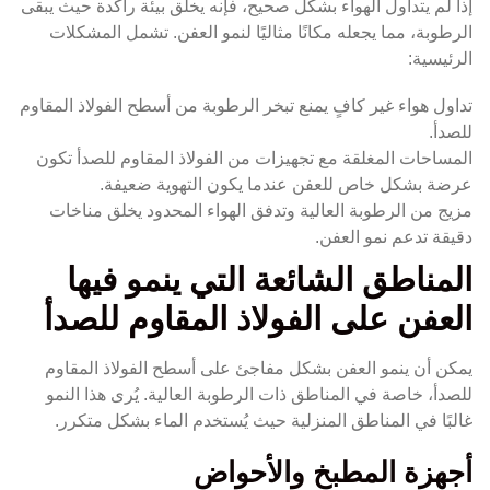
إذا لم يتداول الهواء بشكل صحيح، فإنه يخلق بيئة راكدة حيث يبقى
الرطوبة، مما يجعله مكانًا مثاليًا لنمو العفن. تشمل المشكلات
الرئيسية:
تداول هواء غير كافٍ يمنع تبخر الرطوبة من أسطح الفولاذ المقاوم
للصدأ.
المساحات المغلقة مع تجهيزات من الفولاذ المقاوم للصدأ تكون
عرضة بشكل خاص للعفن عندما يكون التهوية ضعيفة.
مزيج من الرطوبة العالية وتدفق الهواء المحدود يخلق مناخات
دقيقة تدعم نمو العفن.
المناطق الشائعة التي ينمو فيها
العفن على الفولاذ المقاوم للصدأ
يمكن أن ينمو العفن بشكل مفاجئ على أسطح الفولاذ المقاوم
للصدأ، خاصة في المناطق ذات الرطوبة العالية. يُرى هذا النمو
غالبًا في المناطق المنزلية حيث يُستخدم الماء بشكل متكرر.
أجهزة المطبخ والأحواض