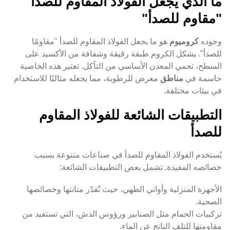
ما الذي يجعل الفولاذ المقاوم للصدأ
"مقاوم للصدأ"
وجوده
كروميوم
هو ما يجعل الفولاذ المقاوم للصدأ "مقاومًا
للصدأ". يشكل الكروم طبقة رقيقة وشفافة من الأكسيد على
السطح، تحمي المعدن الأساسي من التآكل. تعتبر هذه الخاصية
حاسمة في
مناطق
معرض للرطوبة، مما يجعله مثاليًا للاستخدام
في بيئات مختلفة.
التطبيقات الشائعة للفولاذ المقاوم
للصدأ
يُستخدم الفولاذ المقاوم للصدأ في صناعات متنوعة بسبب
خصائصه المفيدة. تشمل بعض التطبيقات الشائعة:
الأجهزة المنزلية وأواني الطهي، حيث تُقدّر متانتها وخصائصها
الصحية.
تركيبات الحمام مثل الصنابير ورؤوس الدش، التي تستفيد من
مقاومتها للتلف الناتج عن الماء.