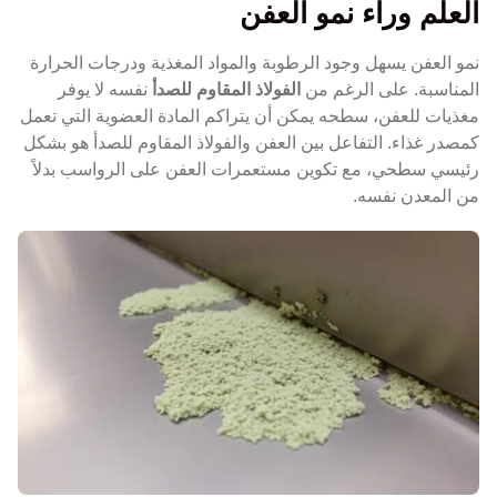
العلم وراء نمو العفن
نمو العفن يسهل وجود الرطوبة والمواد المغذية ودرجات الحرارة
المناسبة. على الرغم من
الفولاذ المقاوم للصدأ
نفسه لا يوفر
مغذيات للعفن، سطحه يمكن أن يتراكم المادة العضوية التي تعمل
كمصدر غذاء. التفاعل بين العفن والفولاذ المقاوم للصدأ هو بشكل
رئيسي سطحي، مع تكوين مستعمرات العفن على الرواسب بدلاً
من المعدن نفسه.