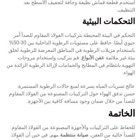
استخدم قطعة قماش نظيفة وجافة لتجفيف الأسطح بعد
التنظيف.
التحكمات البيئية
التحكم في البيئة المحيطة بتركيبات الفولاذ المقاوم للصدأ أمر
حيوي أيضًا. حافظ على مستويات الرطوبة الداخلية بين 30-50%
باستخدام مزيلات الرطوبة في المناطق المعرضة للرطوبة لخلق
بيئة غير ملائمة
عفن الأبواغ
. قم بتركيب واستخدام مروحات
التهوية بانتظام في المطابخ والحمامات لإزالة الرطوبة الزائدة من
الهواء.
عالج تسربات المياه بسرعة لمنع حالات الرطوبة المستمرة.
حسن تدفق الهواء حول التركيبات المصنوعة من الفولاذ المقاوم
للصدأ من خلال ضمان وجود مسافة كافية بين الأجهزة.
الخاتمة
للحفاظ على التركيبات والأجهزة المصنوعة من الفولاذ المقاوم
للصدأ خالية من العفن،
صيانة منتظمة
مهم. في حين أن الفولاذ