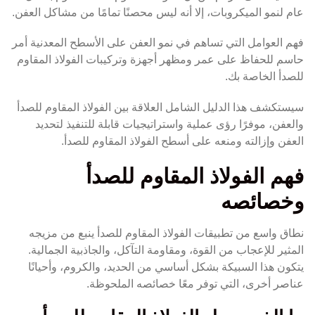
عام لنمو الميكروبات، إلا أنه ليس محصنًا تمامًا من مشاكل العفن.
فهم العوامل التي تساهم في نمو العفن على الأسطح المعدنية أمر
حاسم للحفاظ على عمر ومظهر أجهزة وتركيبات الفولاذ المقاوم
للصدأ الخاصة بك.
سيستكشف هذا الدليل الشامل العلاقة بين الفولاذ المقاوم للصدأ
والعفن، موفرًا رؤى عملية واستراتيجيات قابلة للتنفيذ لتحديد
العفن وإزالته ومنعه على أسطح الفولاذ المقاوم للصدأ.
فهم الفولاذ المقاوم للصدأ
وخصائصه
نطاق واسع من تطبيقات الفولاذ المقاوم للصدأ ينبع من مزيجه
المثير للإعجاب من القوة، ومقاومة التآكل، والجاذبية الجمالية.
يتكون هذا السبيكة بشكل أساسي من الحديد، والكروم، وأحيانًا
عناصر أخرى، التي توفر معًا خصائصه الملحوظة.