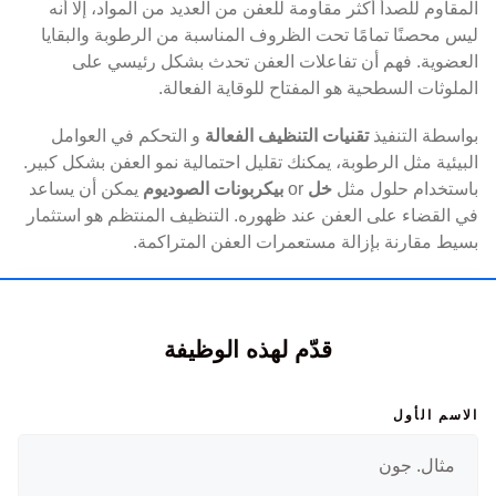
المقاوم للصدأ أكثر مقاومة للعفن من العديد من المواد، إلا أنه
ليس محصنًا تمامًا تحت الظروف المناسبة من الرطوبة والبقايا
العضوية. فهم أن تفاعلات العفن تحدث بشكل رئيسي على
الملوثات السطحية هو المفتاح للوقاية الفعالة.
بواسطة التنفيذ
تقنيات التنظيف الفعالة
و التحكم في العوامل
البيئية مثل الرطوبة، يمكنك تقليل احتمالية نمو العفن بشكل كبير.
باستخدام حلول مثل
خل
or
بيكربونات الصوديوم
يمكن أن يساعد
في القضاء على العفن عند ظهوره. التنظيف المنتظم هو استثمار
بسيط مقارنة بإزالة مستعمرات العفن المتراكمة.
قدّم لهذه الوظيفة
الاسم الأول