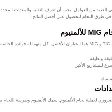
ا في العديد من العوامل. يجب أن تعرف التقنية والمعدات المحدد
ت في طرق اللحام للحصول على أفضل النتائج.
ة:
لسميك
دادات
روري لعملية لحام الألمنيوم. سمك الألمنيوم وطريقة اللحام ي