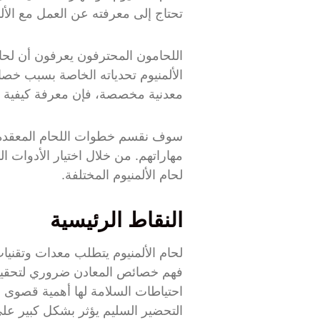
تحتاج إلى معرفته عن العمل مع الألم
اللحامون المحترفون يعرفون أن لحا
الألمنيوم تحدياته الخاصة بسبب خصا
معدنية مخصصة، فإن معرفة كيفية لح
سوف نقسم خطوات اللحام المعقدة إل
مهاراتهم. من خلال اختيار الأدوات ال
لحام الألمنيوم المختلفة.
النقاط الرئيسية
لحام الألمنيوم يتطلب معدات وتقن
فهم خصائص المعادن ضروري لتحقيق
احتياطات السلامة لها أهمية قصوى 
التحضير السليم يؤثر بشكل كبير على