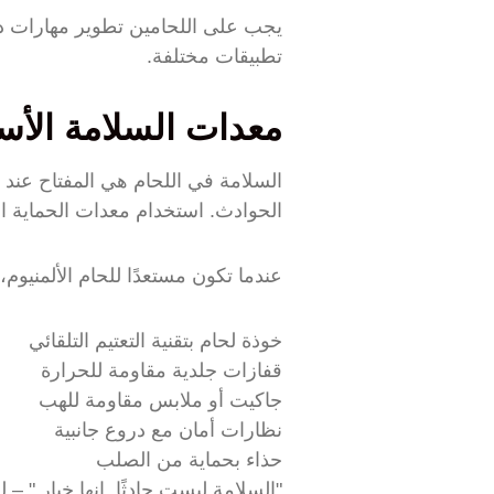
يجب على اللحامين تطوير مهارات دق
تطبيقات مختلفة.
معدات السلامة الأسا
السلامة في اللحام هي المفتاح عند 
الحوادث. استخدام معدات الحماية الشخصية (PPE) الصحيحة 
عندما تكون مستعدًا للحام الألمنيوم
خوذة لحام بتقنية التعتيم التلقائي
قفازات جلدية مقاومة للحرارة
جاكيت أو ملابس مقاومة للهب
نظارات أمان مع دروع جانبية
حذاء بحماية من الصلب
"السلامة ليست حادثًا. إنها خيار." –