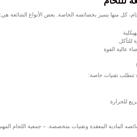
ة لللحام
حام، كل منها يتميز بخصائصه الخاصة. بعض الأنواع الشائعة هي:
ة تتطلب تقنيات خاصة:
يع للحرارة
ائصه المادية المعقدة وتقنيات متخصصة. – جمعية اللحام المهني