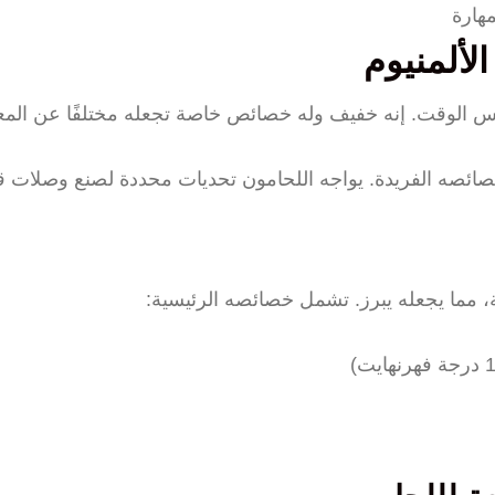
هارة
لألمنيوم
س الوقت. إنه خفيف وله خصائص خاصة تجعله مختلفًا عن المعا
 لخصائصه الفريدة. يواجه اللحامون تحديات محددة لصنع وصلات ق
ية، مما يجعله يبرز. تشمل خصائصه الرئيسية: