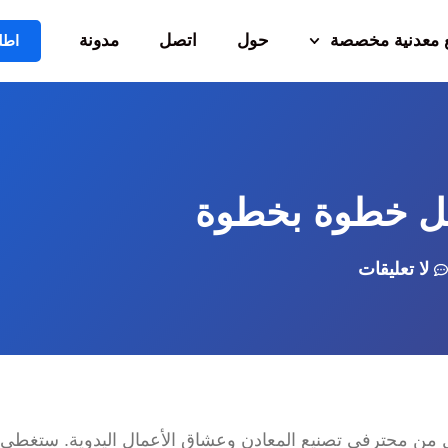
معدنية مخصصة
حول
اتصل
مدونة
اطل
دليل خطوة بخطوة
لا تعليقات
ل من محترفي تصنيع المعادن وعشاق الأعمال اليدوية. ستغطي 