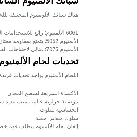
سبائك الألمنيوم الشائع
هناك سبائك الألومنيوم المختلفة للل
6061 الألمنيوم: رائع للاستخدامات الهيكلية
الألمنيوم 5052: يتمتع بمقاومة ممتازة للتآكل
الألمنيوم 7075: مثالي لاحتياجات الفضاء عالية القوة
تحديات لحام الألمنيوم
اللحام الألمنيوم يواجه تحديات فريد
الأكسدة السريعة لسطح المعدن
موصلية حرارية عالية تسبب تبديد سر
الحساسية للتلوث
سلوك معدني معقد
إتقان لحام الألمنيوم يتطلب فهم خص