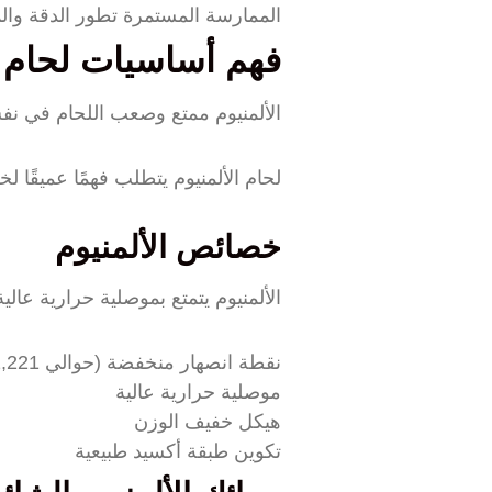
الممارسة المستمرة تطور الدقة والم
فهم أساسيات لحام ا
الألمنيوم ممتع وصعب اللحام في نف
لحام الألمنيوم يتطلب فهمًا عميقًا
خصائص الألمنيوم
الألمنيوم يتمتع بموصلية حرارية عال
نقطة انصهار منخفضة (حوالي 1,221 درجة فهرنهايت)
موصلية حرارية عالية
هيكل خفيف الوزن
تكوين طبقة أكسيد طبيعية