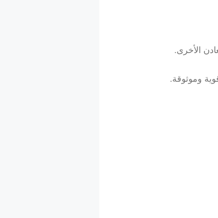
دن الأخرى.
وية وموثوقة.