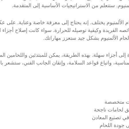
نيوم. ستتعلم من الاستراتيجيات الأساسية إلى المتقدمة.
م الألمنيوم يختلف. إنه يحتاج إلى معرفة خاصة وعناية. على 
ئصه الفريدة وكيفية توصيله للحرارة. سواء كانت إصلاح أجزاء 
ام الألمنيوم بشكل جيد ستعزز مهاراتك.
ى أجزاء سهلة. بهذه الطريقة، يمكن للمبتدئين واللحامين ا
مناسبة، واتباع قواعد السلامة، وإتقان الجانب الفني، ستشعر با
يات متخصصة
 لحامات ناجحة
في تصنيع المعادن
 جودة اللحام