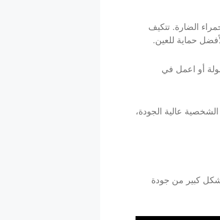
راء الضارة. تتكيف
ولة أو اعمل في
الشخصية عالية الجودة،
بشكل كبير من جودة