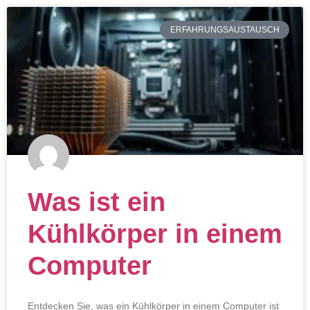
ERFAHRUNGSAUSTAUSCH
Was ist ein
Kühlkörper in einem
Computer
Entdecken Sie, was ein Kühlkörper in einem Computer ist