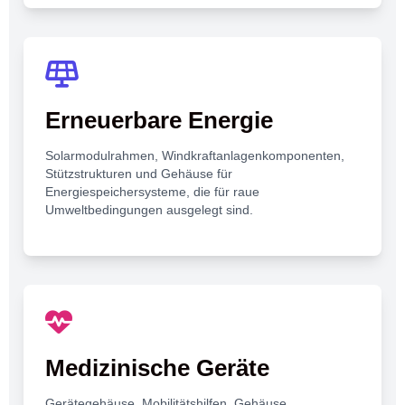
Erneuerbare Energie
Solarmodulrahmen, Windkraftanlagenkomponenten,
Stützstrukturen und Gehäuse für
Energiespeichersysteme, die für raue
Umweltbedingungen ausgelegt sind.
Medizinische Geräte
Gerätegehäuse, Mobilitätshilfen, Gehäuse