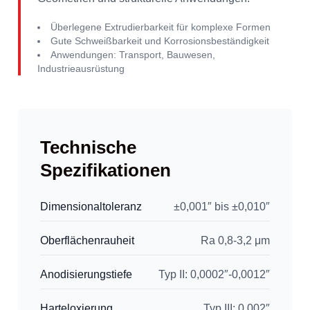
Überlegene Extrudierbarkeit für komplexe Formen
Gute Schweißbarkeit und Korrosionsbeständigkeit
Anwendungen: Transport, Bauwesen,
Industrieausrüstung
Technische
Spezifikationen
Dimensionaltoleranz
±0,001″ bis ±0,010″
Oberflächenrauheit
Ra 0,8-3,2 μm
Anodisierungstiefe
Typ II: 0,0002″-0,0012″
Harteloxierung
Typ III: 0,002″