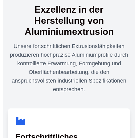
Exzellenz in der
Herstellung von
Aluminiumextrusion
Unsere fortschrittlichen Extrusionsfähigkeiten
produzieren hochpräzise Aluminiumprofile durch
kontrollierte Erwärmung, Formgebung und
Oberflächenbearbeitung, die den
anspruchsvollsten industriellen Spezifikationen
entsprechen.
Fortschrittliches