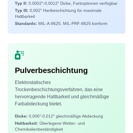
Typ II:
0,0002″-0,0012″ Dicke, Farboptionen verfügbar
Typ III:
0,002″ Hartbeschichtung für maximale
Haltbarkeit
Standards:
MIL-A-8625, MIL-PRF-8625 konform
Pulverbeschichtung
Elektrostatisches
Trockenbeschichtungsverfahren, das eine
hervorragende Haltbarkeit und gleichmäßige
Farbabdeckung bietet.
Dicke:
0,006″-0,012″ gleichmäßige Abdeckung
Haltbarkeit:
Überlegene Wetter- und
Chemikalienbeständigkeit