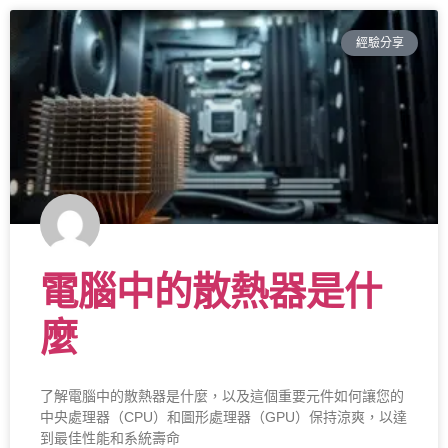
經驗分享
電腦中的散熱器是什
麼
了解電腦中的散熱器是什麼，以及這個重要元件如何讓您的
中央處理器（CPU）和圖形處理器（GPU）保持涼爽，以達
到最佳性能和系統壽命