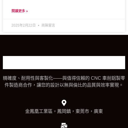
閱讀更多 »
2025年2月22日
尚無留言
精確度、耐用性與客製化——與值得信賴的 CNC 車削鋁製零
件製造商合作，讓您的設計以無與倫比的品質與效率實現。
金鳳凰工業區，鳳岡鎮，東莞市，廣東