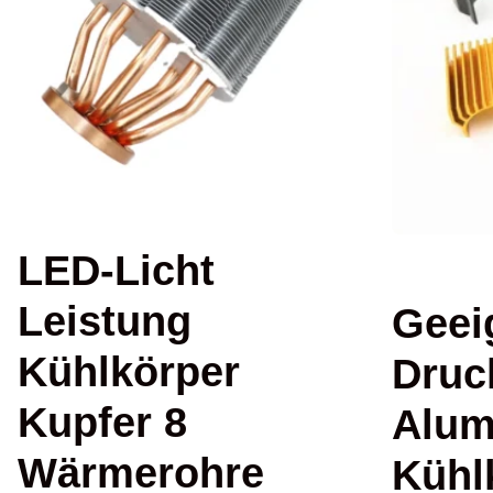
LED-Licht
Leistung
Geei
Kühlkörper
Druc
Kupfer 8
Alum
Wärmerohre
Kühl