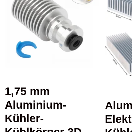
1,75 mm
Aluminium-
Alum
Kühler-
Elek
Kühlkörper 3D-