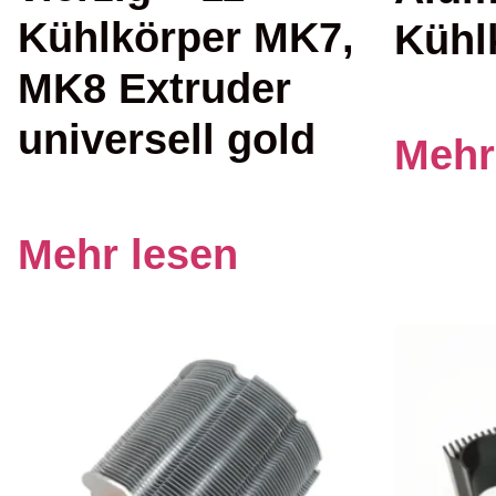
Kühlkörper MK7,
Kühl
MK8 Extruder
universell gold
Mehr
Mehr lesen