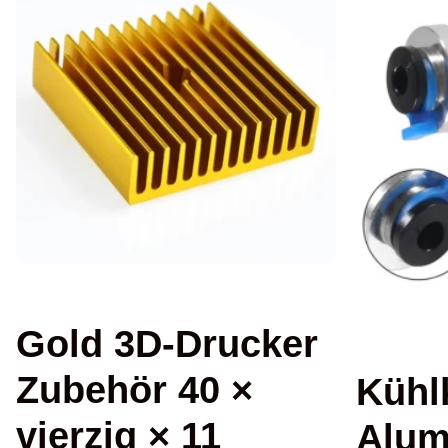
Gold 3D-Drucker
Zubehör 40 ×
Kühl
vierzig × 11
Alum