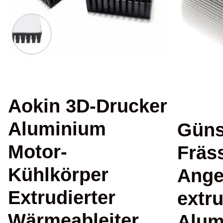
Aokin 3D-Drucker
Aluminium
Güns
Motor-
Fräs
Kühlkörper
Ange
Extrudierter
extru
Wärmeableiter
Alum