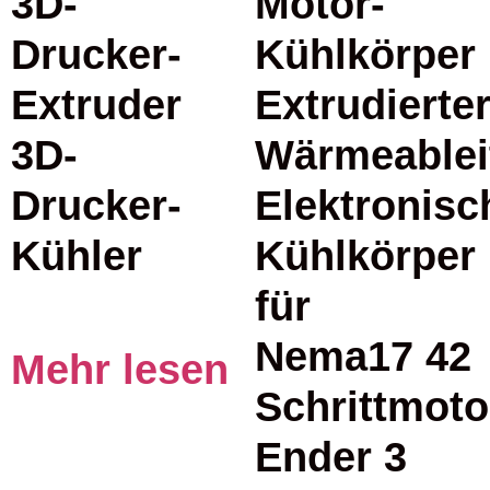
3D-
Motor-
Drucker-
Kühlkörper
Extruder
Extrudierte
3D-
Wärmeablei
Drucker-
Elektronisc
Kühler
Kühlkörper
für
Nema17 42
Mehr lesen
Schrittmoto
Ender 3