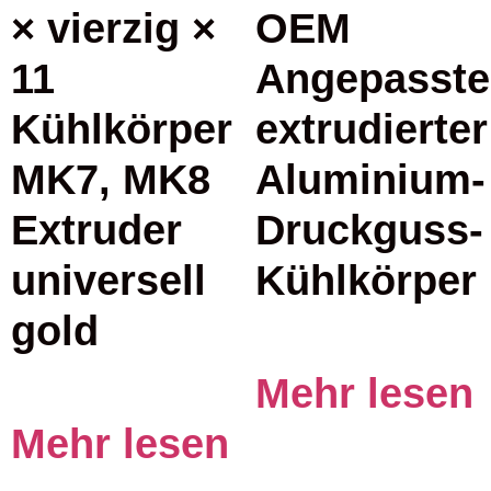
× vierzig ×
OEM
11
Angepasste
Kühlkörper
extrudierter
MK7, MK8
Aluminium-
Extruder
Druckguss-
universell
Kühlkörper
gold
Mehr lesen
Mehr lesen