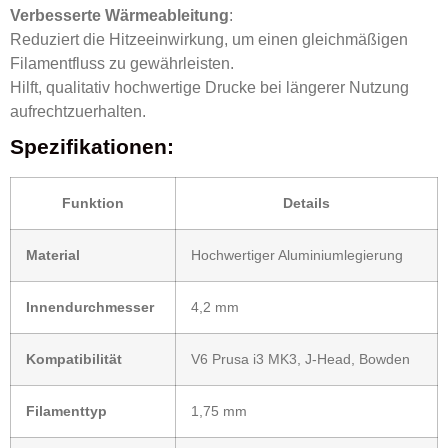
Verbesserte Wärmeableitung
:
Reduziert die Hitzeeinwirkung, um einen gleichmäßigen
Filamentfluss zu gewährleisten.
Hilft, qualitativ hochwertige Drucke bei längerer Nutzung
aufrechtzuerhalten.
Spezifikationen:
Funktion
Details
Material
Hochwertiger Aluminiumlegierung
Innendurchmesser
4,2 mm
Kompatibilität
V6 Prusa i3 MK3, J-Head, Bowden
Filamenttyp
1,75 mm