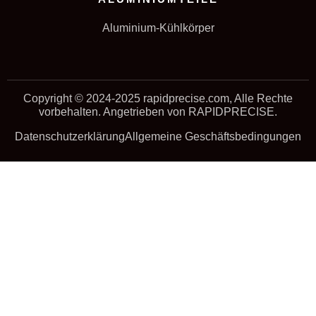
Aluminium-Kühlkörper
Copyright © 2024-2025 rapidprecise.com, Alle Rechte
vorbehalten. Angetrieben von RAPIDPRECISE.
Datenschutzerklärung
Allgemeine Geschäftsbedingungen