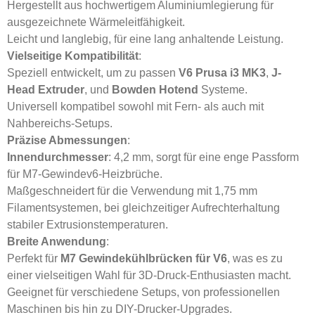
Hergestellt aus hochwertigem Aluminiumlegierung für
ausgezeichnete Wärmeleitfähigkeit.
Leicht und langlebig, für eine lang anhaltende Leistung.
Vielseitige Kompatibilität
:
Speziell entwickelt, um zu passen
V6 Prusa i3 MK3
,
J-
Head Extruder
, und
Bowden Hotend
Systeme.
Universell kompatibel sowohl mit Fern- als auch mit
Nahbereichs-Setups.
Präzise Abmessungen
:
Innendurchmesser
: 4,2 mm, sorgt für eine enge Passform
für M7-Gewindev6-Heizbrüche.
Maßgeschneidert für die Verwendung mit 1,75 mm
Filamentsystemen, bei gleichzeitiger Aufrechterhaltung
stabiler Extrusionstemperaturen.
Breite Anwendung
:
Perfekt für
M7 Gewindekühlbrücken für V6
, was es zu
einer vielseitigen Wahl für 3D-Druck-Enthusiasten macht.
Geeignet für verschiedene Setups, von professionellen
Maschinen bis hin zu DIY-Drucker-Upgrades.