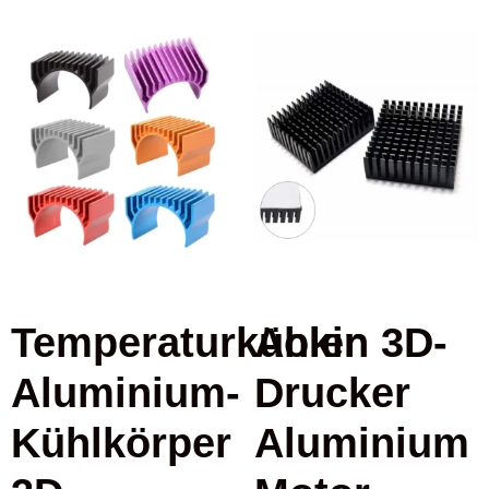
Temperaturkühler
Aokin 3D-
Aluminium-
Drucker
Kühlkörper
Aluminium