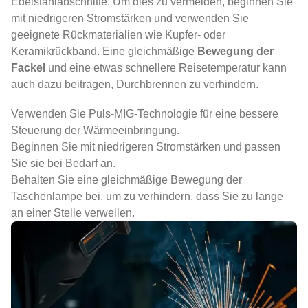
Edelstahlabschnitte. Um dies zu vermeiden, beginnen Sie
mit niedrigeren Stromstärken und verwenden Sie
geeignete Rückmaterialien wie Kupfer- oder
Keramikrückband. Eine gleichmäßige
Bewegung der
Fackel
und eine etwas schnellere Reisetemperatur kann
auch dazu beitragen, Durchbrennen zu verhindern.
Verwenden Sie Puls-MIG-Technologie für eine bessere
Steuerung der Wärmeeinbringung.
Beginnen Sie mit niedrigeren Stromstärken und passen
Sie sie bei Bedarf an.
Behalten Sie eine gleichmäßige Bewegung der
Taschenlampe bei, um zu verhindern, dass Sie zu lange
an einer Stelle verweilen.