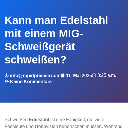
Kann man Edelstahl
mit einem MIG-
Schweißgerät
schweißen?
8:25 a.m.
info@rapidprecise.com
11. Mai 2025
Keine Kommentare
Schweißen
Edelstahl
ist eine Fähigkeit, die viele
Fachleute und Hobbyisten beherrschen müssen. Während