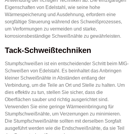
Anwendung der richtigen Techniken ab. Die einzigartigen
Eigenschaften von Edelstahl, wie seine hohe
Wärmespeicherung und Ausdehnung, erfordern eine
sorgfältige Steuerung während des Schweißprozesses,
um Verformungen zu vermeiden und starke,
korrosionsbeständige Schweißnähte zu gewährleisten.
Tack-Schweißtechniken
Stumpfschweißen ist ein entscheidender Schritt beim MIG-
Schweißen von Edelstahl. Es beinhaltet das Anbringen
kleiner Schweißnähte in Abständen entlang der
Verbindung, um die Teile an Ort und Stelle zu halten. Um
dies effektiv zu tun, stellen Sie sicher, dass die
Oberflächen sauber und richtig ausgerichtet sind.
Verwenden Sie eine geringe Wärmeeinbringung für
Stumpfschweißnähte, um Verzerrungen zu minimieren.
Die Stumpfschweißnähte sollten mit derselben Sorgfalt
ausgeführt werden wie die Endschweißnähte, da sie Teil