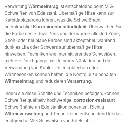
Verwaltung
Wärmeeintrag
ist entscheidend beim MIG-
Schweißen von Edelstahl. Übermäßige Hitze kann zur
Karbidablagerung führen, was die Schweißnaht
beeinträchtigt
Korrosionsbeständigkeit
. Überwachen Sie
die Farbe des Schweißens und der wärme-affected Zone;
Stroh- oder hellblaue Farben sind akzeptabel, während
dunkles Lila oder Schwarz auf übermäßige Hitze
hinweisen. Techniken wie intermittierendes Schweißen,
mehrere Durchgänge mit kleineren Nähfäden und die
Verwendung von Kupfer-Unterlegblechen oder
Wärmesenken können helfen, die Kontrolle zu behalten
Wärmeeintrag
und reduzieren
Verzerrung
.
Indem sie diese Schritte und Techniken befolgen, können
Schweißer qualitativ hochwertige,
corrosion-resistant
Schweißnähte an Edelstahlkomponenten. Richtig
Wärmeverwaltung
und Technik sind entscheidend für das
erfolgreiche MIG-Schweißen von Edelstahl.