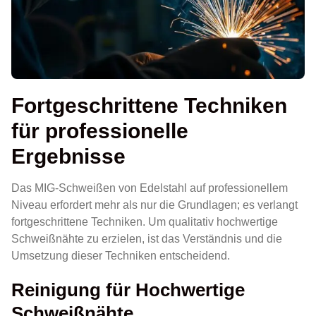
Fortgeschrittene Techniken
für professionelle
Ergebnisse
Das MIG-Schweißen von Edelstahl auf professionellem
Niveau erfordert mehr als nur die Grundlagen; es verlangt
fortgeschrittene Techniken. Um qualitativ hochwertige
Schweißnähte zu erzielen, ist das Verständnis und die
Umsetzung dieser Techniken entscheidend.
Reinigung für Hochwertige
Schweißnähte