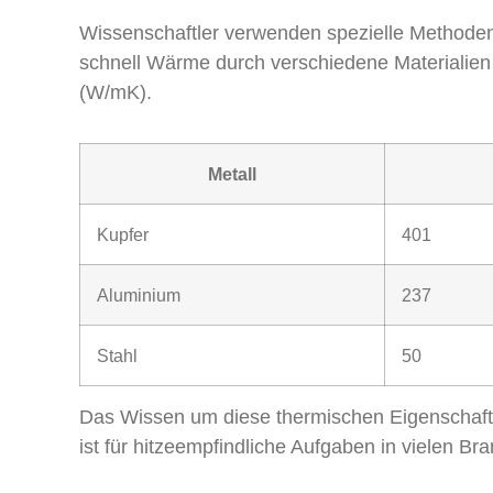
Wissenschaftler verwenden spezielle Methoden,
schnell Wärme durch verschiedene Materialien f
(W/mK).
Metall
Kupfer
401
Aluminium
237
Stahl
50
Das Wissen um diese thermischen Eigenschaften
ist für hitzeempfindliche Aufgaben in vielen Br