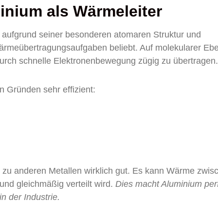
inium als Wärmeleiter
r aufgrund seiner besonderen atomaren Struktur und
 Wärmeübertragungsaufgaben beliebt. Auf molekularer Eb
 durch schnelle Elektronenbewegung zügig zu übertragen.
 Gründen sehr effizient:
ch zu anderen Metallen wirklich gut. Es kann Wärme zwis
nd gleichmäßig verteilt wird.
Dies macht Aluminium per
n der Industrie.