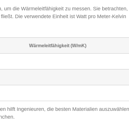
 um die Wärmeleitfähigkeit zu messen. Sie betrachten,
ließt. Die verwendete Einheit ist Watt pro Meter-Kelvin
Wärmeleitfähigkeit (W/mK)
 hilft Ingenieuren, die besten Materialien auszuwählen
anchen.