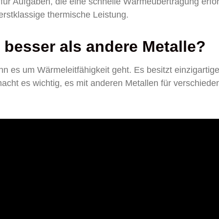
für Aufgaben, die eine schnelle Wärmeübertragung erfo
erstklassige thermische Leistung.
besser als andere Metalle?
n es um Wärmeleitfähigkeit geht. Es besitzt einzigartig
cht es wichtig, es mit anderen Metallen für verschiede