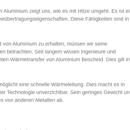
n Aluminium zeigt uns, wie es mit Hitze umgeht. Es ist e
übertragungseigenschaften. Diese Fähigkeiten sind in 
it von Aluminium zu erhalten, müssen wir seine
en betrachten. Seit langem wissen Ingenieure und
nten Wärmetransfer von Aluminium Bescheid. Dies gilt in
glicht eine schnelle Wärmeleitung. Dies macht es in
r Technologie unverzichtbar. Sein geringes Gewicht u
es von anderen Metallen ab.