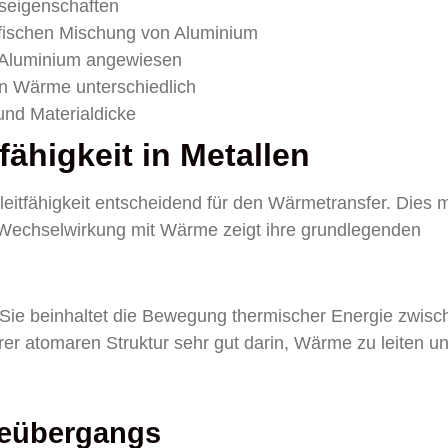
seigenschaften
ifischen Mischung von Aluminium
n Aluminium angewiesen
n Wärme unterschiedlich
und Materialdicke
ähigkeit in Metallen
eitfähigkeit entscheidend für den Wärmetransfer. Dies 
e Wechselwirkung mit Wärme zeigt ihre grundlegenden
Sie beinhaltet die Bewegung thermischer Energie zwisc
hrer atomaren Struktur sehr gut darin, Wärme zu leiten u
meübergangs