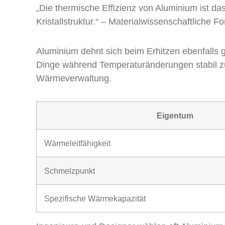
„Die thermische Effizienz von Aluminium ist da
Kristallstruktur.“ – Materialwissenschaftliche F
Aluminium dehnt sich beim Erhitzen ebenfalls 
Dinge während Temperaturänderungen stabil zu h
Wärmeverwaltung.
Eigentum
Wärmeleitfähigkeit
Schmelzpunkt
Spezifische Wärmekapazität