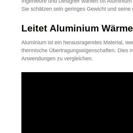
Ingenieure und Designer wählen oft Aluminium 
Sie schätzen sein geringes Gewicht und seine 
Leitet Aluminium Wärme 
Aluminium ist ein herausragendes Material, wen
thermische Übertragungseigenschaften. Dies ma
Anwendungen zu vergleichen.