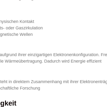
hysischen Kontakt
- oder Gaszirkulation
gnetische Wellen
 aufgrund ihrer einzigartigen Elektronenkonfiguration. Fre
lle Wärmeübertragung. Dadurch wird Energie effizient
steht in direktem Zusammenhang mit ihrer Elektronenträg
schaftliche Forschung
gkeit