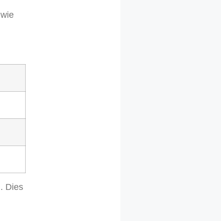
 wie
. Dies