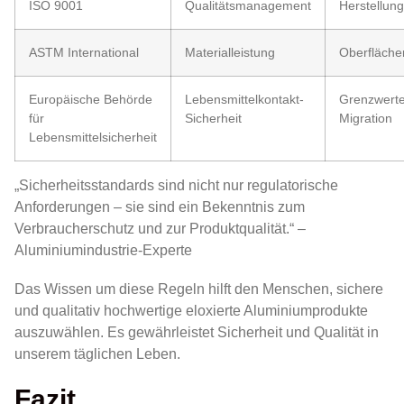
ISO 9001
Qualitätsmanagement
Herstellun
ASTM International
Materialleistung
Oberflächen
Europäische Behörde
Lebensmittelkontakt-
Grenzwerte
für
Sicherheit
Migration
Lebensmittelsicherheit
„Sicherheitsstandards sind nicht nur regulatorische
Anforderungen – sie sind ein Bekenntnis zum
Verbraucherschutz und zur Produktqualität.“ –
Aluminiumindustrie-Experte
Das Wissen um diese Regeln hilft den Menschen, sichere
und qualitativ hochwertige eloxierte Aluminiumprodukte
auszuwählen. Es gewährleistet Sicherheit und Qualität in
unserem täglichen Leben.
Fazit