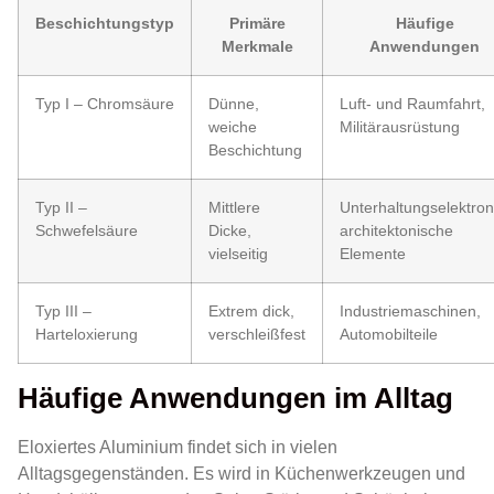
Beschichtungstyp
Primäre
Häufige
Merkmale
Anwendungen
Typ I – Chromsäure
Dünne,
Luft- und Raumfahrt,
weiche
Militärausrüstung
Beschichtung
Typ II –
Mittlere
Unterhaltungselektron
Schwefelsäure
Dicke,
architektonische
vielseitig
Elemente
Typ III –
Extrem dick,
Industriemaschinen,
Harteloxierung
verschleißfest
Automobilteile
Häufige Anwendungen im Alltag
Eloxiertes Aluminium findet sich in vielen
Alltagsgegenständen. Es wird in Küchenwerkzeugen und