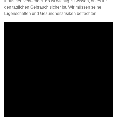
Industrien verwendet. Es ist wichtig zu wissen, ob es für
den täglichen Gebrauch sicher ist. Wir müssen seine
Eigenschaften und Gesundheitsrisiken betrachten.