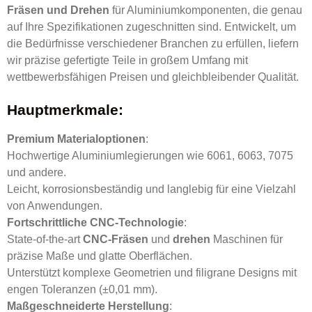
Fräsen und Drehen
für Aluminiumkomponenten, die genau
auf Ihre Spezifikationen zugeschnitten sind. Entwickelt, um
die Bedürfnisse verschiedener Branchen zu erfüllen, liefern
wir präzise gefertigte Teile in großem Umfang mit
wettbewerbsfähigen Preisen und gleichbleibender Qualität.
Hauptmerkmale:
Premium Materialoptionen
:
Hochwertige Aluminiumlegierungen wie 6061, 6063, 7075
und andere.
Leicht, korrosionsbeständig und langlebig für eine Vielzahl
von Anwendungen.
Fortschrittliche CNC-Technologie
:
State-of-the-art
CNC-Fräsen
und
drehen
Maschinen für
präzise Maße und glatte Oberflächen.
Unterstützt komplexe Geometrien und filigrane Designs mit
engen Toleranzen (±0,01 mm).
Maßgeschneiderte Herstellung
: