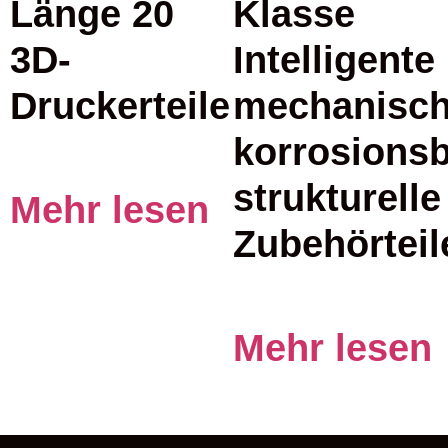
Länge 20
Klasse
3D-
Intelligente
Druckerteile
mechanisc
korrosions
strukturelle
Mehr lesen
Zubehörteil
Mehr lesen