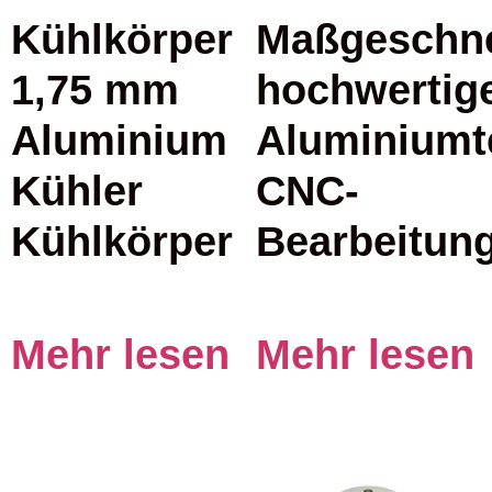
Kühlkörper
Maßgeschne
1,75 mm
hochwertig
Aluminium
Aluminiumte
Kühler
CNC-
Kühlkörper
Bearbeitun
Mehr lesen
Mehr lesen