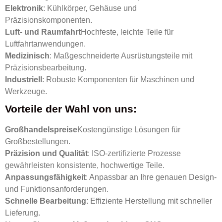
Elektronik
: Kühlkörper, Gehäuse und
Präzisionskomponenten.
Luft- und Raumfahrt
Hochfeste, leichte Teile für
Luftfahrtanwendungen.
Medizinisch
: Maßgeschneiderte Ausrüstungsteile mit
Präzisionsbearbeitung.
Industriell
: Robuste Komponenten für Maschinen und
Werkzeuge.
Vorteile der Wahl von uns:
Großhandelspreise
Kostengünstige Lösungen für
Großbestellungen.
Präzision und Qualität
: ISO-zertifizierte Prozesse
gewährleisten konsistente, hochwertige Teile.
Anpassungsfähigkeit
: Anpassbar an Ihre genauen Design-
und Funktionsanforderungen.
Schnelle Bearbeitung
: Effiziente Herstellung mit schneller
Lieferung.