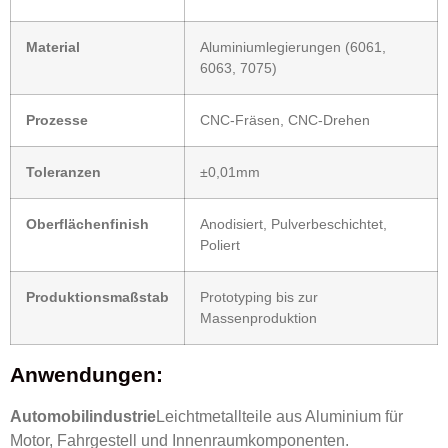
Material
Aluminiumlegierungen (6061,
6063, 7075)
Prozesse
CNC-Fräsen, CNC-Drehen
Toleranzen
±0,01mm
Oberflächenfinish
Anodisiert, Pulverbeschichtet,
Poliert
Produktionsmaßstab
Prototyping bis zur
Massenproduktion
Anwendungen:
Automobilindustrie
Leichtmetallteile aus Aluminium für
Motor, Fahrgestell und Innenraumkomponenten.