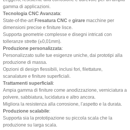
gamma di applicazioni.
Tecnologia CNC Avanzata
:
State-of-the-art
Fresatura CNC
e
girare
macchine per
dimensioni precise e finiture lisce.
Supporta geometrie complesse e disegni intricati con
tolleranze strette (±0,01mm).
Produzione personalizzata
:
Personalizzato sulle tue esigenze uniche, dai prototipi alla
produzione di massa.
Opzioni di design flessibili, inclusi fori, filettature,
scanalature e finiture superficiali.
Trattamenti superficiali
:
Ampia gamma di finiture come anodizzazione, verniciatura a
polvere, sabbiatura, lucidatura e altro ancora.
Migliora la resistenza alla corrosione, l'aspetto e la durata.
Produzione scalabile
:
Supporta sia la prototipazione su piccola scala che la
produzione su larga scala.