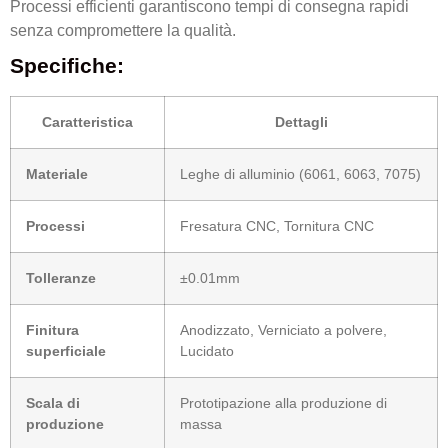
Processi efficienti garantiscono tempi di consegna rapidi
senza compromettere la qualità.
Specifiche:
Caratteristica
Dettagli
Materiale
Leghe di alluminio (6061, 6063, 7075)
Processi
Fresatura CNC, Tornitura CNC
Tolleranze
±0.01mm
Finitura
Anodizzato, Verniciato a polvere,
superficiale
Lucidato
Scala di
Prototipazione alla produzione di
produzione
massa