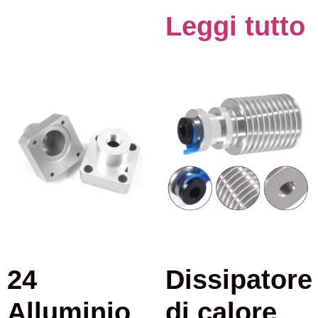
Leggi tutto
24
Dissipatore
Alluminio
di calore