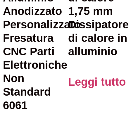
Anodizzato
1,75 mm
Personalizzato
Dissipatore
Fresatura
di calore in
CNC Parti
alluminio
Elettroniche
Non
Leggi tutto
Standard
6061