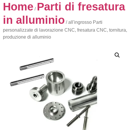
Home
Parti di fresatura
/
in alluminio
/ all'ingrosso Parti
personalizzate di lavorazione CNC, fresatura CNC, tornitura,
produzione di alluminio