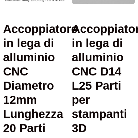
Accoppiatore
Accoppiato
in lega di
in lega di
alluminio
alluminio
CNC
CNC D14
Diametro
L25 Parti
12mm
per
Lunghezza
stampanti
20 Parti
3D