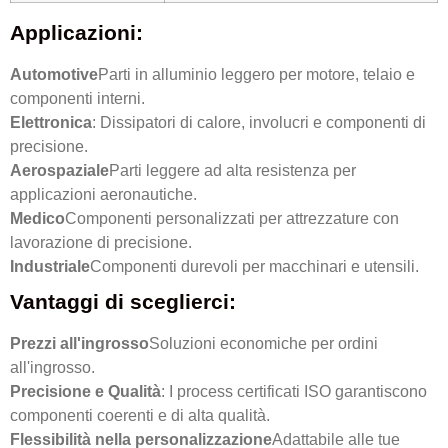
Applicazioni:
Automotive
Parti in alluminio leggero per motore, telaio e
componenti interni.
Elettronica
: Dissipatori di calore, involucri e componenti di
precisione.
Aerospaziale
Parti leggere ad alta resistenza per
applicazioni aeronautiche.
Medico
Componenti personalizzati per attrezzature con
lavorazione di precisione.
Industriale
Componenti durevoli per macchinari e utensili.
Vantaggi di sceglierci:
Prezzi all'ingrosso
Soluzioni economiche per ordini
all'ingrosso.
Precisione e Qualità
: I process certificati ISO garantiscono
componenti coerenti e di alta qualità.
Flessibilità nella personalizzazione
Adattabile alle tue