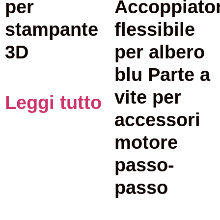
per
Accoppiato
stampante
flessibile
3D
per albero
blu Parte a
vite per
Leggi tutto
accessori
motore
passo-
passo