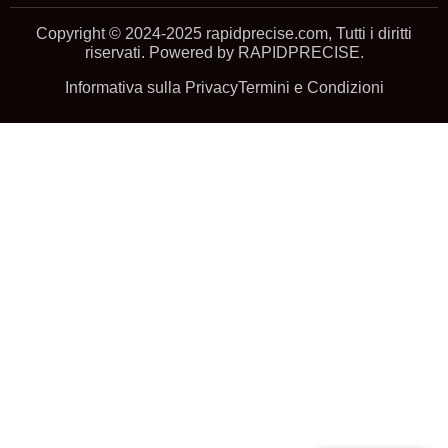
Copyright © 2024-2025 rapidprecise.com, Tutti i diritti
riservati. Powered by RAPIDPRECISE.
Informativa sulla Privacy
Termini e Condizioni