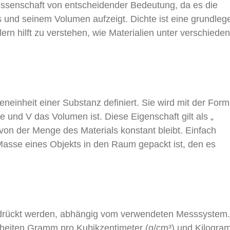
wissenschaft von entscheidender Bedeutung, da es die
 und seinem Volumen aufzeigt. Dichte ist eine grundle
ern hilft zu verstehen, wie Materialien unter verschiede
einheit einer Substanz definiert. Sie wird mit der Form
 und V das Volumen ist. Diese Eigenschaft gilt als „
von der Menge des Materials konstant bleibt. Einfach
 Masse eines Objekts in den Raum gepackt ist, den es
edrückt werden, abhängig vom verwendeten Messsystem.
heiten Gramm pro Kubikzentimeter (g/cm³) und Kilogra