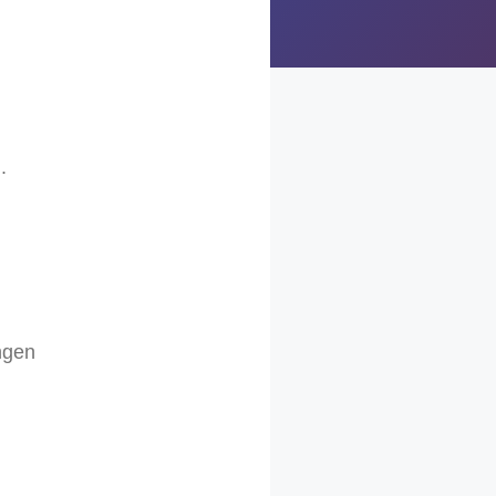
.
ngen