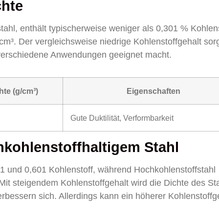
chte
tahl, enthält typischerweise weniger als 0,301 % Kohlens
cm³. Der vergleichsweise niedrige Kohlenstoffgehalt sorg
ür verschiedene Anwendungen geeignet macht.
hte (g/cm³)
Eigenschaften
Gute Duktilität, Verformbarkeit
hkohlenstoffhaltigem Stahl
301 und 0,601 Kohlenstoff, während Hochkohlenstoffstahl
Mit steigendem Kohlenstoffgehalt wird die Dichte des St
erbessern sich. Allerdings kann ein höherer Kohlenstoffg