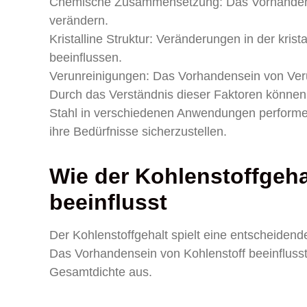
Chemische Zusammensetzung: Das Vorhandense
verändern.
Kristalline Struktur: Veränderungen in der kri
beeinflussen.
Verunreinigungen: Das Vorhandensein von Veru
Durch das Verständnis dieser Faktoren können
Stahl in verschiedenen Anwendungen performen
ihre Bedürfnisse sicherzustellen.
Wie der Kohlenstoffgeha
beeinflusst
Der Kohlenstoffgehalt spielt eine entscheidend
Das Vorhandensein von Kohlenstoff beeinflusst d
Gesamtdichte aus.