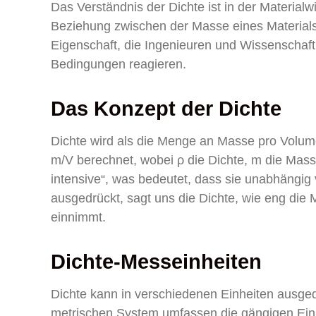
Das Verständnis der Dichte ist in der Material
Beziehung zwischen der Masse eines Materials
Eigenschaft, die Ingenieuren und Wissenschaftl
Bedingungen reagieren.
Das Konzept der Dichte
Dichte wird als die Menge an Masse pro Volumen
m/V berechnet, wobei ρ die Dichte, m die Masse
intensive“, was bedeutet, dass sie unabhängig 
ausgedrückt, sagt uns die Dichte, wie eng die
einnimmt.
Dichte-Messeinheiten
Dichte kann in verschiedenen Einheiten ausg
metrischen System umfassen die gängigen Ein