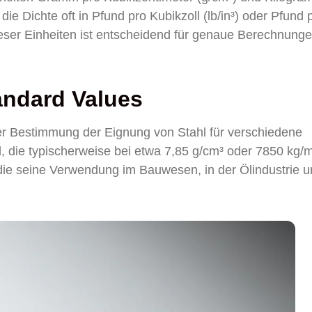
ie Dichte oft in Pfund pro Kubikzoll (lb/in³) oder Pfund 
ieser Einheiten ist entscheidend für genaue Berechnung
tandard Values
 der Bestimmung der Eignung von Stahl für verschiedene
 die typischerweise bei etwa 7,85 g/cm³ oder 7850 kg/
t, die seine Verwendung im Bauwesen, in der Ölindustrie u