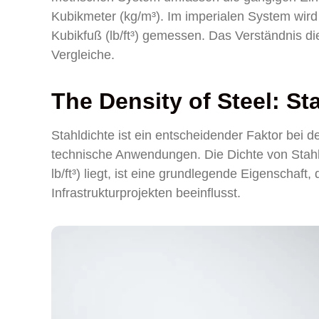
Kubikmeter (kg/m³). Im imperialen System wird d
Kubikfuß (lb/ft³) gemessen. Das Verständnis d
Vergleiche.
The Density of Steel: S
Stahldichte ist ein entscheidender Faktor bei
technische Anwendungen. Die Dichte von Stahl,
lb/ft³) liegt, ist eine grundlegende Eigenschaf
Infrastrukturprojekten beeinflusst.