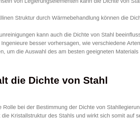
in von Legierungselementen kann die Dichte von Sta
stallinen Struktur durch Wärmebehandlung können die Dic
nreinigungen kann auch die Dichte von Stahl beeinflus
 Ingenieure besser vorhersagen, wie verschiedene Arte
, um die Auswahl des am besten geeigneten Materials 
lt die Dichte von Stahl
e Rolle bei der Bestimmung der Dichte von Stahllegieru
ie Kristallstruktur des Stahls und wirkt sich somit auf s