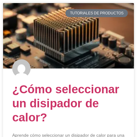
TUTORIALES DE PRODUCTOS
¿Cómo seleccionar
un disipador de
calor?
Aprende cómo seleccionar un disipador de calor para una