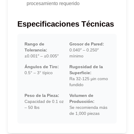
procesamiento requerido
Especificaciones Técnicas
Rango de
Grosor de Pared:
Tolerancia:
0.040″ – 0.250″
±0.001″ – ±0.005″
mínimo
Ángulos de Tiro:
Rugosidad de la
0.5° – 3° típico
Superficie:
Ra 32-125 μin como
fundido
Peso de la Pieza:
Volumen de
Capacidad de 0.1 oz
Producción:
– 50 lbs
Se recomienda más
de 1,000 piezas