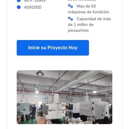
IATF 16949
Más de 50
AS9100D
máquinas de fundición
Capacidad de más
de 1 millón de
piezas/mes
Inicie su Proyecto Hoy