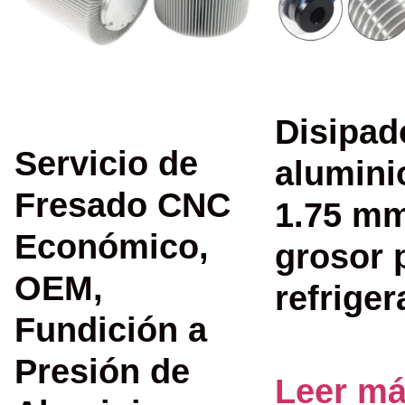
Disipad
Servicio de
alumini
Fresado CNC
1.75 m
Económico,
grosor 
OEM,
refriger
Fundición a
Presión de
Leer m