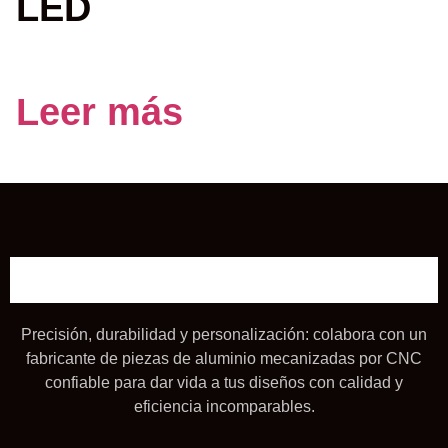
LED
Leer más
Precisión, durabilidad y personalización: colabora con un
fabricante de piezas de aluminio mecanizadas por CNC
confiable para dar vida a tus diseños con calidad y
eficiencia incomparables.