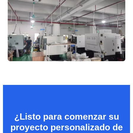
¿Listo para comenzar su
proyecto personalizado de