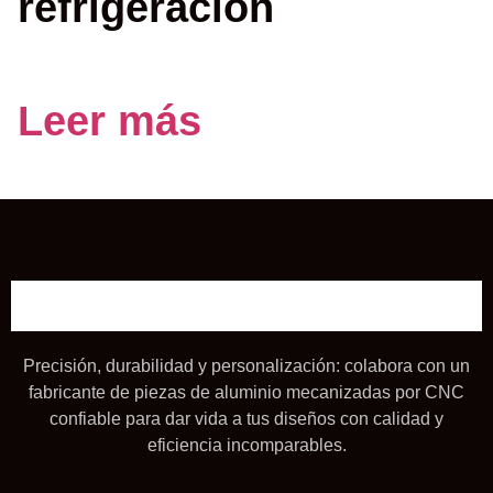
refrigeración
Leer más
Precisión, durabilidad y personalización: colabora con un
fabricante de piezas de aluminio mecanizadas por CNC
confiable para dar vida a tus diseños con calidad y
eficiencia incomparables.