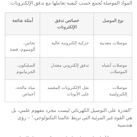
المواد الموصلة تُجمع حسب كيفية تعاملها مع تدفق الإلكترونات:
نوع الموصل
خصائص تدفق
أمثلة شائعة
الإلكترونات
موصلات معدنية
حركية إلكترونية عالية
نحاس،
ألومنيوم، فضة
موصلات أشباه
تدفق إلكتروني معتدل
السليكون،
الموصلات
الجرمانيوم
موصلات
نقل الإلكترونات المعتمد
مياه مالحة،
إلكتروليتية
على الأيونات
أحماض
"القدرة على التوصيل الكهربائي ليست مجرد مفهوم علمي، بل
هي القوة غير المرئية التي تربط عالمنا التكنولوجي." – رؤى
هندسية