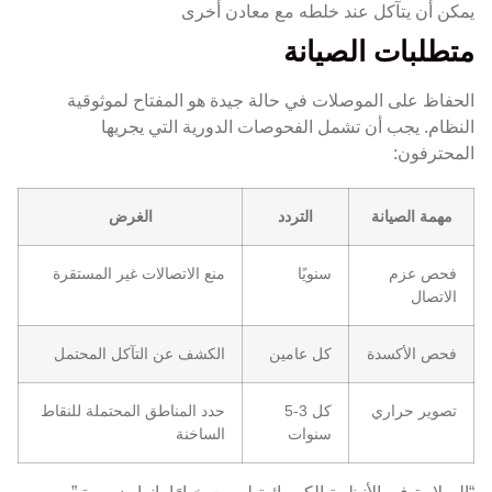
يمكن أن يتآكل عند خلطه مع معادن أخرى
متطلبات الصيانة
الحفاظ على الموصلات في حالة جيدة هو المفتاح لموثوقية
النظام. يجب أن تشمل الفحوصات الدورية التي يجريها
المحترفون:
مهمة الصيانة
التردد
الغرض
فحص عزم
سنويًا
منع الاتصالات غير المستقرة
الاتصال
فحص الأكسدة
كل عامين
الكشف عن التآكل المحتمل
تصوير حراري
كل 3-5
حدد المناطق المحتملة للنقاط
سنوات
الساخنة