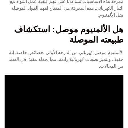
معرفة هذه الأساسيات تساعدنا على فهم كيفية عمل المواد مع
التيار الكهربائي. هذه المعرفة هي المفتاح لفهم المواد الموصلة
مثل الألمنيوم.
هل الألمنيوم موصل: استكشاف
طبيعته الموصلة
الألمنيوم موصل كهربائي من الدرجة الأولى بخصائص خاصة. إنه
خفيف ويتميز بصفات كهربائية رائعة، مما يجعله مفيدًا في العديد
من المجالات.