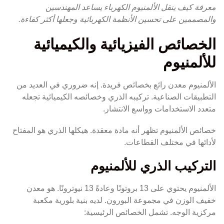
معرفة كيف ينقل الألمنيوم الكهرباء يساعد المهندسين
والمصممين على تحسين الأنظمة الكهربائية وجعلها أكثر كفاءة.
الخصائص الفيزيائية والكيميائية
للألمنيوم
الألمنيوم معدن رائع بخصائص فريدة. إنه ضروري في العديد من
التطبيقات الصناعية. تركيبه الذري وخصائصه الكيميائية تجعله
متعدد الاستخدامات وواسع الانتشار.
خصائص الألمنيوم تظهر أنه مادة معقدة. هيكلها الذري هو المفتاح
لأدائها في مختلف القطاعات.
التركيب الذري للألمنيوم
الألمنيوم يحتوي على 13 بروتونًا وعادةً 13 نيوترونًا. هو معدن
خفيف الوزن في مجموعة البورون. لديه بنية بلورية مكعبة
مركزية الوجه. تشمل الخصائص الرئيسية: