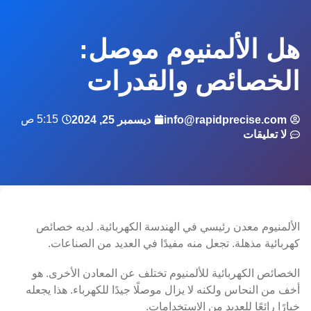
هل الألمنيوم موصل:
الخصائص والقدرات
5:15 ص
info@rapidprecise.com
ديسمبر 25, 2024
لا تعليقات
الألمنيوم معدن رئيسي في الهندسة الكهربائية. لديه خصائص
كهربائية مذهلة. تجعل منه مفيدًا في العديد من الصناعات.
الخصائص الكهربائية للألمنيوم تختلف عن المعادن الأخرى. هو
أخف من النحاس ولكنه لا يزال موصلًا جيدًا للكهرباء. هذا يجعله
خيارًا رائعًا للعديد من الاستخدامات.