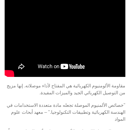
مقاومة الألومنيوم الكهربائية هي المفتاح لأداء موصلاته. إنها مزيج
من التوصيل الكهربائي الجيد والميزات المفيدة.
"خصائص الألمنيوم الموصلة تجعله مادة متعددة الاستخدامات في
الهندسة الكهربائية وتطبيقات التكنولوجيا." – معهد أبحاث علوم
المواد