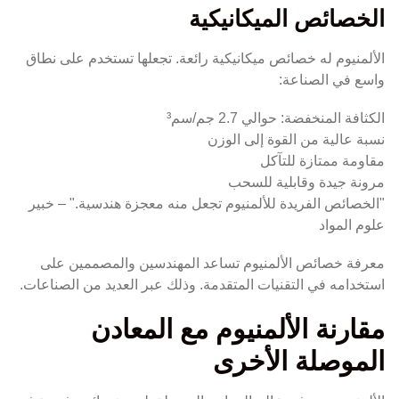
الخصائص الميكانيكية
الألمنيوم له خصائص ميكانيكية رائعة. تجعلها تستخدم على نطاق
واسع في الصناعة:
الكثافة المنخفضة: حوالي 2.7 جم/سم³
نسبة عالية من القوة إلى الوزن
مقاومة ممتازة للتآكل
مرونة جيدة وقابلية للسحب
"الخصائص الفريدة للألمنيوم تجعل منه معجزة هندسية." – خبير
علوم المواد
معرفة خصائص الألمنيوم تساعد المهندسين والمصممين على
استخدامه في التقنيات المتقدمة. وذلك عبر العديد من الصناعات.
مقارنة الألمنيوم مع المعادن
الموصلة الأخرى