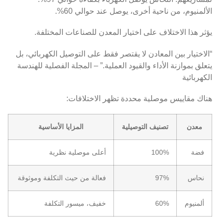
الألمنيوم، من ناحية أخرى، يوصل عند حوالي 60%.
يؤثر هذا الاختلاف على اختيار المعدن للصناعات المختلفة.
“الاختيار بين المعادن لا يقتصر فقط على التوصيل الكهربائي، بل
يتعلق بموازنة الأداء والقيود العملية.” – المجلة الفصلية للهندسة
الكهربائية
هناك مقاييس موصلية محددة تظهر الاختلافات:
معدن
تصنيف التوصيلية
المزايا الأساسية
فضة
100%
أعلى موصلية نظرية
نحاس
97%
فعالة من حيث التكلفة وموثوقة
ألمنيوم
60%
خفيف، ميسور التكلفة