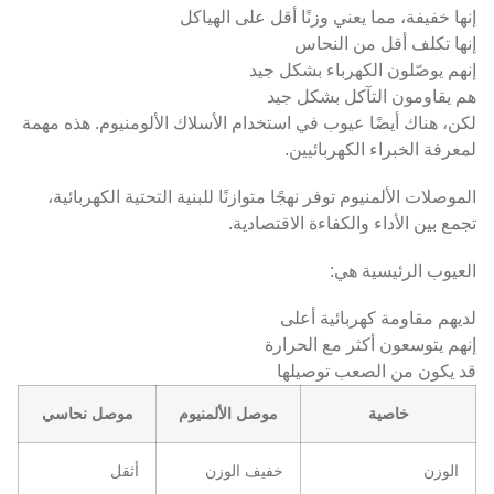
إنها خفيفة، مما يعني وزنًا أقل على الهياكل
إنها تكلف أقل من النحاس
إنهم يوصّلون الكهرباء بشكل جيد
هم يقاومون التآكل بشكل جيد
لكن، هناك أيضًا عيوب في استخدام الأسلاك الألومنيوم. هذه مهمة
لمعرفة الخبراء الكهربائيين.
الموصلات الألمنيوم توفر نهجًا متوازنًا للبنية التحتية الكهربائية،
تجمع بين الأداء والكفاءة الاقتصادية.
العيوب الرئيسية هي:
لديهم مقاومة كهربائية أعلى
إنهم يتوسعون أكثر مع الحرارة
قد يكون من الصعب توصيلها
خاصية
موصل الألمنيوم
موصل نحاسي
الوزن
خفيف الوزن
أثقل