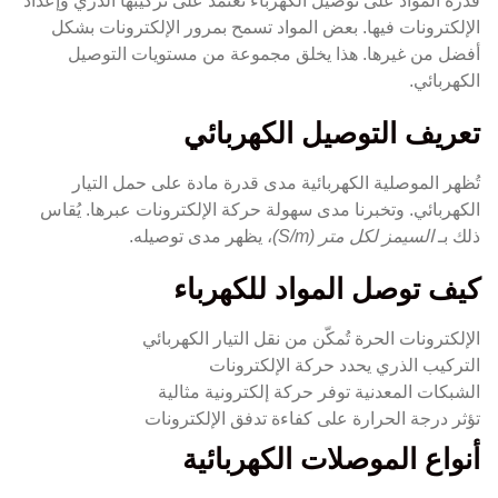
قدرة المواد على توصيل الكهرباء تعتمد على تركيبها الذري وإعداد
الإلكترونات فيها. بعض المواد تسمح بمرور الإلكترونات بشكل
أفضل من غيرها. هذا يخلق مجموعة من مستويات التوصيل
الكهربائي.
تعريف التوصيل الكهربائي
تُظهر الموصلية الكهربائية مدى قدرة مادة على حمل التيار
الكهربائي. وتخبرنا مدى سهولة حركة الإلكترونات عبرها. يُقاس
ذلك بـ
السيمز لكل متر (S/m)
، يظهر مدى توصيله.
كيف توصل المواد للكهرباء
الإلكترونات الحرة تُمكّن من نقل التيار الكهربائي
التركيب الذري يحدد حركة الإلكترونات
الشبكات المعدنية توفر حركة إلكترونية مثالية
تؤثر درجة الحرارة على كفاءة تدفق الإلكترونات
أنواع الموصلات الكهربائية