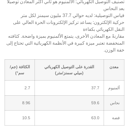
تصنيف التوصيل الكهربائي: الألمنيوم هو ثاني أكثر المعادن توصيلًا
بعد النحاس
قياس التوصيلية: لديه حوالي 37.7 مليون سيمنز لكل متر
حركية الإلكترون: يساعد تركيز الإلكترونات الحرة العالي على
النقل الكهربائي بكفاءة
مقارنةً مع المعادن الأخرى، يتمتع الألمنيوم بميزة واضحة. كثافته
المنخفضة تعتبر ميزة كبيرة في الأنظمة الكهربائية التي تحتاج إلى
خفة الوزن.
معدن
القدرة على التوصيل الكهربائي
الكثافة (جم/
(ميلي سمنز/متر)
سم³)
ألمنيوم
37.7
2.7
نحاس
59.6
8.96
فضة
63.0
10.5