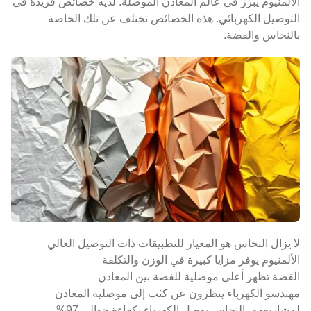
الألمنيوم يبرز في عالم المعادن الموصلة. لديه خصائص فريدة في
التوصيل الكهربائي. هذه الخصائص تختلف عن تلك الخاصة
بالنحاس والفضة.
لا يزال النحاس هو المعيار للتطبيقات ذات التوصيل العالي
الألمنيوم يوفر مزايا كبيرة في الوزن والتكلفة
الفضة تظهر أعلى موصلية للفضة بين المعادن
مهندسو الكهرباء ينظرون عن كثب إلى موصلية المعادن
لمشاريعهم. النحاس يوصل الكهرباء بكفاءة حوالي 97%.