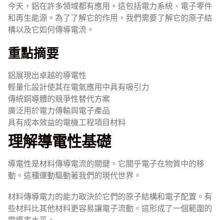
今天，鋁在許多領域都有應用。這包括電力系統、電子零件
和再生能源。為了了解它的作用，我們需要了解它的原子結
構以及它如何傳導電流。
重點摘要
鋁展現出卓越的導電性
輕量化設計使其在電氣應用中具有吸引力
傳統銅導體的競爭性替代方案
廣泛用於電力傳輸與電子產品
具有成本效益的電機工程項目材料
理解導電性基礎
導電性是材料傳導電流的關鍵。它關乎電子在物質中的移
動。這種運動驅動著我們的現代世界。
材料傳導電力的能力取決於它們的原子結構和電子配置。有
些材料比其他材料更容易讓電子流動。這形成了一個範圍的