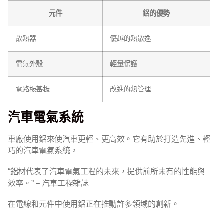
元件
鋁的優勢
散熱器
優越的熱散逸
電氣外殼
輕量保護
電路板基板
改進的熱管理
汽車電氣系統
車廠使用鋁來使汽車更輕、更高效。它有助於打造先進、輕
巧的汽車電氣系統。
“鋁材代表了汽車電氣工程的未來，提供前所未有的性能與
效率。” – 汽車工程雜誌
在電線和元件中使用鋁正在推動許多領域的創新。