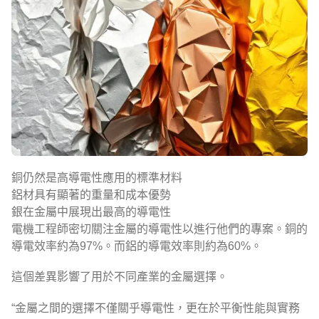
銅仍然是高導電性應用的標準材料
鋁材具有顯著的重量和成本優勢
銀在金屬中展現出最高的導電性
電機工程師密切關注金屬的導電性以進行他們的專案。銅的
導電效率約為97%。而鋁的導電效率則約為60%。
這個差異影響了用於不同產業的金屬選擇。
“金屬之間的選擇不僅關乎導電性，更在於平衡性能與實務