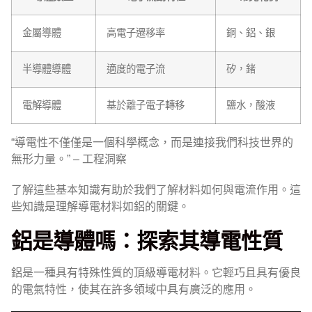
金屬導體
高電子遷移率
銅、鋁、銀
半導體導體
適度的電子流
矽，鍺
電解導體
基於離子電子轉移
鹽水，酸液
“導電性不僅僅是一個科學概念，而是連接我們科技世界的
無形力量。” – 工程洞察
了解這些基本知識有助於我們了解材料如何與電流作用。這
些知識是理解導電材料如鋁的關鍵。
鋁是導體嗎：探索其導電性質
鋁是一種具有特殊性質的頂級導電材料。它輕巧且具有優良
的電氣特性，使其在許多領域中具有廣泛的應用。