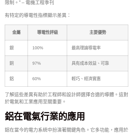
限制。” – 電機工程季刊
有特定的導電性指標顯示差異：
金屬
導電性評級
主要優勢
銀
100%
最高理論導電率
銅
97%
具有成本效益、可靠
鋁
60%
輕巧、經濟實惠
了解這些差異有助於工程師和設計師選擇合適的導體。這對
於電氣和工業應用至關重要。
鋁在電氣行業的應用
鋁在當今的電力系統中扮演著關鍵角色。它多功能，應用於