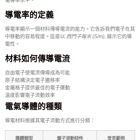
電導率水平。
導電率的定義
導電率顯示一個材料傳導電流的能力。它告訴我們電子在其
中移動的容易程度。這是以
西門子每米 (S/m)
, 展示它的導
電性。
材料如何傳導電流
自由電子使電流傳導成為可能
原子結構決定電子遷移率
金屬格子提供最佳的電子運動
溫度影響電子流動效率
電氣導體的種類
導電材料根據其電子流動方式進行分類：
導體類型
電子流動特性
常見範例