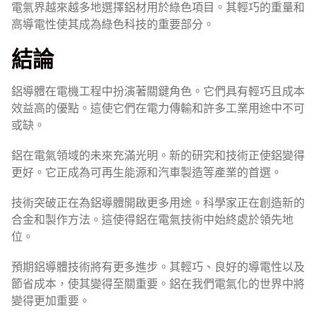
電氣界越來越多地選擇鋁材用於綠色項目。其輕巧的重量和
高導電性使其成為綠色科技的重要部分。
結論
鋁導體在電機工程中扮演著關鍵角色。它們具有輕巧且成本
效益高的優點。這使它們在電力傳輸和許多工業用途中不可
或缺。
鋁在電氣領域的未來充滿光明。新的研究和技術正使鋁變得
更好。它正成為可再生能源和汽車製造等產業的首選。
技術突破正在為鋁導體開啟更多用途。科學家正在創造新的
合金和製作方法。這使得鋁在電氣技術中始終處於領先地
位。
預期鋁導體技術將有更多進步。其輕巧、良好的導電性以及
節省成本，使其變得至關重要。鋁在我們電氣化的世界中將
變得更加重要。