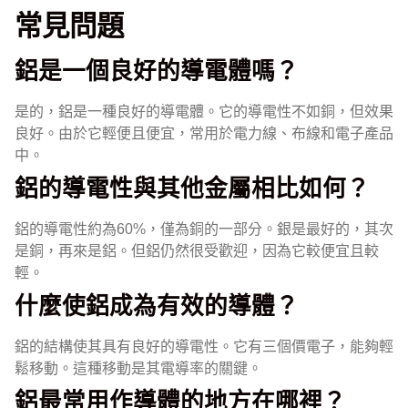
常見問題
鋁是一個良好的導電體嗎？
是的，鋁是一種良好的導電體。它的導電性不如銅，但效果
良好。由於它輕便且便宜，常用於電力線、布線和電子產品
中。
鋁的導電性與其他金屬相比如何？
鋁的導電性約為60%，僅為銅的一部分。銀是最好的，其次
是銅，再來是鋁。但鋁仍然很受歡迎，因為它較便宜且較
輕。
什麼使鋁成為有效的導體？
鋁的結構使其具有良好的導電性。它有三個價電子，能夠輕
鬆移動。這種移動是其電導率的關鍵。
鋁最常用作導體的地方在哪裡？