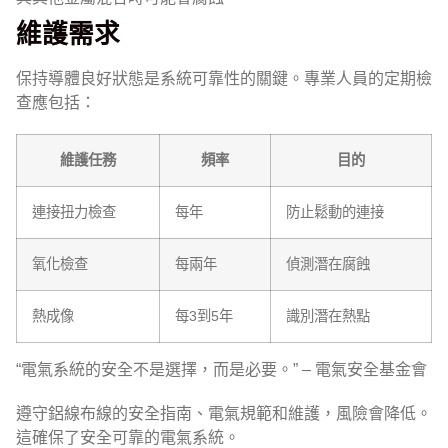
維護需求
保持導體良好狀態是系統可靠性的關鍵。專業人員的定期檢
查應包括：
維護任務
頻率
目的
連接扭力檢查
每年
防止鬆動的連接
氧化檢查
每兩年
偵測潛在腐蝕
熱成像
每3到5年
識別潛在熱點
“電氣系統的安全不是選擇，而是必要。” – 電氣安全基金會
遵守鋁線布線的安全指南、電氣規範和維護，風險會降低。
這確保了安全可靠的電氣系統。