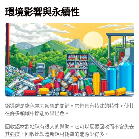
環境影響與永續性
鋁導體是綠色電力系統的關鍵。它們具有特殊的特性，使其
在許多領域中節能效果出色。
回收鋁材對地球有很大的幫助。它可以反覆回收而不會失去
其強度。回收比製造新鋁材耗費的能源少得多。