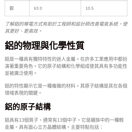
銀
63.0
10.5
了解鋁的導電方式有助於工程師和設計師改善電氣系統，使
其更好、更高效。
鋁的物理與化學性質
鋁是一種具有獨特特性的迷人金屬。在許多工業應用中都扮
演著重要角色。它的原子結構和化學組成使其具有多功能性
並被廣泛使用。
鋁的特性顯示它是一種複雜的材料。其原子結構是其在各個
領域表現的關鍵。
鋁的原子結構
鋁具有13個質子，通常有13個中子。它是硼族中的一種輕
金屬。具有面心立方晶體結構。主要特點包括：