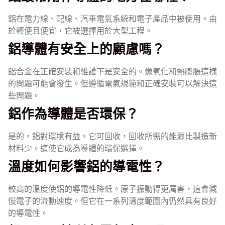
鋁在電力線、配線、汽車電氣系統和電子產品中被使用。由
於輕便且便宜，它被選擇用於大型工程。
鋁導體有安全上的顧慮嗎？
鋁合金在正確安裝和維護下是安全的。像氧化和熱膨脹這樣
的問題可能會發生。但遵循電氣規範和正確安裝可以解決這
些問題。
鋁作為導體是否環保？
是的，鋁對環境有益。它可回收，回收所需的能源比製造新
材料少。這使它成為導體的環保選擇。
溫度如何影響鋁的導電性？
較高的溫度使鋁的導電性降低。原子振動得更厲害，這會減
慢電子的流動速度。但它在一系列溫度範圍內仍然具有良好
的導電性。