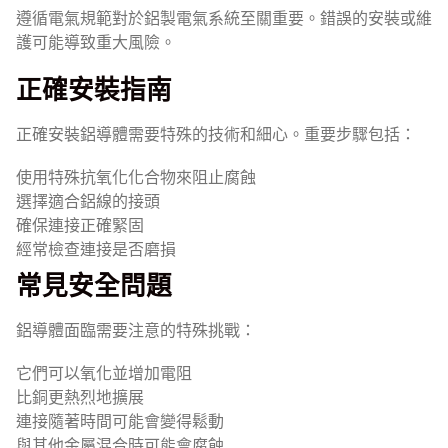
遵循電氣規範對於鋁製電氣系統至關重要。錯誤的安裝或維
護可能導致重大風險。
正確安裝指南
正確安裝鋁導體需要特殊的技術和細心。重要步驟包括：
使用特殊抗氧化化合物來阻止腐蝕
選擇適合鋁線的接頭
確保連接正確緊固
經常檢查連接是否磨損
常見安全問題
鋁導體面臨需要注意的特殊挑戰：
它們可以氧化並增加電阻
比銅更熱烈地擴展
連接隨著時間可能會變得鬆動
與其他金屬混合時可能會腐蝕