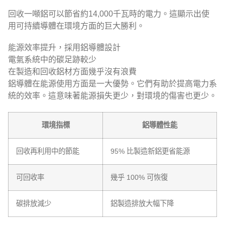
回收一噸鋁可以節省約14,000千瓦時的電力。這顯示出使
用可持續導體在環境方面的巨大勝利。
能源效率提升，採用鋁導體設計
電氣系統中的碳足跡較少
在製造和回收鋁材方面幾乎沒有浪費
鋁導體在能源使用方面是一大優勢。它們有助於提高電力系
統的效率。這意味著能源損失更少，對環境的傷害也更少。
環境指標
鋁導體性能
回收再利用中的節能
95% 比製造新鋁更省能源
可回收率
幾乎 100% 可恢復
碳排放減少
鋁製造排放大幅下降