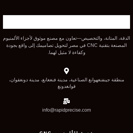
الدقة، المتانة، والتخصيص—تعاون مع مصنع موثوق لأجزاء الألمنيوم
المصنعة بتقنية CNC في مصر لتحويل تصاميمك إلى واقع بجودة
وكفاءة لا مثيل لهما.
منطقة جينفنغهوانغ الصناعية، مدينة فنغغانغ، مدينة دونغقوان،
قوانغدونغ
info@rapidprecise.com