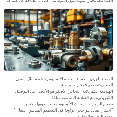
الصناعية. يختار المهندسون المواد بناءً على ما تحتاجه كل صناعة.
الفضاء الجوي: انخفاض صلابة الألمنيوم يجعله ممتازًا للوزن
الخفيف
تصميم المنتج
والمرونة
الهندسة الكهربائية: النحاس الأصفر هو الأفضل في التوصيل
الكهربائي، مع الصلابة المناسبة تمامًا
تصنيع السيارات: سبائك الألمنيوم مثالية لقوتها وخفتها
"اختيار المادة هو حجر الزاوية في التصميم الهندسي الفعال" –
مجلة التصنيع المتقدم