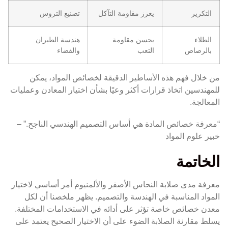
التكرير
يعزز مقاومة التآكل
تصنيع التروس
الطلاء
يحسن مقاومة
هندسة الطيران
بالرصاص
التعب
والفضاء
من خلال فهم هذه الأساطير الدقيقة لخصائص المواد، يمكن
للمهندسين اتخاذ قرارات أكثر وعيًا بشأن اختيار المعادن وعمليات
المعالجة.
“معرفة خصائص المادة هي أساس التصميم الهندسي الناجح.” –
خبير علوم المواد
الخاتمة
معرفة مدى صلابة النحاس الأصفر والألمنيوم أمر أساسي لاختيار
المواد المناسبة في الهندسة والتصميم. يظهر ملخصنا أن لكل
معدن خصائص خاصة تؤثر على أدائه في الاستخدامات المختلفة.
يسلط مقارنة الصلابة الضوء على أن الاختيار الصحيح يعتمد على