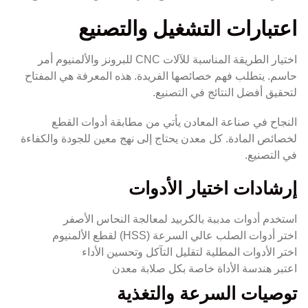
اعتبارات التشغيل والتصنيع
اختيار الطريقة المناسبة للآلات CNC للبرونز والألمنيوم أمر
حاسم. يتطلب فهم خصائصها الفريدة. هذه المعرفة هي المفتاح
لتحقيق أفضل النتائج في التصنيع.
النجاح في صناعة المعادن يأتي من مطابقة أدوات القطع
لخصائص المادة. كل معدن يحتاج إلى نهج معين للجودة والكفاءة
في التصنيع.
إرشادات اختيار الأدوات
استخدم أدوات مدببة بالكربيد لمعالجة النحاس الأصفر
اختر أدوات الصلب عالي السرعة (HSS) لقطع الألمنيوم
اختر الأدوات المطلية لتقليل التآكل وتحسين الأداء
اعتبر هندسة الأداة خاصة بكل صلابة معدن
توصيات السرعة والتغذية