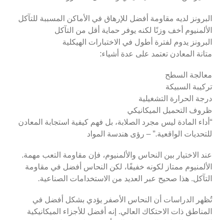
البرونز لديه مقاومة أفضل للإرهاق في الأماكن المسببة للتآكل
الألمنيوم أخف وزنًا لكنه يوفر حماية أقل من التآكل
البرونز يدوم لفترة أطول في الاختبارات الهيكلية
متانة المعادن تعتمد على عدة أشياء:
معالجة السطح
تركيبة السبيكة
درجة الحرارة التشغيلية
ظروف التحميل الميكانيكي
“أداء المادة ليس مجرد الصلابة، بل فهم كيفية استجابة المعادن
للتحديات الواقعية.” – رؤى هندسة المواد
عند الاختيار بين النحاس والألمنيوم، فإن مقاومة التعب مهمة.
الألمنيوم ممتاز لكونه خفيفًا، لكن النحاس أفضل في مقاومة
التآكل. هذا صحيح عبر العديد من الاستخدامات الصناعية.
تُظهر الدراسات أن النحاس الأصفر يؤدي بشكل أفضل في
المناطق ذات الاحتكاك العالي. إنه أفضل للأجزاء الميكانيكية