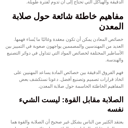
الدقيقة والهياكل التي تحتاج إلى أن تدوم لفترة طويلة.
مفاهيم خاطئة شائعة حول صلابة
المعدن
خصائص المعادن يمكن أن تكون معقدة وغالبًا ما يُساء فهمها.
العديد من المهندسين والمصممين يواجهون صعوبة في التمييز بين
الأساطير المختلفة لخصائص المواد التي تتداول في دوائر التصنيع
والهندسة.
فهم الفروق الدقيقة بين خصائص المادة يساعد المهنيين على
اتخاذ قرارات تصميم وتصنيع أفضل. دعونا نستكشف بعض
المفاهيم الخاطئة الحاسمة حول صلابة المعدن.
الصلابة مقابل القوة: ليست الشيء
نفسه
يعتقد الكثير من الناس بشكل غير صحيح أن الصلابة والقوة هما