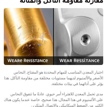
مقارنة مقاومة التآكل والمتانة
اختيار المعدن المناسب للمهام المحددة هو المفتاح. النحاس
الأصفر والألمنيوم لديهما مستويات مختلفة من مقاومة التآكل. هذا
يؤثر على أدائهما في بيئات مختلفة.
مدى تحمل المعدن للاهتراء أمر حيوي. عادةً ما تتفوق النحاس
على الألمنيوم في هذا المجال. هذا صحيح، خاصة عندما يكون هناك
الكثير من الضغط الميكانيكي والاتصال المتكرر.