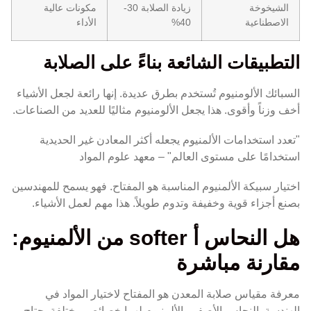
الشيخوخة
زيادة الصلابة 30-
مكونات عالية
الاصطناعية
40%
الأداء
التطبيقات الشائعة بناءً على الصلابة
السبائك الألومنيوم تُستخدم بطرق عديدة. إنها رائعة لجعل الأشياء
أخف وزناً وأقوى. هذا يجعل الألومنيوم مثاليًا للعديد من الصناعات.
"تعدد استخدامات الألمنيوم يجعله أكثر المعادن غير الحديدية
استخدامًا على مستوى العالم" – معهد علوم المواد
اختيار سبيكة الألمنيوم المناسبة هو المفتاح. فهو يسمح للمهندسين
بصنع أجزاء قوية وخفيفة وتدوم طويلاً. هذا مهم لعمل الأشياء.
هل النحاس أ softer من الألمنيوم:
مقارنة مباشرة
معرفة مقياس صلابة المعدن هو المفتاح لاختيار المواد في
الهندسة. النحاس الأصفر والألمنيوم لهما خصائص مختلفة يحتاج