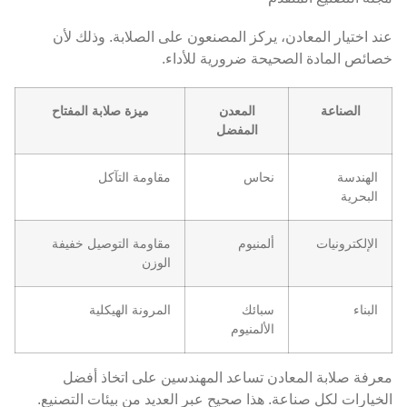
عند اختيار المعادن، يركز المصنعون على الصلابة. وذلك لأن
خصائص المادة الصحيحة ضرورية للأداء.
الصناعة
المعدن
ميزة صلابة المفتاح
المفضل
الهندسة
نحاس
مقاومة التآكل
البحرية
الإلكترونيات
ألمنيوم
مقاومة التوصيل خفيفة
الوزن
البناء
سبائك
المرونة الهيكلية
الألمنيوم
معرفة صلابة المعادن تساعد المهندسين على اتخاذ أفضل
الخيارات لكل صناعة. هذا صحيح عبر العديد من بيئات التصنيع.