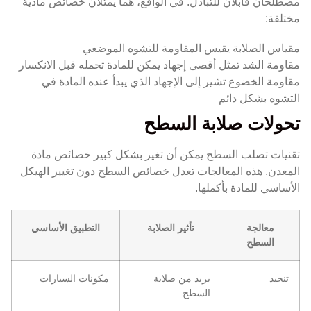
مصطلحان قابلان للتبادل. في الواقع، هما يمثلان خصائص مادية
مختلفة:
مقياس الصلابة يقيس المقاومة للتشوه الموضعي
مقاومة الشد تمثل أقصى إجهاد يمكن للمادة تحمله قبل الانكسار
مقاومة الخضوع تشير إلى الإجهاد الذي يبدأ عنده المادة في
التشوه بشكل دائم
تحولات صلابة السطح
تقنيات تصلب السطح يمكن أن تغير بشكل كبير خصائص مادة
المعدن. هذه المعالجات تعدل خصائص السطح دون تغيير الهيكل
الأساسي للمادة بأكملها.
معالجة
تأثير الصلابة
التطبيق الأساسي
السطح
تنجيد
يزيد من صلابة
مكونات السيارات
السطح