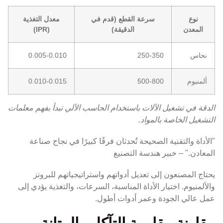
نوع
سرعة القطع (قدم في
معدل التغذية
المعدن
الدقيقة)
(IPR)
نحاس
250-350
0.005-0.010
ألمنيوم
500-800
0.010-0.015
الدقة في تشغيل الآلات باستخدام الحاسب الآلي تبدأ بفهم معلمات
التشغيل الخاصة بالمواد.
"الأداة والتقنية الصحيحة تُحدثان فرقًا كبيرًا في نجاح صناعة
المعادن." – خبير هندسة التصنيع
يحتاج المصنعون إلى تعديل أدواتهم واستراتيجياتهم للبرونز
والألمنيوم. اختيار الأداة المناسبة، السرعات، والتغذية يؤدي إلى
عمل عالي الجودة وعمر أدوات أطول.