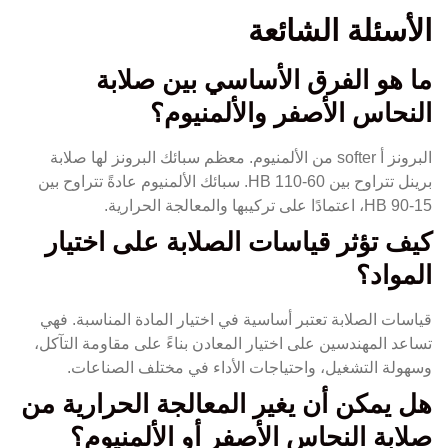
الأسئلة الشائعة
ما هو الفرق الأساسي بين صلابة
النحاس الأصفر والألمنيوم؟
البرونز أ softer من الألمنيوم. معظم سبائك البرونز لها صلابة
برينل تتراوح بين 60-110 HB. سبائك الألمنيوم عادةً تتراوح بين
15-90 HB، اعتمادًا على تركيبها والمعالجة الحرارية.
كيف تؤثر قياسات الصلابة على اختيار
المواد؟
قياسات الصلابة تعتبر أساسية في اختيار المادة المناسبة. فهي
تساعد المهندسين على اختيار المعادن بناءً على مقاومة التآكل،
وسهولة التشغيل، واحتياجات الأداء في مختلف الصناعات.
هل يمكن أن يغير المعالجة الحرارية من
صلابة النحاس الأصفر أو الألمنيوم؟