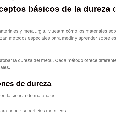
eptos básicos de la dureza 
materiales y metalurgia. Muestra cómo los materiales so
lizan métodos especiales para medir y aprender sobre es
robar la dureza del metal. Cada método ofrece diferent
ales.
ones de dureza
en la ciencia de materiales:
para hendir superficies metálicas