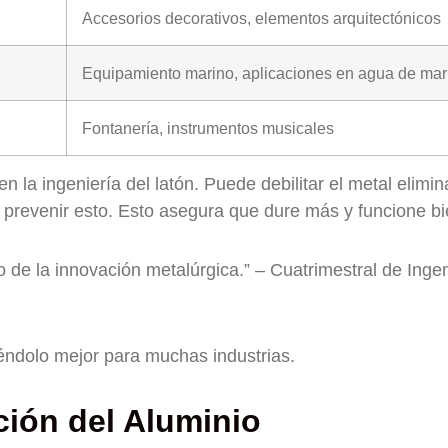
Accesorios decorativos, elementos arquitectónicos
Equipamiento marino, aplicaciones en agua de mar
Fontanería, instrumentos musicales
n la ingeniería del latón. Puede debilitar el metal elimi
a prevenir esto. Esto asegura que dure más y funcione bi
io de la innovación metalúrgica.” – Cuatrimestral de Ingen
iéndolo mejor para muchas industrias.
ión del Aluminio