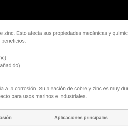
e zinc. Esto afecta sus propiedades mecánicas y químic
 beneficios:
nc)
 añadido)
ia a la corrosión. Su aleación de cobre y zinc es muy du
fecto para usos marinos e industriales.
rosión
Aplicaciones principales