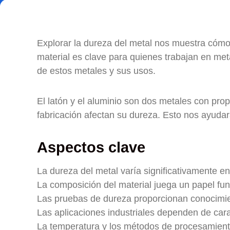
Explorar la dureza del metal nos muestra cómo d
material es clave para quienes trabajan en meta
de estos metales y sus usos.
El latón y el aluminio son dos metales con pr
fabricación afectan su dureza. Esto nos ayudará
Aspectos clave
La dureza del metal varía significativamente ent
La composición del material juega un papel fu
Las pruebas de dureza proporcionan conocimien
Las aplicaciones industriales dependen de cara
La temperatura y los métodos de procesamiento