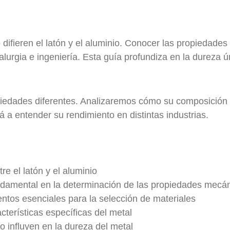
ifieren el latón y el aluminio. Conocer las propiedades 
lurgia e ingeniería. Esta guía profundiza en la dureza ú
opiedades diferentes. Analizaremos cómo su composición
 a entender su rendimiento en distintas industrias.
re el latón y el aluminio
ndamental en la determinación de las propiedades mecá
tos esenciales para la selección de materiales
cterísticas específicas del metal
 influyen en la dureza del metal