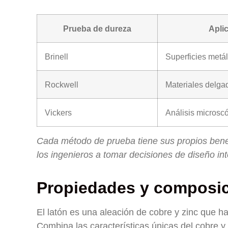
Prueba de dureza
Aplic
Brinell
Superficies metá
Rockwell
Materiales delga
Vickers
Análisis microsc
Cada método de prueba tiene sus propios benefi
los ingenieros a tomar decisiones de diseño int
Propiedades y composic
El latón es una aleación de cobre y zinc que h
Combina las características únicas del cobre y 