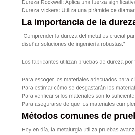
Dureza Rockwell: Aplica una fuerza significat
Dureza Vickers: Utiliza una pirámide de diama
La importancia de la dureza
“Comprender la dureza del metal es crucial par
diseñar soluciones de ingeniería robustas.”
Los fabricantes utilizan pruebas de dureza por 
Para escoger los materiales adecuados para ci
Para estimar cómo se desgastarán los materia
Para verificar si los materiales son lo suficien
Para asegurarse de que los materiales cumplen
Métodos comunes de prueb
Hoy en día, la metalurgia utiliza pruebas avanz