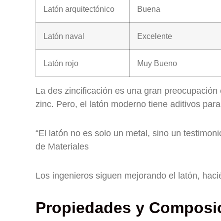
Latón arquitectónico
Buena
Latón naval
Excelente
Latón rojo
Muy Bueno
La des zincificación es una gran preocupación e
zinc. Pero, el latón moderno tiene aditivos par
“El latón no es solo un metal, sino un testimon
de Materiales
Los ingenieros siguen mejorando el latón, hac
Propiedades y Composic