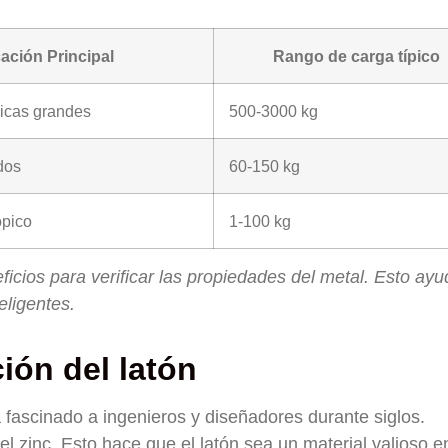
ación Principal
Rango de carga típico
licas grandes
500-3000 kg
dos
60-150 kg
ópico
1-100 kg
cios para verificar las propiedades del metal. Esto ayu
eligentes.
ión del latón
a fascinado a ingenieros y diseñadores durante siglos.
el zinc. Esto hace que el latón sea un material valioso e