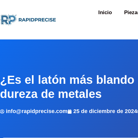
Inicio
Pieza
¿Es el latón más blando
dureza de metales
info@rapidprecise.com
25 de diciembre de 2024