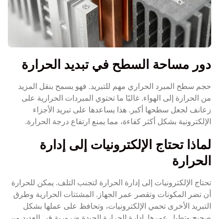
دور مساحة السطح في تبديد الحرارة
حجم سطح المبرد الحراري مهم للتبريد. فهو يسمح بنقل المزيد
من الحرارة إلى الهواء. غالبًا ما تحتوي المبردات الحرارية على
زعانف لجعل سطحها أكبر. هذا يساعدها على تبريد الأجزاء
الإلكترونية بشكل أكثر كفاءة، مما يمنع ارتفاع درجة الحرارة.
لماذا تحتاج الإلكترونيات إلى إدارة
الحرارة
تحتاج الإلكترونيات إلى إدارة الحرارة لتجنب التلف. يمكن للحرارة
أن تضر المكونات وتقصر عمر الجهاز. المشتتات الحرارية وطرق
التبريد الأخرى تحمي الإلكترونيات، وتحافظ على عملها بشكل
صحيح وتطيل عمرها. إدارة الحرارة الجيدة ضرورية في العديد من