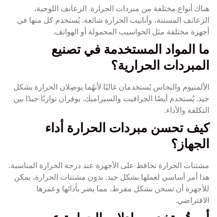
هناك أنواع مختلفة من مبردات الحرارة. الزعانف اللوحية،
الزعانف المسننة، وأنابيب الحرارة شائعة. يُستخدم كل منها في
أجهزة مختلفة مثل الحواسيب المحمولة أو الهواتف.
ما المواد المستخدمة في تصنيع
المبردات الحرارية؟
الألمنيوم والنحاس يُستخدمان غالبًا لأنهُما يوصِلان الحرارة بشكل
جيد. يُستخدم أيضًا الجرافيت والسيراميك. يوفران توازنًا جيدًا بين
التكلفة والأداء.
كيف تحسن مبردات الحرارة أداء
الجهاز؟
مشتتات الحرارة تحافظ على الأجهزة عند درجة الحرارة المناسبة.
هذا أمر أساسي لعملها بشكل جيد. بدون مشتتات الحرارة، يمكن
للأجهزة أن تسخن بشكل مفرط، مما يضر بأدائها وعمرها
الافتراضي.