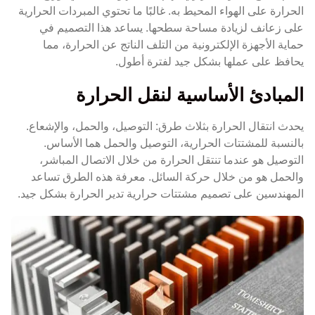
الحرارة على الهواء المحيط به. غالبًا ما تحتوي المبردات الحرارية
على زعانف لزيادة مساحة سطحها. يساعد هذا التصميم في
حماية الأجهزة الإلكترونية من التلف الناتج عن الحرارة، مما
يحافظ على عملها بشكل جيد لفترة أطول.
المبادئ الأساسية لنقل الحرارة
يحدث انتقال الحرارة بثلاث طرق: التوصيل، والحمل، والإشعاع.
بالنسبة للمشتتات الحرارية، التوصيل والحمل هما الأساس.
التوصيل هو عندما تنتقل الحرارة من خلال الاتصال المباشر،
والحمل هو من خلال حركة السائل. معرفة هذه الطرق تساعد
المهندسين على تصميم مشتتات حرارية تدير الحرارة بشكل جيد.