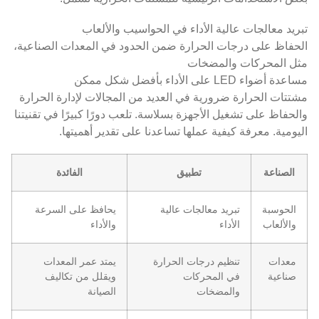
تبريد معالجات عالية الأداء في الحواسيب والألعاب
الحفاظ على درجات الحرارة ضمن الحدود في المعدات الصناعية،
مثل المحركات والمضخات
مساعدة أضواء LED على الأداء بأفضل شكل ممكن
مشتتات الحرارة ضرورية في العديد من المجالات لإدارة الحرارة
والحفاظ على تشغيل الأجهزة بسلاسة. تلعب دورًا كبيرًا في تقنيتنا
اليومية. معرفة كيفية عملها تساعدنا على تقدير أهميتها.
الصناعة
تطبيق
الفائدة
الحوسبة
تبريد معالجات عالية
يحافظ على السرعة
والألعاب
الأداء
والأداء
معدات
تنظيم درجات الحرارة
يمتد عمر المعدات
صناعية
في المحركات
ويقلل من تكاليف
والمضخات
الصيانة