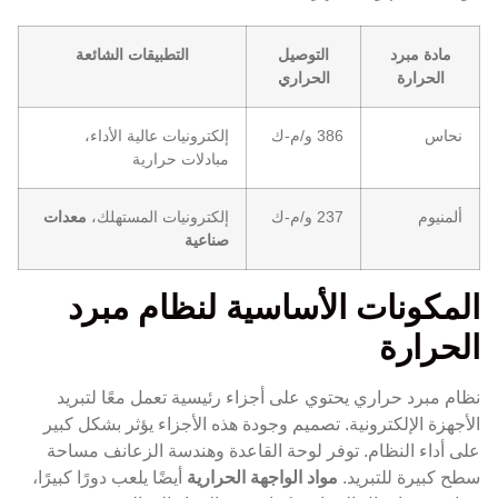
مادة مبرد
التوصيل
التطبيقات الشائعة
الحرارة
الحراري
نحاس
386 و/م-ك
إلكترونيات عالية الأداء،
مبادلات حرارية
ألمنيوم
237 و/م-ك
إلكترونيات المستهلك،
معدات
صناعية
المكونات الأساسية لنظام مبرد
الحرارة
نظام مبرد حراري يحتوي على أجزاء رئيسية تعمل معًا لتبريد
الأجهزة الإلكترونية. تصميم وجودة هذه الأجزاء يؤثر بشكل كبير
على أداء النظام. توفر لوحة القاعدة وهندسة الزعانف مساحة
سطح كبيرة للتبريد.
مواد الواجهة الحرارية
أيضًا يلعب دورًا كبيرًا،