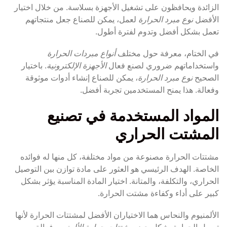
الزائدة ويحافظون على تشغيل الأجهزة بسلاسة. من خلال اختيار
الأفضل
نوع مبرد الحرارة
لعمل، يمكن للصناع جعل منتجاتهم
تعمل بشكل أفضل وتدوم لفترة أطول.
في الختام، معرفة حول مختلف
أنواع مبردات الحرارة
واستخداماتهم ضروري لصنع فعال
الأجهزة الإلكترونية
. باختيار
الصحيح
نوع مبرد الحرارة
، يمكن للصناع إنشاء أدوات موثوقة
وفعالة. هذا يمنح المستخدمين تجربة أفضل.
المواد المستخدمة في تصنيع
المشتت الحراري
مشتتات الحرارة مصنوعة من مواد مختلفة، كل منها له فوائده
الخاصة. الهدف الرئيسي هو العثور على مادة توازن بين التوصيل
الحراري، والتكلفة، والمتانة. اختيار المادة المناسبة يؤثر بشكل
كبير على أداء وكفاءة مشتت الحرارة.
الألمنيوم والنحاس هما الاختياران الأفضل لمشتتات الحرارة لأنها