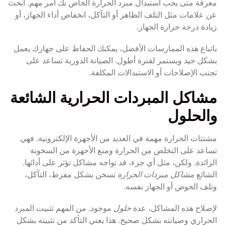
معرفة متى يجب استبدال مبرد الحرارة الخاص بك أمر مهم. ابحث
عن علامات مثل التلف الظاهر أو التآكل، انخفاض أداء الجهاز، أو
زيادة درجة حرارة الجهاز.
باتباع هذه الممارسات الأفضل، يمكنك الحفاظ على جهازك يعمل
بشكل جيد ويستمر لفترة أطول. الصيانة الدورية تساعد على
تجنب الإصلاحات أو الاستبدالات المكلفة.
مشاكل المبردات الحرارية الشائعة
والحلول
مشتتات الحرارة مهمة في العديد من الأجهزة الإلكترونية. فهي
تساعد على التخلص من الحرارة ومنع الأجهزة من السخونة
الزائدة. ولكن، مثل أي جزء، قد تواجه مشاكل تؤثر على أدائها.
الشائع
مشاكل مبردات الحرارة
تسخن بشكل مفرط، التآكل،
وتلف الحوض أو الجهاز نفسه.
لإصلاح هذه المشاكل، عدة
حلول
موجود. من المهم تثبيت المبرد
الحراري وصيانته بشكل صحيح. هذا يعني التأكد من تثبيته بشكل