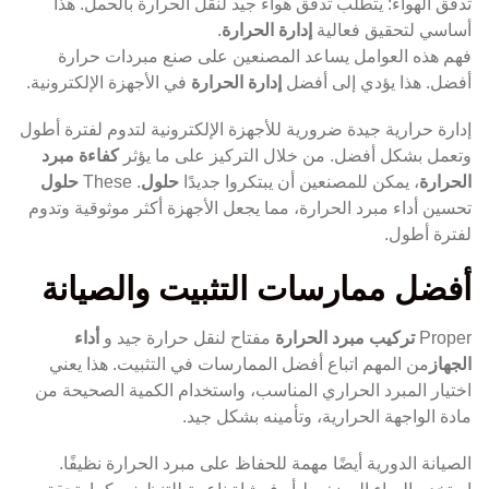
تدفق الهواء: يتطلب تدفق هواء جيد لنقل الحرارة بالحمل. هذا
أساسي لتحقيق فعالية
إدارة الحرارة
.
فهم هذه العوامل يساعد المصنعين على صنع مبردات حرارة
أفضل. هذا يؤدي إلى أفضل
إدارة الحرارة
في الأجهزة الإلكترونية.
إدارة حرارية جيدة ضرورية للأجهزة الإلكترونية لتدوم لفترة أطول
وتعمل بشكل أفضل. من خلال التركيز على ما يؤثر
كفاءة مبرد
الحرارة
، يمكن للمصنعين أن يبتكروا جديدًا
حلول
. These
حلول
تحسين أداء مبرد الحرارة، مما يجعل الأجهزة أكثر موثوقية وتدوم
لفترة أطول.
أفضل ممارسات التثبيت والصيانة
Proper
تركيب مبرد الحرارة
مفتاح لنقل حرارة جيد و
أداء
الجهاز
من المهم اتباع أفضل الممارسات في التثبيت. هذا يعني
اختيار المبرد الحراري المناسب، واستخدام الكمية الصحيحة من
مادة الواجهة الحرارية، وتأمينه بشكل جيد.
الصيانة الدورية أيضًا مهمة للحفاظ على مبرد الحرارة نظيفًا.