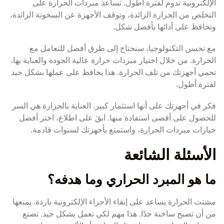
الإلكترونية تدوم لفترة أطول. تساعد مبردات الحرارة على
التخلص من الحرارة الزائدة، وتوقف الأجهزة عن السخونة الزائدة،
وتحافظ على أدائها بأفضل شكل.
مع تحسن التكنولوجيا، سنحتاج إلى طرق أفضل للتعامل مع
الحرارة. من خلال اختيار مبردات حرارة عالية الجودة والعناية بها،
تحمي أجهزتك من تلف الحرارة. هذا يحافظ على عملها بشكل جيد
لفترة أطول.
فكر في أجهزتك على أنها استثمار كبير. العناية بالحرارة هي السر
للحصول على أقصى استفادة منها. ابقَ على اطلاع، اختر أفضل
خيارات مبردات الحرارة، واستمتع بأجهزتك لسنوات قادمة.
الأسئلة الشائعة
ما هو المبرد الحراري وما هدفه؟
مشتت الحرارة يساعد على إبقاء الأجزاء الإلكترونية باردة. يمنعها
من أن تصبح ساخنة جدًا. هذا مهم لكي تعمل بشكل جيد. تصنع