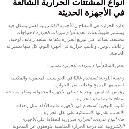
أنواع المشتتات الحرارية الشائعة
في الأجهزة الحديثة
إدارة الحرارة هي المفتاح ل
الأجهزة الإلكترونية
لعمل بشكل جيد
ويستمر طويلاً. هناك العديد
أنواع مبردات الحرارة
لاحتياجات
مختلفة، تساعد على توزيع الحرارة بكفاءة. ستجد زعانف لوحية،
زعانف دبوس، وأنابيب حرارية في أجهزة اليوم، كل منها بمميزاته
الخاصة.
بعض الشائع
أنواع مبردات الحرارة
تضمين:
زعنفة اللوحة: تُستخدم غالبًا في الحواسيب المحمولة والمكتبية
لتصميمها المدمج وفعالية نقل الحرارة
رؤوس الدبابيس: توجد عادة في الأجهزة المحمولة، وتوفر مساحة
سطح عالية لتبديد الحرارة
أنابيب التبخير: تُستخدم في الأجهزة عالية الأداء، مثل وحدات
الألعاب، لقدرتها الاستثنائية على نقل الحرارة
هذه
أنواع مبردات الحرارة
ضرورية للحفاظ على
الأجهزة
الإلكترونية
عند درجة الحرارة المناسبة. يتوقفون عن السخونة