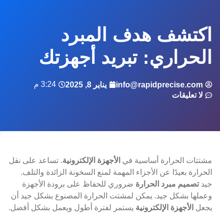
اكتشف هدف المبرد
الحراري: تبريد أجهزتك
3:24 م
info@rapidprecise.com
يناير 8, 2025
لا تعليقات
مشتتات الحرارة أساسية في
الأجهزة الإلكترونية
. تساعد على نقل
الحرارة بعيدًا عن الأجزاء المهمة لمنع السخونة الزائدة والتلف.
جيد
تصميم مبرد الحرارة
ضروري للحفاظ على برودة الأجهزة
وعملها بشكل جيد. يمكن لمشتت الحرارة المصنوع بشكل جيد أن
يجعل
الأجهزة الإلكترونية
يستمر لفترة أطول ويعمل بشكل أفضل.