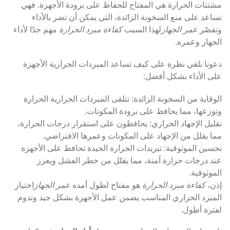
مشتتات الحرارة هي المفتاح للحفاظ على برودة الأجهزة. فهي
تساعد على منع السخونة الزائدة، التي يمكن أن تضر بالأداء
وتقصّر
عمر الجهاز
لهذا السبب
كفاءة مبرد الحرارة
مهم جدًا لأداء
الجهاز وعمره.
دعونا نلقي نظرة على كيف تساعد المبردات الحرارية الأجهزة
على الأداء بشكل أفضل:
الوقاية من السخونة الزائدة: تتلقى المبردات الحرارية الحرارة
وتوزعها، مما يحافظ على برودة المكونات.
تقليل الإجهاد الحراري: يحافظون على استقرار درجات الحرارة،
مما يقلل من الإجهاد على المكونات وعمرها الافتراضي.
تحسين الموثوقية: تبريدات الحرارة الجيدة تحافظ على الأجهزة
عند درجات حرارة آمنة، مما يقلل من خطر الفشل ويعزز
الموثوقية.
إذن،
كفاءة مبرد الحرارة
هو مفتاح لطول أمده
عمر الجهاز
اختيار
المبرد الحراري المناسب يضمن عمل الأجهزة بشكل جيد وتدوم
لفترة أطول.