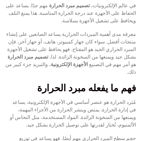
في عالم الإلكترونيات،
تصميم مبرد الحرارة
مهم جدًا. يساعد على
الحفاظ على الأجهزة عند درجة الحرارة المناسبة. هذا يمنع التلف
ويحافظ على تشغيل الأجهزة بسلاسة.
معرفة مدى أهمية المبردات الحرارية يساعد الصانعين على إنشاء
منتجات أفضل. سواء كان جهاز كمبيوتر، هاتف، أو جهاز آخر، فإن
المبرد الحراري الجيد هو المفتاح. فهو يحافظ على تشغيل الأجهزة
بشكل جيد ويمنعها من السخونة الزائدة. لذا،
تصميم مبرد الحرارة
هو أمر مهم في التصنيع
الأجهزة الإلكترونية
، والتبريد جزء كبير من
ذلك.
فهم ما يفعله مبرد الحرارة
مُبَرد الحرارة هو عنصر أساسي في الأجهزة الإلكترونية، يساعد
في إدارة الحرارة. يمتص وينشر الحرارة من الأجزاء المهمة،
ويمنعها من السخونة الزائدة. المواد المستخدمة، مثل النحاس أو
الألمنيوم، تُختار لقدرتها على توصيل الحرارة بشكل جيد.
حجم سطح المبرد الحراري مهم أيضًا. فهو يساعد في توزيع