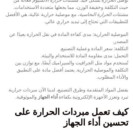
توصل الحرارة بشكل جيد.
مشتتات حرارة الألمنيوم
فعالة من
حيث التكلفة وخفيفة الوزن، مما يجعلها متعددة الاستخدامات.
مشتتات الحرارة النحاسية
، مع موصلية حرارية عالية، هي الأفضل
للتطبيقات التي تحتاج إلى تبديد حراري عالي.
الموصلية الحرارية: مدى كفاءة المادة في نقل الحرارة بعيدًا عن
المصدر.
التكلفة: سعر المادة وعملية التصنيع.
التحمل: مدى مقاومة المادة للاستخدام والبيئة.
تُستخدم مواد مثل الجرافيت والسيراميك أيضًا، مع توازن بين
التكلفة والموصلية الحرارية. يعتمد أفضل مادة على التطبيق
والأداء المطلوب.
بفضل المواد المتقدمة وطرق التصنيع، لدينا الآن مبردات حرارية
تبرد وتعزز الأجهزة الإلكترونية بكفاءة
أداء الجهاز
والموثوقية.
كيف تعمل مبردات الحرارة على
تحسين أداء الجهاز