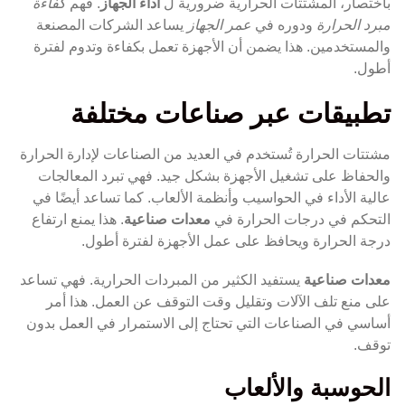
باختصار، المشتتات الحرارية ضرورية ل
أداء الجهاز
. فهم
كفاءة
مبرد الحرارة
ودوره في
عمر الجهاز
يساعد الشركات المصنعة
والمستخدمين. هذا يضمن أن الأجهزة تعمل بكفاءة وتدوم لفترة
أطول.
تطبيقات عبر صناعات مختلفة
مشتتات الحرارة تُستخدم في العديد من الصناعات لإدارة الحرارة
والحفاظ على تشغيل الأجهزة بشكل جيد. فهي تبرد المعالجات
عالية الأداء في الحواسيب وأنظمة الألعاب. كما تساعد أيضًا في
التحكم في درجات الحرارة في
معدات صناعية
. هذا يمنع ارتفاع
درجة الحرارة ويحافظ على عمل الأجهزة لفترة أطول.
معدات صناعية
يستفيد الكثير من المبردات الحرارية. فهي تساعد
على منع تلف الآلات وتقليل وقت التوقف عن العمل. هذا أمر
أساسي في الصناعات التي تحتاج إلى الاستمرار في العمل بدون
توقف.
الحوسبة والألعاب