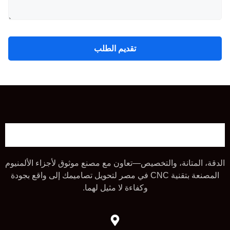
تقديم الطلب
الدقة، المتانة، والتخصيص—تعاون مع مصنع موثوق لأجزاء الألمنيوم
المصنعة بتقنية CNC في مصر لتحويل تصاميمك إلى واقع بجودة
وكفاءة لا مثيل لهما.