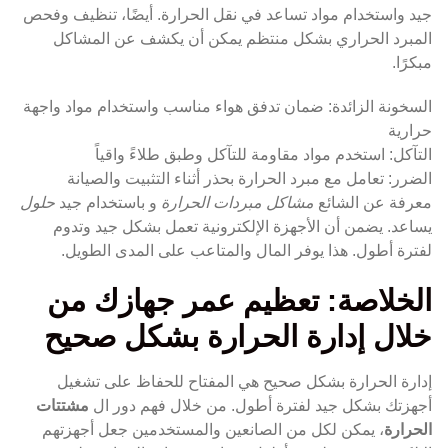
جيد واستخدام مواد تساعد في نقل الحرارة. أيضًا، تنظيف وفحص
المبرد الحراري بشكل منتظم يمكن أن يكشف عن المشاكل
مبكرًا.
السخونة الزائدة: ضمان تدفق هواء مناسب واستخدام مواد واجهة
حرارية
التآكل: استخدم مواد مقاومة للتآكل وطبق طلاءً واقياً
الضرر: تعامل مع مبرد الحرارة بحذر أثناء التثبيت والصيانة
معرفة عن الشائع
مشاكل مبردات الحرارة
و باستخدام جيد
حلول
يساعد. يضمن أن الأجهزة الإلكترونية تعمل بشكل جيد وتدوم
لفترة أطول. هذا يوفر المال والمتاعب على المدى الطويل.
الخلاصة: تعظيم عمر جهازك من
خلال إدارة الحرارة بشكل صحيح
إدارة الحرارة بشكل صحيح هي المفتاح للحفاظ على تشغيل
أجهزتك بشكل جيد لفترة أطول. من خلال فهم دور ال
مشتتات
الحرارة
، يمكن لكل من الصانعين والمستخدمين جعل أجهزتهم