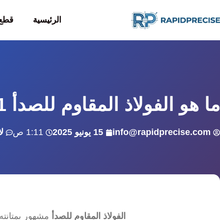
الرئيسية
قطع 
ما هو الفولاذ المقاوم للصدأ 201
info@rapidprecise.com
15 يونيو 2025
1:11 ص
ل
الفولاذ المقاوم للصدأ
مشهور بمتانته 