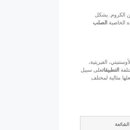
من الكروم. يشكل
ه الخاصية
الصلب
وستنيتي، الفيريتية،
تلفة
التطبيقات
على سبيل
الشائعة