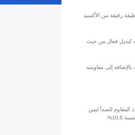
كروم، والتي تشكل طبقة رقيقة من الأكسيد
ويره كبديل فعال من حيث
 تكوينه، خصائصه، تطبيقاته، بالإضافة إلى مقاومته
اذ المقاوم للصدأ ليس
10.%.