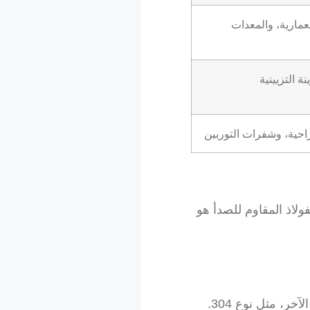
عمارية، والمعدات
ة التزيينية
راحية، وشفرات التوربين
 من الفولاذ المقاوم للصدأ هو
تم تطوير نوع 201 من الفولاذ المقاوم للصدأ كبديل أكثر اقتصادية للفولاذ المقاوم للصدأ الأوستنيتي الآخر، مثل نوع 304.