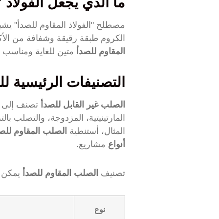
ما الذي يجعل الفولاذ 
مصطلح "الفولاذ المقاوم للصدأ" يشي
الكروم طبقة رقيقة وشفافة من الأك
المقاوم للصدأ
متين للغاية ومناسب ل
التصنيفات الرئيسية لل
الصلب غير القابل للصدأ
تصنف إلى عدة
المارتينيتية، المزدوجة، والتصلب با
المثال، أستنطية
الصلب المقاوم للص
أنواع
مشاريع.
تصنيف
الصلب المقاوم للصدأ
يمكن ت
نوع