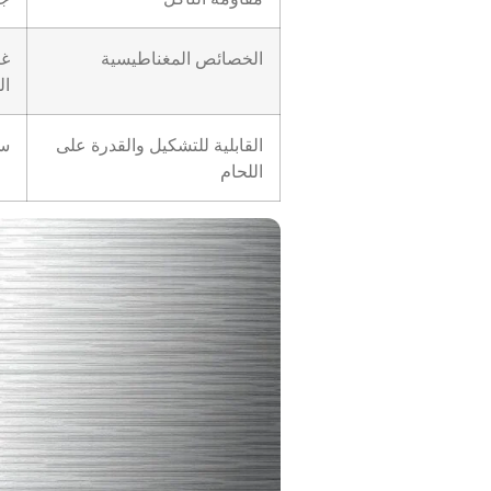
الخصائص المغناطيسية
غي
ال
القابلية للتشكيل والقدرة على
سه
اللحام