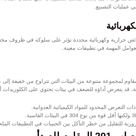
ي عمليات التصنيع.
هربائية
اوم للصدأ 201 لديه خصائص حرارية وكهربائية محددة تؤثر على سلوكه في ظروف 
لعوامل المهمة في تطبيقات معينة.
لصدأ مقاوم لمجموعة متنوعة من البيئات التي تتراوح من خفيفة إلى م
قد يتعرض أداؤه للضعف في بيئات تحتوي على الكلوريدات أو 
ات التعرض المحدود للمواد الكيميائية العدوانية.
رية للتقليل من خطر التآكل بين الحبيبات في التطبيقات الملح