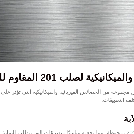
يكية لصلب 201 المقاوم للصدأ
عرض مجموعة من الخصائص الفيزيائية والميكانيكية التي تؤثر على
لف التطبيقات.
بة