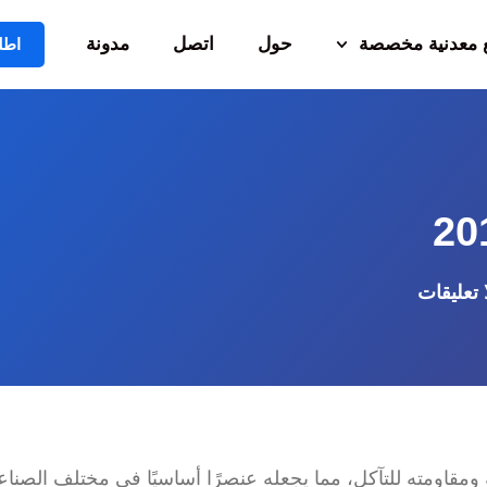
معدنية مخصصة
حول
اتصل
مدونة
اطل
ا تعليقات
ومقاومته للتآكل، مما يجعله عنصرًا أساسيًا في مختلف الصناع