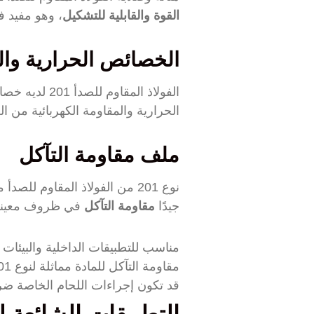
القوة والقابلية للتشكيل
، وهو مفيد ف
الخصائص الحرارية والك
الفولاذ المق
الحرارية والمقاومة الكهربائية من ا
ملف مقاومة التآكل
نوع 201 من الفولاذ المقاوم ل
جيدًا
مقاومة التآكل
في ظروف معينة، 
مناسب للتطبيقات الداخلية والبيئات ذ
مقاومة التآكل للمادة مماثلة لنوع 301 ولكنها أقل قوة من نوع 304 في البيئات القاسية.
قد تكون إجراءات اللحام الخاصة ضرو