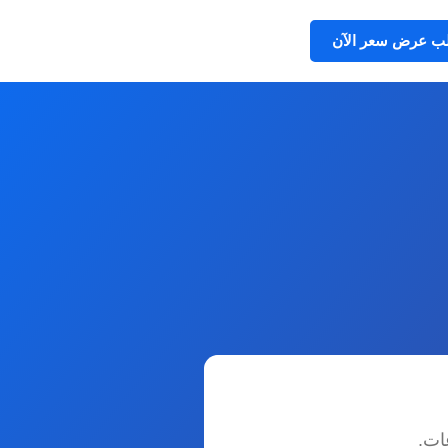
ب عرض سعر الآن
ات.