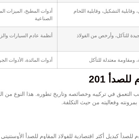
 وقابلية التشكيل، وقابلية اللحام
أدوات المطبخ، الميزات الم
الصناعية
دة للتآكل، وأرخص من الفولاذ
أنظمة عادم السيارات والزين
، ومقاومة معتدلة للتآكل
أدوات المائدة، الأدوات الج
للصدأ 201
ولاذ المقاوم للصدأ 201 يتطلب التعمق في تركيبه وخصائصه وتاريخ تطوره. هذا النوع
بمرونته وفعاليته من حيث التكلفة.