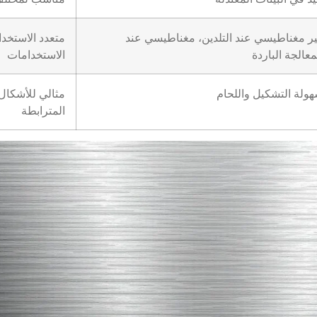
ر مغناطيسي عند التلدين، مغناطيسي عند
متعدد الاستخد
معالجة الباردة
الاستخدامات
ولة التشكيل واللحام
مثالي للأشكال 
المترابطة