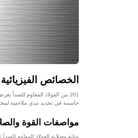
الخصائص الفيزيائية والميكان
201 من الفولاذ المقاوم للصدأ ي
حاسمة في تحديد مدى ملاءمته لمخت
مواصفات القوة والصلا
متانة وصلابة الفولاذ المقاوم للصدأ 201 ملحوظة، مما يجعله مناسبًا للتطبيقات التي تتطلب المتانة.