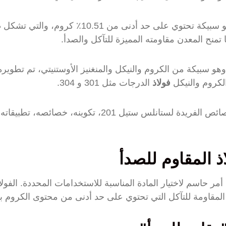
هو سبيكة تحتوي على حد أدنى من 10.51٪ 
تمنح المعدن مقاومته المميزة للتآكل والصدأ.
لصدأ، وهو سبيكة من الكروم والنيكل والمنغنيز الأوستنيتي، تم تط
الكروم والنيكل
فولاذ
الدرجات مثل 301 و 304.
سيستكشف هذا الدليل الشامل الخصائص الفريدة لستانلس ستيل 201،
 المقاوم للصدأ
أمر حاسم لاختيار المادة المناسبة للاستخدامات المحددة. الفول
 المقاومة للتآكل التي تحتوي على حد أدنى من محتوى الكروم بنسبة 5