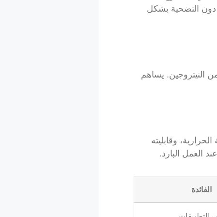
ة دون التضحية بشكل
، مع إضافات من النيتروجين. يساهم
 الحرارية، وقابليته
الفائدة
 التطبيقات