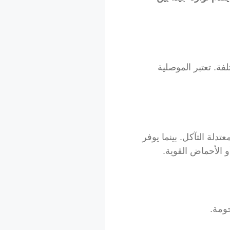
مختلفة. تعتبر الموصلية
عتدلة التآكل. بينما يوفر
الأحماض القوية.
ومة.