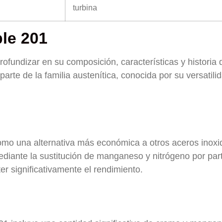
turbina
ble 201
ofundizar en su composición, características y historia 
parte de la familia austenítica, conocida por su versatili
como una alternativa más económica a otros aceros inoxi
mediante la sustitución de manganeso y nitrógeno por par
er significativamente el rendimiento.