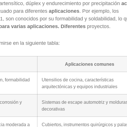
 martensítico, dúplex y endurecimiento por precipitación
ac
ecuado para diferentes
aplicaciones
. Por ejemplo, los
1, son conocidos por su formabilidad y soldabilidad, lo q
para varias aplicaciones. Diferentes
proyectos.
rse en la siguiente tabla:
Aplicaciones comunes
ón, formabilidad
Utensilios de cocina, características
arquitectónicas y equipos industriales
corrosión y
Sistemas de escape automotriz y moldura
decorativas
ncia moderada a
Cubiertos, instrumentos quirúrgicos y pala