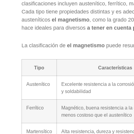
clasificaciones incluyen austenítico, ferrítico,
Cada tipo tiene propiedades distintas y es ad
austeníticos
el magnetismo
, como la grado 20
hace ideales para diversos
a tener en cuenta 
La clasificación de
el magnetismo
puede resumi
Tipo
Características
Austenítico
Excelente resistencia a la corrosi
y soldabilidad
Ferrítico
Magnético, buena resistencia a la 
menos costoso que el austenítico
Martensítico
Alta resistencia, dureza y resiste