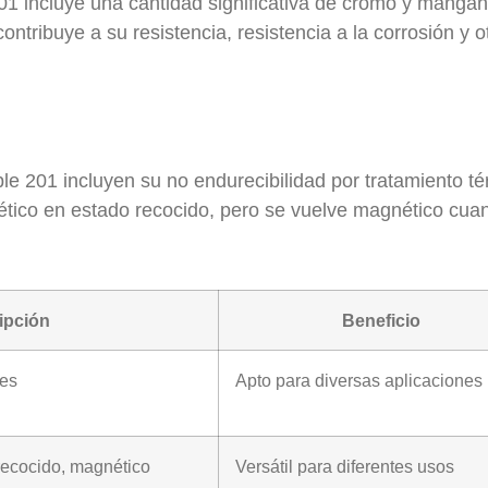
01 incluye una cantidad significativa de cromo y manga
ntribuye a su resistencia, resistencia a la corrosión y o
le 201 incluyen su no endurecibilidad por tratamiento té
ético en estado recocido, pero se vuelve magnético cua
ipción
Beneficio
es
Apto para diversas aplicaciones
ecocido, magnético
Versátil para diferentes usos