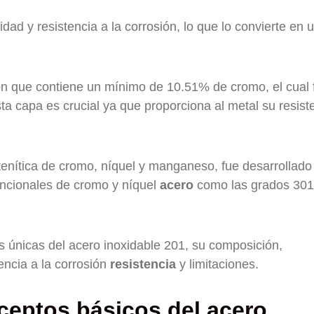
dad y resistencia a la corrosión, lo que lo convierte en 
n que contiene un mínimo de 10.51% de cromo, el cual
ta capa es crucial ya que proporciona al metal su resist
stenítica de cromo, níquel y manganeso, fue desarrollad
encionales de cromo y níquel
acero
como las grados 301
as únicas del acero inoxidable 201, su composición,
encia a la corrosión
resistencia
y limitaciones.
eptos básicos del acero