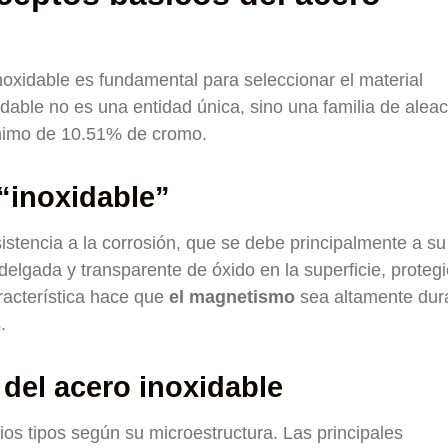
oxidable es fundamental para seleccionar el material
dable no es una entidad única, sino una familia de alea
ínimo de 10.51% de cromo.
“inoxidable”
sistencia a la corrosión, que se debe principalmente a su
elgada y transparente de óxido en la superficie, proteg
aracterística hace que
el magnetismo
sea altamente dur
.
 del acero inoxidable
ios tipos según su microestructura. Las principales