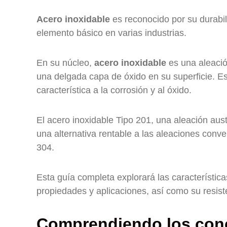
Acero inoxidable
es reconocido por su durabili
elemento básico en varias industrias.
En su núcleo,
acero inoxidable
es una aleació
una delgada capa de óxido en su superficie. Es
característica a la corrosión y al óxido.
El acero inoxidable Tipo 201, una aleación au
una alternativa rentable a las aleaciones conv
304.
Esta guía completa explorará las característic
propiedades y aplicaciones, así como su resist
Comprendiendo los conc