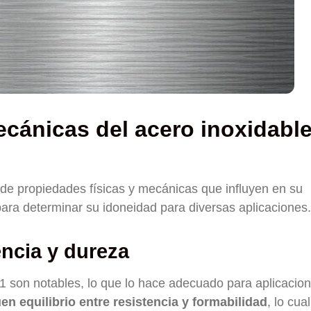
ecánicas del acero inoxidabl
 de propiedades físicas y mecánicas que influyen en su
ara determinar su idoneidad para diversas aplicaciones.
encia y dureza
01 son notables, lo que lo hace adecuado para aplicacio
en equilibrio entre resistencia y formabilidad
, lo cua