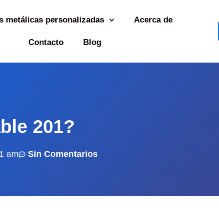
s metálicas personalizadas
Acerca de
Contacto
Blog
able 201?
11 am
Sin Comentarios