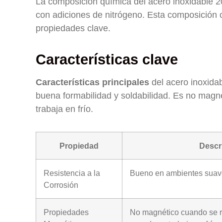
La composición química del acero inoxidable 2
con adiciones de nitrógeno. Esta composición co
propiedades clave.
Características clave
Características principales
del acero inoxidab
buena formabilidad y soldabilidad. Es no magn
trabaja en frío.
Propiedad
Descr
Resistencia a la
Bueno en ambientes suav
Corrosión
Propiedades
No magnético cuando se r