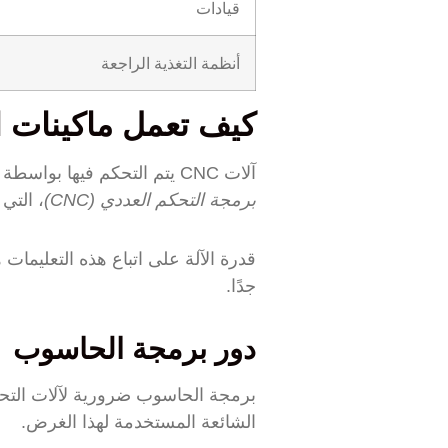
قيادات
أنظمة التغذية الراجعة
كيف تعمل ماكينات ال
آلات CNC يتم التحكم فيها بواسطة برامج حاسوب. تخبر هذه البرامج الآلة بما يجب أن تفعله وكيفية التحرك. وذلك بفضل
برمجة التحكم العددي (CNC)
، التي
قدرة الآلة على اتباع هذه التعليمات
جدًا.
دور برمجة الحاسوب
برمجة الحاسوب ضرورية لآلات التحكم
الشائعة المستخدمة لهذا الغرض.