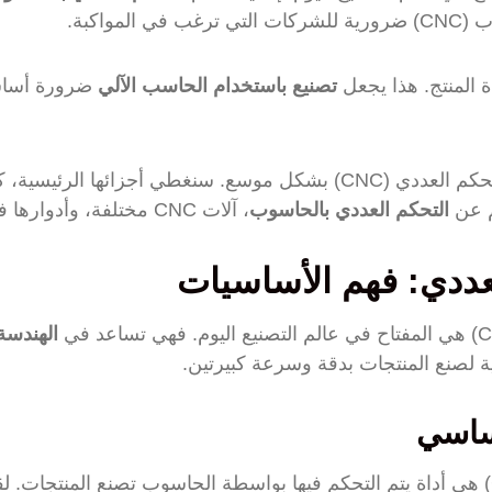
مواكبة.
ة المنتج. هذا يجعل
تصنيع باستخدام الحاسب الآلي
ضرورة أساسي
في هذا المقال، سنستعرض آلات التحكم العددي (CNC) بشكل موسع. سنغطي أجزائها ال
م عن
التحكم العددي بالحاسوب
، آلات CNC مختلفة، وأدوارها في التصنيع الحديث.
لعددي: فهم الأساسيات
الهندسة 
 لصنع المنتجات بدقة وسرعة كبيرتين.
أساسي
آلة التحكم العددي بالحاسوب (CNC) هي أداة يتم التحكم فيها بواسطة الحاسوب تصنع المن