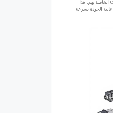
معرفة كيفية عمل هذه الأجزاء معًا تساعد الشركات المصنعة على الاستفادة القصوى من آلات CNC الخاصة بهم. هذا
عالية الجودة بسرعة