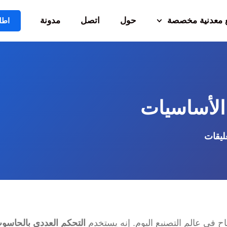
معدنية مخصصة
حول
اتصل
مدونة
اطل
عليقات
اح في عالم التصنيع اليوم. إنه يستخدم
التحكم العددي بالحاسو