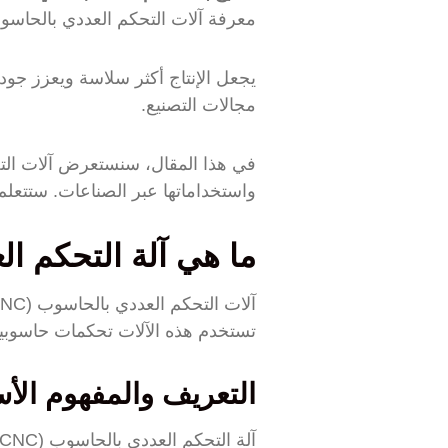
معرفة آلات التحكم العددي بالحاسوب (CNC) ضرورية للشركات التي ترغب في ال
يجعل الإنتاج أكثر سلاسة ويعزز جود
مجالات التصنيع.
واستخداماتها عبر الصناعات. ستتعل
ما هي آلة التحكم ا
آلات التحكم العددي بالحاسوب (CNC) هي المفتاح في عالم التصنيع اليوم. فهي تساعد في
تستخدم هذه الآلات تحكمات حاسوبية
التعريف والمفهوم ال