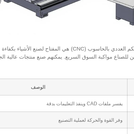
لمفتاح لصنع الأشياء بكفاءة ودقة. باستخدام
ن للصناع مواكبة السوق السريع. يمكنهم صنع منتجات عالية الج
الوصف
يفسر ملفات CAD وينفذ التعليمات بدقة
وفر القوة والحركة لعملية التصنيع