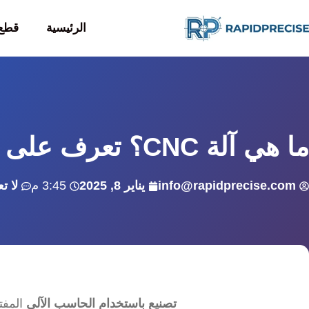
الرئيسية
قطع 
ما هي آلة CNC؟ تعرف على الأساسيات
info@rapidprecise.com
يناير 8, 2025
3:45 م
لا ت
تصنيع باستخدام الحاسب الآلي
المفت