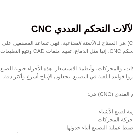
لات التحكم العددي CNC
الأتمتة الصناعية
. فهي تساعد المصنعين على ال
حكم CNC مع المحركات، والمحركات، وأنظمة الاستشعار. هذه الأجزاء حيوية ل
وا قواعد اللعبة في التصنيع. يجعلون الإنتاج أسرع وأكثر دقة.
ي (CNC) هي:
مة لصنع الأشياء
حركة المحركات
بط عملية التصنيع أثناء حدوثها