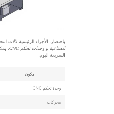
باختصار، الأجزاء الرئيسية لآلات التحكم العددي بالحاسوب (CNC) هي ا
الصناعية
و
وحدات تحكم CNC
، يمك
السريعة اليوم.
مكون
وحدة تحكم CNC
محركات