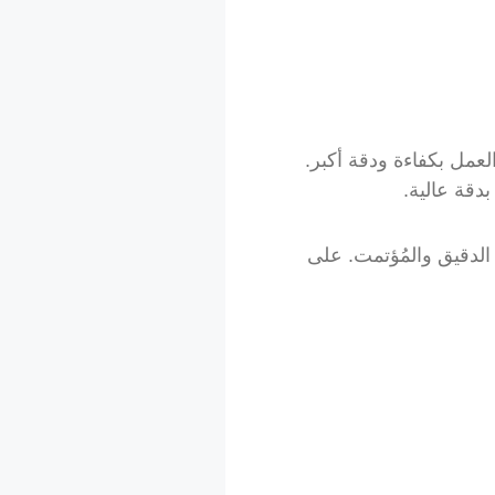
عمل بكفاءة ودقة أكبر.
لصنع الدقيق والمُؤتمت. على