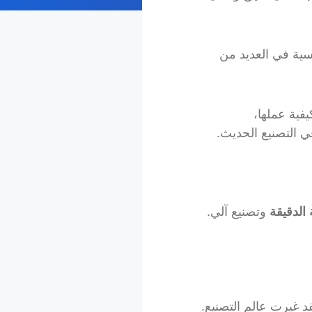
ة في العديد من
رئيسية، كيفية عملها،
الدقيقة
وتصنيع آلي.
تجات. لقد غيرت عالم التصنيع.