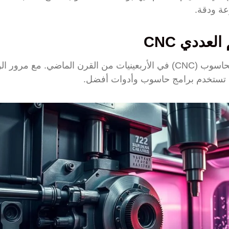
عة ودقة.
لعددي CNC
ظهرت أولى آلات التحكم العددي بالحاسوب (CNC) في الأربعينيات من القرن الماض
ن تستخدم برامج حاسوب وأدوات أفضل.