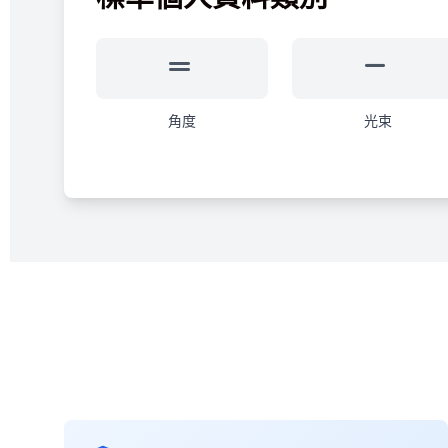
角度
光束