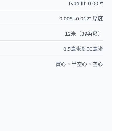
Type III: 0.002″
0.006″-0.012″ 厚度
12米（39英尺）
0.5毫米到50毫米
實心、半空心、空心