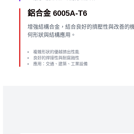
鋁合金 6005A-T6
增強結構合金，結合良好的擠壓性與改善的
何形狀與結構應用。
複雜形狀的優越擠出性能
良好的焊接性與耐腐蝕性
應用：交通、建築、工業設備