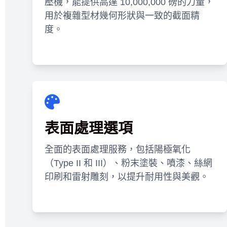
壓機，能提供高達 10,000,000 磅的力量，
用於複雜型材幾何形狀與一致的截面精
度。
表面處理選項
全面的表面處理服務，包括陽極氧化
（Type II 和 III）、粉末塗裝、噴漆、絲網
印刷和雷射雕刻，以提升耐用性與美觀。