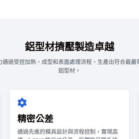
鋁型材擠壓製造卓越
力通過受控加熱、成型和表面處理流程，生產出符合最嚴
鋁型材。
精密公差
通過先進的模具設計與流程控制，實現高