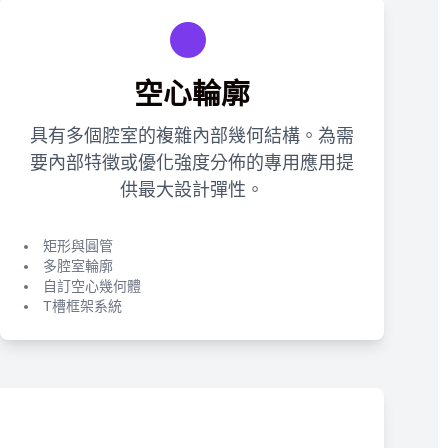
空心輪廓
具有多個腔室的複雜內部幾何結構。為需
要內部特徵或優化強度分佈的專用應用提
供最大設計彈性。
矩形與圓管
多腔室輪廓
自訂空心幾何體
T槽框架系統