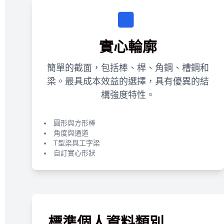
實心輪廓
簡單的截面，包括棒、桿、角鋼、槽鋼和
梁。最具成本效益的選擇，具有優異的結
構強度特性。
圓形與方形棒
角度與通道
T型梁與工字梁
自訂實心形狀
標準個人資料類別