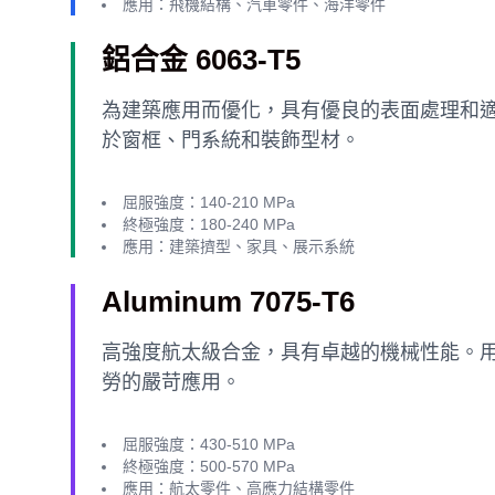
應用：飛機結構、汽車零件、海洋零件
鋁合金 6063-T5
為建築應用而優化，具有優良的表面處理和
於窗框、門系統和裝飾型材。
屈服強度：140-210 MPa
終極強度：180-240 MPa
應用：建築擠型、家具、展示系統
Aluminum 7075-T6
高強度航太級合金，具有卓越的機械性能。
勞的嚴苛應用。
屈服強度：430-510 MPa
終極強度：500-570 MPa
應用：航太零件、高應力結構零件