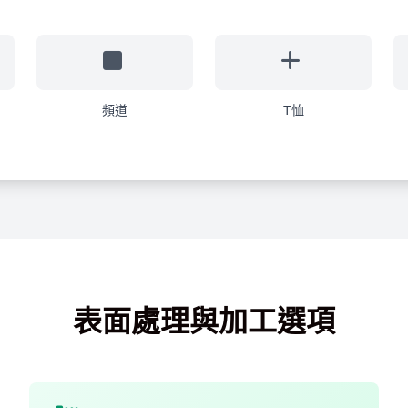
頻道
T恤
表面處理與加工選項