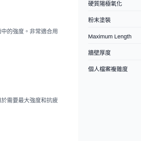
硬質陽極氧化
粉末塗裝
適中的強度。非常適合用
Maximum Length
牆壁厚度
個人檔案複雜度
用於需要最大強度和抗疲