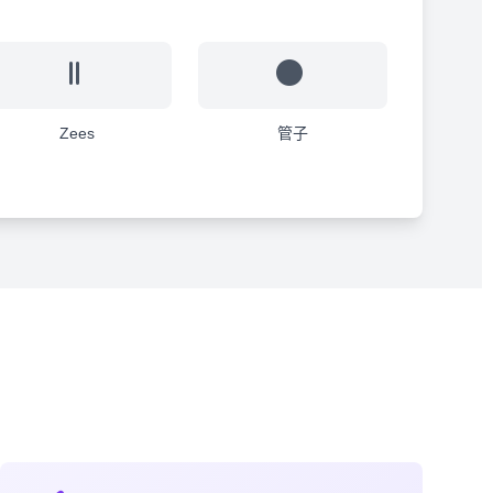
Zees
管子