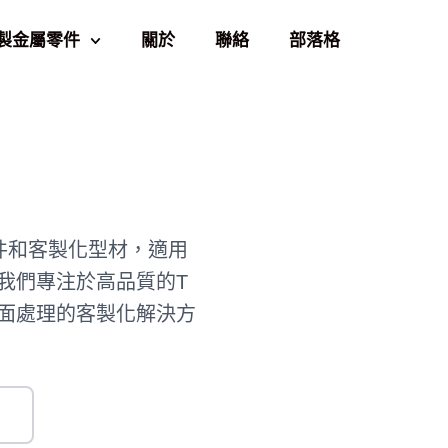
製金屬零件
關於
聯絡
部落格
型零件和客製化型材，適用
我們專注於高品質的T
面處理的客製化解決方