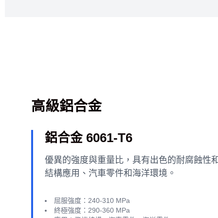
高級鋁合金
鋁合金 6061-T6
優異的強度與重量比，具有出色的耐腐蝕性
結構應用、汽車零件和海洋環境。
屈服強度：240-310 MPa
終極強度：290-360 MPa