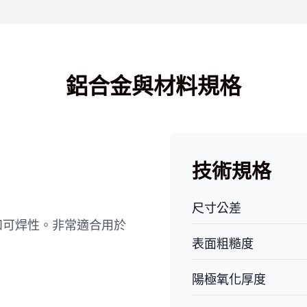
鋁合金與材料規格
技術規格
尺寸公差
和可焊性。非常適合用於
表面粗糙度
陽極氧化厚度