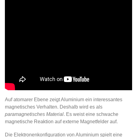
Auf atomarer Ebene zeigt Aluminium ein interessantes
magnetisches Verhalten. Deshalb wird es als
paramagnetisches Material
. Es weist eine schwache
magnetische Reaktion auf externe Magnetfelder auf.
Die Elektronenkonfiguration von Aluminium spielt eine