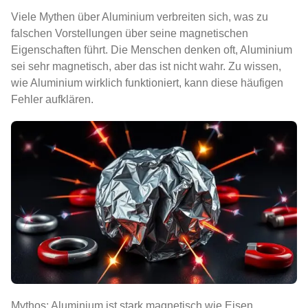
Viele Mythen über Aluminium verbreiten sich, was zu
falschen Vorstellungen über seine magnetischen
Eigenschaften führt. Die Menschen denken oft, Aluminium
sei sehr magnetisch, aber das ist nicht wahr. Zu wissen,
wie Aluminium wirklich funktioniert, kann diese häufigen
Fehler aufklären.
Mythos: Aluminium ist stark magnetisch wie Eisen