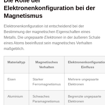
Die Rolle der
Elektronenkonfiguration bei der
Magnetismus
Elektronenkonfiguration ist entscheidend bei der
Bestimmung der magnetischen Eigenschaften eines
Metalls. Die
ungepaarte Elektronen
in der äußeren Schale
eines Atoms beeinflusst sein magnetisches Verhalten
maßgeblich.
Materialtyp
Magnetisches
Elektronenkonfigurati
Verhalten
Einfluss
Eisen
Starker
Mehrere ungepaarte
Ferromagnetismus
Elektronen
Aluminium
Schwaches
Begrenzte ungepaarte
Paramagnetismus
Elektronen