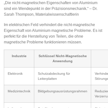
„Die nicht-magnetischen Eigenschaften von Aluminium
sind ein Wendepunkt in der Präzisionsmechanik.“ – Dr.
Sarah Thompson, Materialwissenschaftlerin
Im elektrischen Feld verhindert die nicht-magnetische
Eigenschaft von Aluminium magnetische Probleme. Es ist
perfekt für die Herstellung von Teilen, die ohne
magnetische Probleme funktionieren müssen.
Industrie
Schlüssel Nicht-Magnetische
Anwendung
Elektronik
Schutzabdeckung für
Verhinde
Leiterplatten
Störung
Medizintechnik
Bildgebungsausrüstungsrahmen
Reduzie
Verzerr