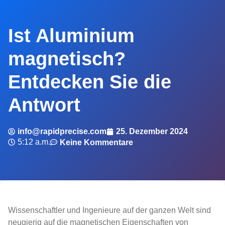
Ist Aluminium
magnetisch?
Entdecken Sie die
Antwort
info@rapidprecise.com
25. Dezember 2024
5:12 a.m.
Keine Kommentare
Wissenschaftler und Ingenieure auf der ganzen Welt sind
neugierig auf die magnetischen Eigenschaften von