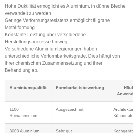
Hohe Duktilität ermöglicht es Aluminium, in dünne Bleche
verwandelt zu werden
Geringe Verformungsresistenz ermöglicht filigrane
Metallformung
Konstante Leistung über verschiedene
Herstellungsprozesse hinweg
Verschiedene Aluminiumlegierungen haben
unterschiedliche Verformbarkeitsgrade. Dies hängt von
ihrer chemischen Zusammensetzung und ihrer
Behandlung ab.
Aluminiumqualität
Formbarkeitsbewertung
Häuf
Anwen
1100
Ausgezeichnet
Architektu
Reinaluminium
Küchenute
3003 Aluminium
Sehr gut
Kochgerät