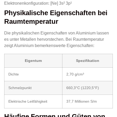
Elektronenkonfiguration: [Ne] 3s² 3p¹
Physikalische Eigenschaften bei
Raumtemperatur
Die physikalischen Eigenschaften von Aluminium lassen
es unter Metallen hervorstechen. Bei Raumtemperatur
zeigt Aluminium bemerkenswerte Eigenschaften:
Eigentum
Spezifikation
Dichte
2,70 g/cm³
Schmelzpunkt
660,3°C (1220,5°F)
Elektrische Leitfähigkeit
37,7 Millionen S/m
Häufige Formen und Güten von