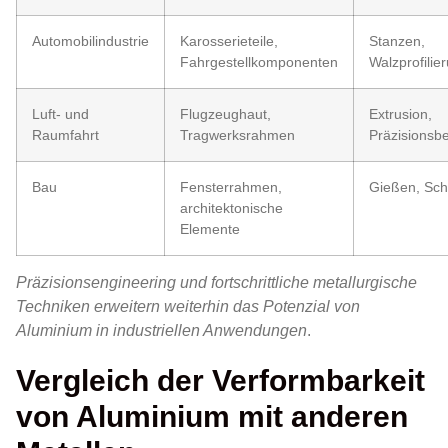
Automobilindustrie
Karosserieteile,
Stanzen,
Fahrgestellkomponenten
Walzprofilie
Luft- und
Flugzeughaut,
Extrusion,
Raumfahrt
Tragwerksrahmen
Präzisionsb
Bau
Fensterrahmen,
Gießen, Sc
architektonische
Elemente
Präzisionsengineering und fortschrittliche metallurgische
Techniken erweitern weiterhin das Potenzial von
Aluminium in industriellen Anwendungen
.
Vergleich der Verformbarkeit
von Aluminium mit anderen