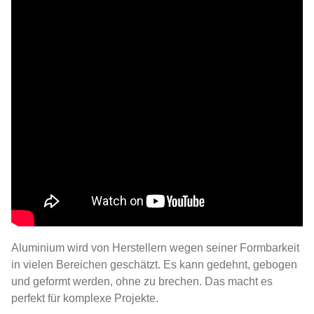
Aluminium wird von Herstellern wegen seiner Formbarkeit
in vielen Bereichen geschätzt. Es kann gedehnt, gebogen
und geformt werden, ohne zu brechen. Das macht es
perfekt für komplexe Projekte.