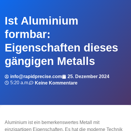
Ist Aluminium
formbar:
Eigenschaften dieses
gängigen Metalls
info@rapidprecise.com
25. Dezember 2024
5:20 a.m.
Keine Kommentare
Aluminium ist ein bemerkenswertes Metall mit
einzigartigen Eigenschaften. Es hat die moderne Technik