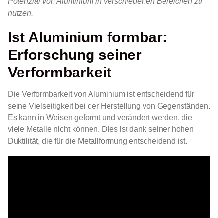
Potenzial von Aluminium in verschiedenen Bereichen zu
nutzen.
Ist Aluminium formbar:
Erforschung seiner
Verformbarkeit
Die Verformbarkeit von Aluminium ist entscheidend für
seine Vielseitigkeit bei der Herstellung von Gegenständen.
Es kann in Weisen geformt und verändert werden, die
viele Metalle nicht können. Dies ist dank seiner hohen
Duktilität, die für die Metallformung entscheidend ist.