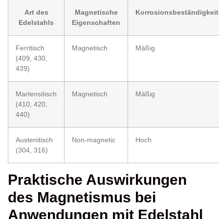
Art des
Magnetische
Korrosionsbeständigkeit
Edelstahls
Eigenschaften
Ferritisch
Magnetisch
Mäßig
(409, 430,
439)
Martensitisch
Magnetisch
Mäßig
(410, 420,
440)
Austenitisch
Non-magnetic
Hoch
(304, 316)
Praktische Auswirkungen
des Magnetismus bei
Anwendungen mit Edelstahl