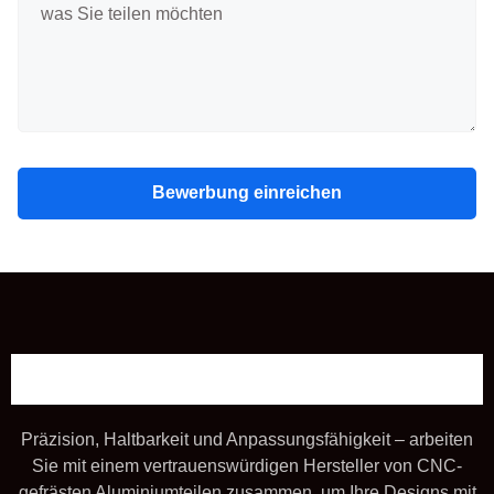
Bewerbung einreichen
Präzision, Haltbarkeit und Anpassungsfähigkeit – arbeiten
Sie mit einem vertrauenswürdigen Hersteller von CNC-
gefrästen Aluminiumteilen zusammen, um Ihre Designs mit