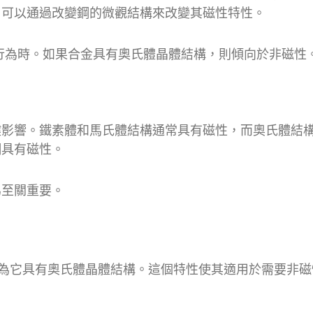
，可以通過改變鋼的微觀結構來改變其磁性特性。
行為時。如果合金具有奧氏體晶體結構，則傾向於非磁性
鍵影響。鐵素體和馬氏體結構通常具有磁性，而奧氏體結
鋼具有磁性。
為至關重要。
因為它具有奧氏體晶體結構。這個特性使其適用於需要非磁