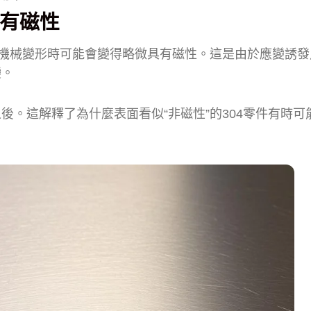
具有磁性
或機械變形時可能會變得略微具有磁性。這是由於應變誘發
變。
。這解釋了為什麼表面看似“非磁性”的304零件有時可