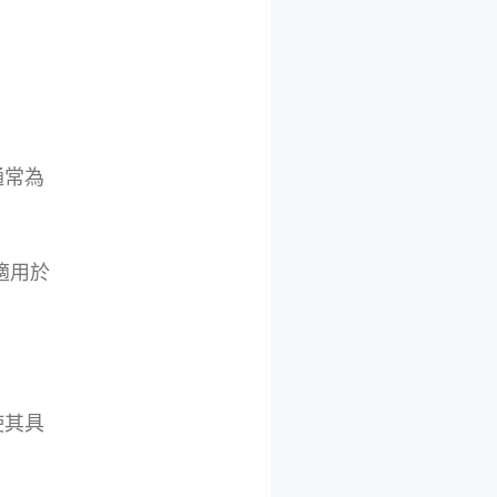
通常為
適用於
使其具