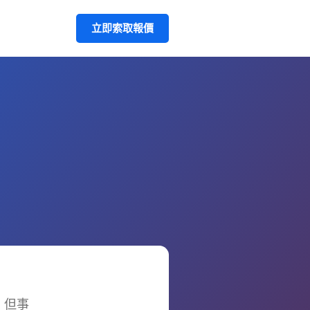
立即索取報價
，但事