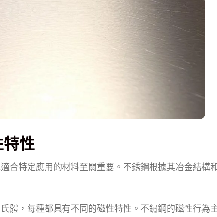
性特性
擇適合特定應用的材料至關重要。不銹鋼根據其冶金結構
奧氏體，每種都具有不同的磁性特性。不鏽鋼的磁性行為