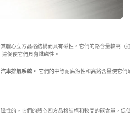
，由於其體心立方晶格結構而具有磁性。它們的鉻含量較高（
比，這促使它們具有鐵磁性。
如汽車排氣系統。
它們的中等耐腐蝕性和高鉻含量使它們
是具有磁性的。它們的體心四方晶格結構和較高的碳含量，促