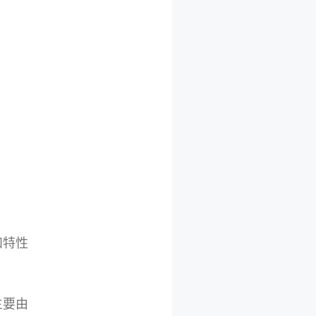
和特性
主要由