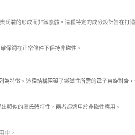
成，促進奧氏體的形成而非鐵素體。這種特定的成分設計旨在打
，確保鋼在正常條件下保持非磁性。
排列為特徵。這種結構阻礙了鐵磁性所需的電子自旋對齊，
鋼展現出類似的奧氏體特性，兩者都適用於非磁性應用。
應用中。