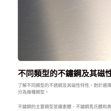
不同類型的不鏽鋼及其磁
了解不同類型的不銹鋼及其磁性特性，對於選
分為幾種類型。
不鏽鋼的主要類型是鐵素體、不鏽鋼馬氏體和