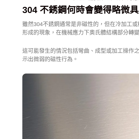
304 不銹鋼何時會變得略微
雖然304不銹鋼通常是非磁性的，但在冷加工
形成的現象，在機械應力下奧氏體結構部分轉
這可能發生的情況包括彎曲、成型或加工操作之後
示出微弱的磁性行為。