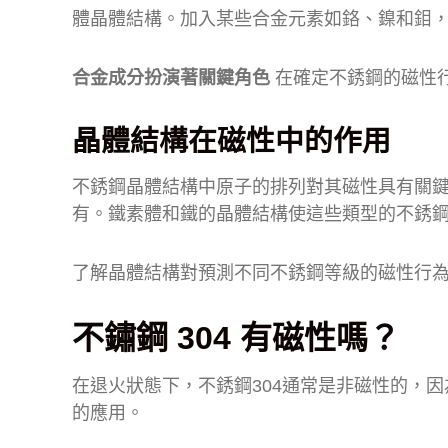
體晶體結構。加入某些合金元素如鉻、鎳和鉬
合金成分扮演著關鍵角色
在確定不銹鋼的磁性
晶體結構在磁性中的作用
不銹鋼晶體結構中原子的排列對其磁性具有關
有。鐵素體和鐵的晶體結構使這些類型的不銹
了解晶體結構對預測不同不銹鋼等級的磁性行
不鏽鋼 304 有磁性嗎？
在退火狀態下，不銹鋼304通常是非磁性的，
的應用。