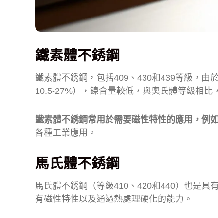
鐵素體不銹鋼
鐵素體不銹鋼，包括409、430和439等級
10.5-27%），鎳含量較低，與奧氏體等級相
鐵素體不銹鋼常用於需要磁性特性的應用，例
各種工業應用。
馬氏體不銹鋼
馬氏體不銹鋼（等級410、420和440）也
有磁性特性以及通過熱處理硬化的能力。