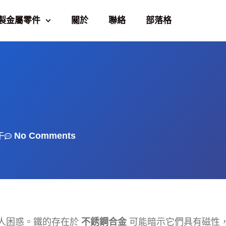
製金屬零件
關於
聯絡
部落格
午
No Comments
人困惑。鐵的存在於
不銹鋼合金
可能暗示它們具有磁性