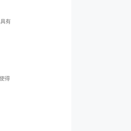
造具有
使得