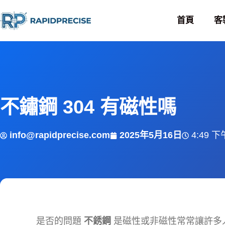
首頁
客
不鏽鋼 304 有磁性嗎
info@rapidprecise.com
2025年5月16日
4:49 下
是否的問題
不銹鋼
是磁性或非磁性常常讓許多