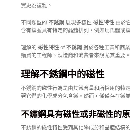
實更為複雜。
不同類型的
不銹鋼
展現多樣性
磁性特性
由於
含有鐵並具有特定的晶體排列，例如馬氏體或
理解的
磁性特性
of
不銹鋼
對於各種工業和商業
購買的工程師、製造商和消費者來說尤其重要
理解不銹鋼中的磁性
不銹鋼的磁性行為是由其鐵含量和所採用的特
著它們的化學成分包含鐵。然而，僅僅存在鐵
不鏽鋼具有磁性或非磁性的
不銹鋼的磁性特性受到其化學成分和晶體結構