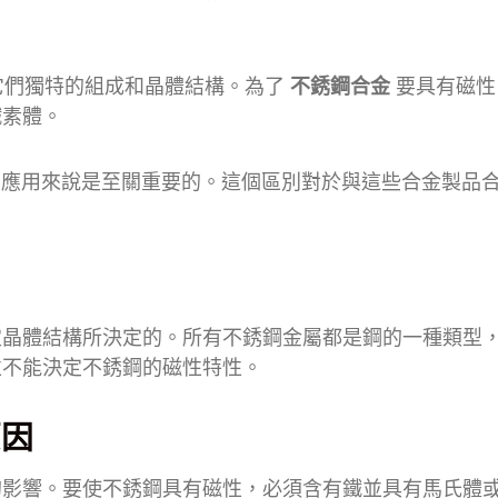
它們獨特的組成和晶體結構。為了
不銹鋼合金
要具有磁性
鐵素體。
應用來說是至關重要的。這個區別對於與這些合金製品
。
定晶體結構所決定的。所有不銹鋼金屬都是鋼的一種類型
並不能決定不銹鋼的磁性特性。
原因
的影響。要使不銹鋼具有磁性，必須含有鐵並具有馬氏體