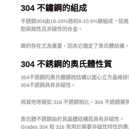
304 不鏽鋼的組成
不銹鋼304由18-20%鉻和8-10.5%鎳組
耐腐蝕性且非磁性的合金。
鎳的存在尤為重要，因為它穩定了奧氏體結構
304 不銹鋼的奧氏體性質
304不銹鋼的奧氏體顯微結構以面心立方晶格
304不銹鋼具有非磁性。
與其他等級如 316 不銹鋼相比，304 不銹
奧氏體不銹鋼由於其晶體結構而具有非磁性。
Grades 304 和 316 常用於需要非磁性特性的