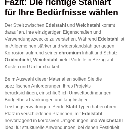
Fazit: Die richtige Stahlart
für Ihre Bedürfnisse wählen
Der Streit zwischen
Edelstahl
und
Weichstahl
kommt
darauf an, ihre einzigartigen Eigenschaften und
Verwendungszwecke zu verstehen. Während
Edelstahl
ist
im Allgemeinen stärker und widerstandsfähiger gegen
Korrosion aufgrund seiner
chromium
Inhalt und Schutz
Oxidschicht
,
Weichstahl
bietet Vorteile in Bezug auf
Kosten und Umformbarkeit.
Beim Auswahl dieser Materialien sollten Sie die
spezifischen Anforderungen Ihres Projekts
berücksichtigen, einschließlich Umweltbedingungen,
Budgetbeschränkungen und langfristiger
Leistungserwartungen. Beide
Stahl
Typen haben ihren
Platz in verschiedenen Branchen, mit
Edelstahl
hervorragend in korrosiven Umgebungen und
Weichstahl
ideal für strukturelle Anwendungen, bei denen Festigkeit