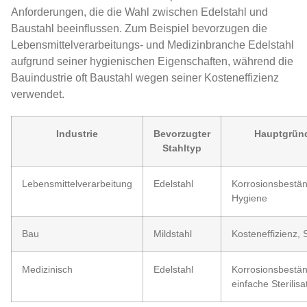
Anforderungen, die die Wahl zwischen Edelstahl und
Baustahl beeinflussen. Zum Beispiel bevorzugen die
Lebensmittelverarbeitungs- und Medizinbranche Edelstahl
aufgrund seiner hygienischen Eigenschaften, während die
Bauindustrie oft Baustahl wegen seiner Kosteneffizienz
verwendet.
Industrie
Bevorzugter
Hauptgrün
Stahltyp
Lebensmittelverarbeitung
Edelstahl
Korrosionsbestän
Hygiene
Bau
Mildstahl
Kosteneffizienz, 
Medizinisch
Edelstahl
Korrosionsbestän
einfache Sterilisa