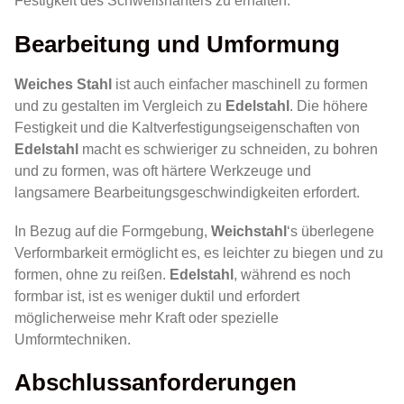
Festigkeit des Schweißnähters zu erhalten.
Bearbeitung und Umformung
Weiches Stahl
ist auch einfacher maschinell zu formen
und zu gestalten im Vergleich zu
Edelstahl
. Die höhere
Festigkeit und die Kaltverfestigungseigenschaften von
Edelstahl
macht es schwieriger zu schneiden, zu bohren
und zu formen, was oft härtere Werkzeuge und
langsamere Bearbeitungsgeschwindigkeiten erfordert.
In Bezug auf die Formgebung,
Weichstahl
‘s überlegene
Verformbarkeit ermöglicht es, es leichter zu biegen und zu
formen, ohne zu reißen.
Edelstahl
, während es noch
formbar ist, ist es weniger duktil und erfordert
möglicherweise mehr Kraft oder spezielle
Umformtechniken.
Abschlussanforderungen