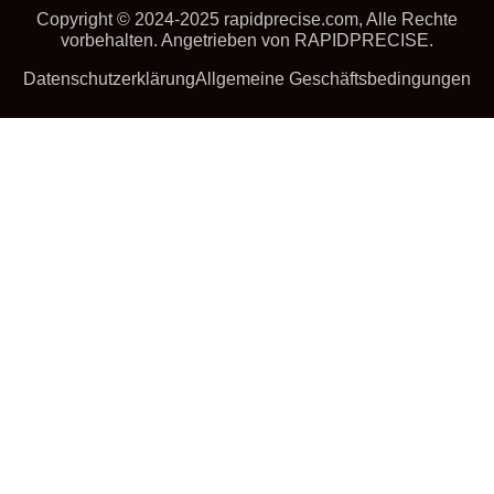
Copyright © 2024-2025 rapidprecise.com, Alle Rechte
vorbehalten. Angetrieben von RAPIDPRECISE.
Datenschutzerklärung
Allgemeine Geschäftsbedingungen