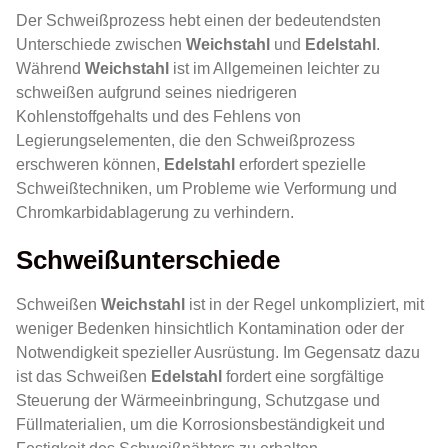
Der Schweißprozess hebt einen der bedeutendsten
Unterschiede zwischen
Weichstahl
und
Edelstahl
.
Während
Weichstahl
ist im Allgemeinen leichter zu
schweißen aufgrund seines niedrigeren
Kohlenstoffgehalts und des Fehlens von
Legierungselementen, die den Schweißprozess
erschweren können,
Edelstahl
erfordert spezielle
Schweißtechniken, um Probleme wie Verformung und
Chromkarbidablagerung zu verhindern.
Schweißunterschiede
Schweißen
Weichstahl
ist in der Regel unkompliziert, mit
weniger Bedenken hinsichtlich Kontamination oder der
Notwendigkeit spezieller Ausrüstung. Im Gegensatz dazu
ist das Schweißen
Edelstahl
fordert eine sorgfältige
Steuerung der Wärmeeinbringung, Schutzgase und
Füllmaterialien, um die Korrosionsbeständigkeit und