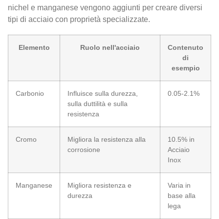
nichel e manganese vengono aggiunti per creare diversi
tipi di acciaio con proprietà specializzate.
Elemento
Ruolo nell'acciaio
Contenuto
di
esempio
Carbonio
Influisce sulla durezza,
0.05-2.1%
sulla duttilità e sulla
resistenza
Cromo
Migliora la resistenza alla
10.5% in
corrosione
Acciaio
Inox
Manganese
Migliora resistenza e
Varia in
durezza
base alla
lega