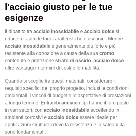
l'acciaio giusto per le tue
esigenze
Il dibattito tra
acciaio inossidabile
e
acciaio dolce
si
riduce a capire le loro caratteristiche e usi unici. Mentre
acciaio inossidabile
è generalmente più forte e più
resistente alla corrosione a causa della sua
cromo
contenuto e protezione
strato di ossido
,
acciaio dolce
offre vantaggi in termini di costi e formabilità.
Quando si sceglie tra questi materiali, considerare i
requisiti specifici del proprio progetto, inclusi le condizioni
ambientali, i vincoli di budget e le aspettative di prestazioni
a lungo termine. Entrambi
acciaio
i tipi hanno il loro posto
in vari settori, con
acciaio inossidabile
eccellendo in
ambienti corrosivi e
acciaio dolce
essere ideale per
applicazioni strutturali dove la resistenza e la saldabilità
sono fondamentali.