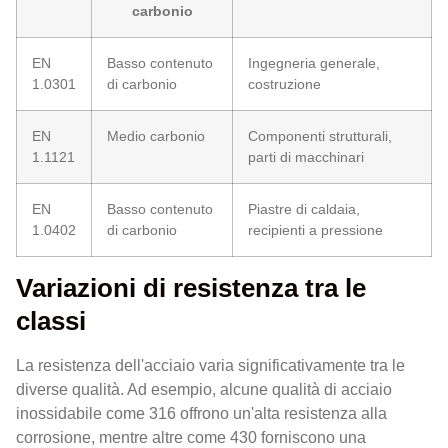
carbonio
EN
Basso contenuto
Ingegneria generale,
1.0301
di carbonio
costruzione
EN
Medio carbonio
Componenti strutturali,
1.1121
parti di macchinari
EN
Basso contenuto
Piastre di caldaia,
1.0402
di carbonio
recipienti a pressione
Variazioni di resistenza tra le
classi
La resistenza dell'acciaio varia significativamente tra le
diverse qualità. Ad esempio, alcune qualità di acciaio
inossidabile come 316 offrono un'alta resistenza alla
corrosione, mentre altre come 430 forniscono una