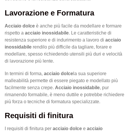
Lavorazione e Formatura
Acciaio dolce
è anche più facile da modellare e formare
rispetto a
acciaio inossidabile
. Le caratteristiche di
resistenza superiore e di indurimento a lavoro di
acciaio
inossidabile
rendilo più difficile da tagliare, forare e
modellare, spesso richiedendo utensili più duri e velocità
di lavorazione più lente.
In termini di forma,
acciaio dolce
la sua superiore
malleabilità permette di essere piegato e modellato più
facilmente senza crepe.
Acciaio inossidabile
, pur
rimanendo formabile, è meno duttile e potrebbe richiedere
più forza o tecniche di formatura specializzate.
Requisiti di finitura
I requisiti di finitura per
acciaio dolce
e
acciaio