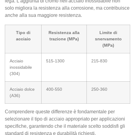
lega. L'aggiunta di cromo nell'acciaio inossidabile non
solo migliora la resistenza alla corrosione, ma contribuisce
anche alla sua maggiore resistenza.
Tipo di
Resistenza alla
Limite di
acciaio
trazione (MPa)
snervamento
(MPa)
Acciaio
515-1300
215-830
inossidabile
(304)
Acciaio dolce
400-550
250-360
(A36)
Comprendere queste differenze è fondamentale per
selezionare il tipo di acciaio appropriato per applicazioni
specifiche, garantendo che il materiale scelto soddisfi gli
standard di resistenza e durabilità richiesti.