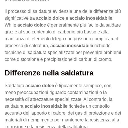
Il processo di saldatura evidenzia una delle differenze più
significative tra
acciaio dolce
e
acciaio inossidabile
.
While
acciaio dolce
è generalmente più facile da saldare
grazie al suo contenuto di carbonio più basso e alla
mancanza di elementi di lega che possono complicare il
processo di saldatura,
acciaio inossidabile
richiede
tecniche di saldatura specializzate per prevenire problemi
come distorsione e precipitazione di carburi di cromo.
Differenze nella saldatura
Saldatura
acciaio dolce
è tipicamente semplice, con
meno preoccupazioni riguardo contaminazioni o la
necessità di attrezzature specializzate. Al contrario, la
saldatura
acciaio inossidabile
richiede un controllo
accurato dell'apporto di calore, dei gas di protezione e dei
materiali di riempimento per mantenere la resistenza alla
corrosione e la resistenza della saldatura.