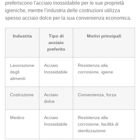
preferiscono l'acciaio inossidabile per le sue proprietà
igieniche, mentre l'industria delle costruzioni utilizza
spesso acciaio dolce per la sua convenienza economica.
Industria
Tipo di
Motivi principali
acciaio
preferito
Lavorazione
Acciaio
Resistenza alla
degli
Inossidabile
corrosione, igiene
alimenti
Costruzione
Acciaio
Convenienza, forza
dolce
Medico
Acciaio
Resistenza alla
Inossidabile
corrosione, facilità di
sterilizzazione