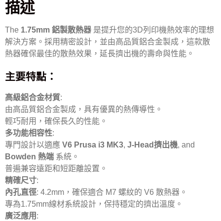
描述
The
1.75mm 鋁製散熱器
是提升您的3D列印機熱效率的理想
解決方案。採用精密設計，並由高品質鋁合金製成，這款散
熱器確保最佳的散熱效果，延長擠出機的壽命與性能。
主要特點：
高級鋁合金材質
:
由高品質鋁合金製成，具有優異的熱傳導性。
輕巧耐用，確保長久的性能。
多功能相容性
:
專門設計以適應
V6 Prusa i3 MK3
,
J-Head擠出機
, and
Bowden 熱端
系統。
普遍兼容遠距和短距離設置。
精確尺寸
:
內孔直徑
: 4.2mm，確保適合 M7 螺紋的 V6 散熱器。
專為1.75mm線材系統設計，保持穩定的擠出溫度。
廣泛應用
: