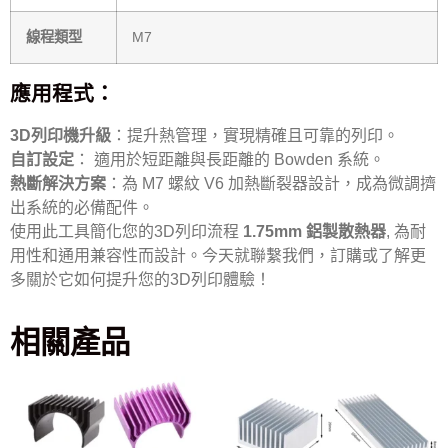
線程類型
M7
應用程式：
3D列印機升級
：提升熱管理，實現精確且可靠的列印。
自訂設定
： 適用於短距離與長距離的 Bowden 系統。
熱斷解決方案
：為 M7 螺紋 V6 加熱斷裂器設計，成為微調擠
出系統的必備配件。
使用此工具簡化您的3D列印流程
1.75mm 鋁製散熱器
, 為耐
用性和通用兼容性而設計。今天就聯繫我們，訂購或了解更
多關於它如何提升您的3D列印體驗！
相關產品