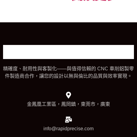
精確度、耐用性與客製化——與值得信賴的 CNC 車削鋁製零
件製造商合作，讓您的設計以無與倫比的品質與效率實現。
金鳳凰工業區，鳳岡鎮，東莞市，廣東
info@rapidprecise.com