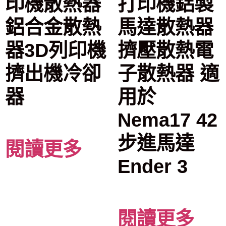
印機散熱器
打印機鋁製
鋁合金散熱
馬達散熱器
器3D列印機
擠壓散熱電
擠出機冷卻
子散熱器 適
器
用於
Nema17 42
步進馬達
閱讀更多
Ender 3
閱讀更多