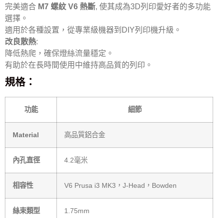
完美適合
M7 螺紋 V6 熱斷
, 使其成為3D列印愛好者的多功能
選擇。
適用於各種設置，從專業級機器到DIY列印機升級。
改良散熱
:
降低熱爬，確保燈絲流量穩定。
有助於在長時間使用中維持高品質的列印。
規格：
功能
細節
Material
高品質鋁合金
內孔直徑
4.2毫米
相容性
V6 Prusa i3 MK3，J-Head，Bowden
絲束類型
1.75mm