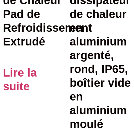
de Chaleur
dissipateur
Pad de
de chaleur
Refroidissement
en
Extrudé
aluminium
argenté,
rond, IP65,
Lire la
boîtier vide
suite
en
aluminium
moulé