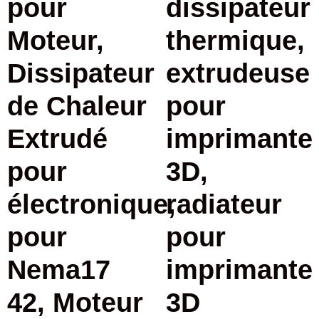
pour
dissipateur
Moteur,
thermique,
Dissipateur
extrudeuse
de Chaleur
pour
Extrudé
imprimante
pour
3D,
électronique,
radiateur
pour
pour
Nema17
imprimante
42, Moteur
3D