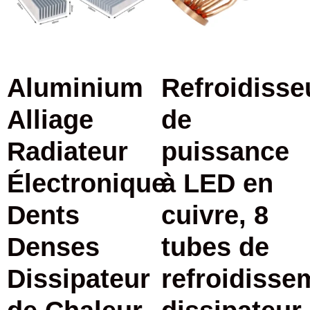
Aluminium
Refroidisse
Alliage
de
Radiateur
puissance
Électronique
à LED en
Dents
cuivre, 8
Denses
tubes de
Dissipateur
refroidisse