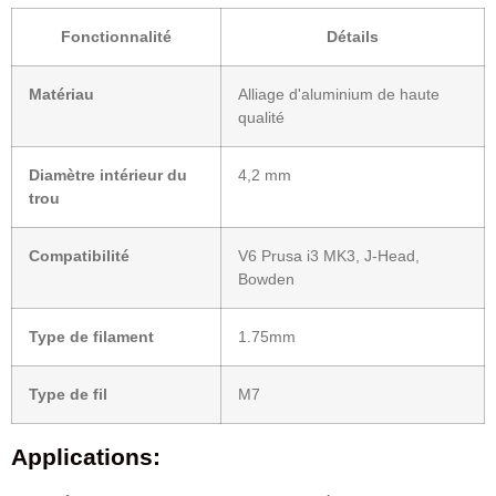
Fonctionnalité
Détails
Matériau
Alliage d'aluminium de haute
qualité
Diamètre intérieur du
4,2 mm
trou
Compatibilité
V6 Prusa i3 MK3, J-Head,
Bowden
Type de filament
1.75mm
Type de fil
M7
Applications: