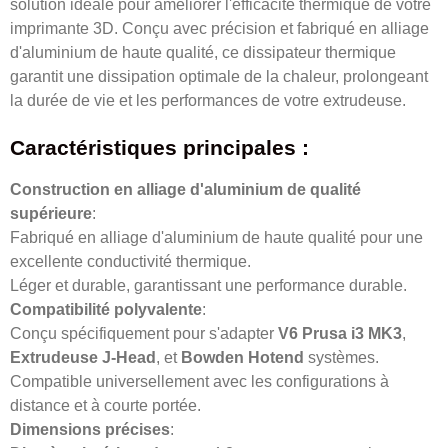
solution idéale pour améliorer l'efficacité thermique de votre
imprimante 3D. Conçu avec précision et fabriqué en alliage
d'aluminium de haute qualité, ce dissipateur thermique
garantit une dissipation optimale de la chaleur, prolongeant
la durée de vie et les performances de votre extrudeuse.
Caractéristiques principales :
Construction en alliage d'aluminium de qualité
supérieure
:
Fabriqué en alliage d'aluminium de haute qualité pour une
excellente conductivité thermique.
Léger et durable, garantissant une performance durable.
Compatibilité polyvalente
:
Conçu spécifiquement pour s'adapter
V6 Prusa i3 MK3
,
Extrudeuse J-Head
, et
Bowden Hotend
systèmes.
Compatible universellement avec les configurations à
distance et à courte portée.
Dimensions précises
: