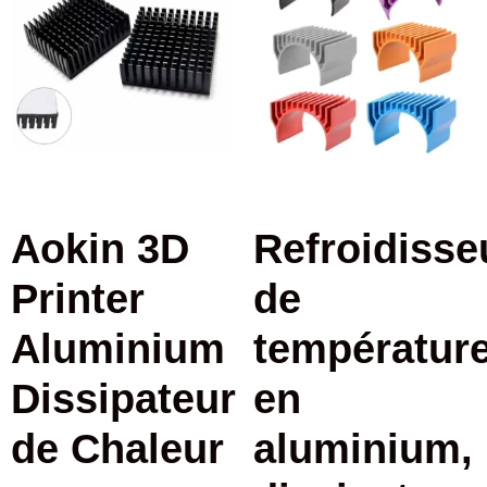
Aokin 3D
Refroidisse
Printer
de
Aluminium
températur
Dissipateur
en
de Chaleur
aluminium,