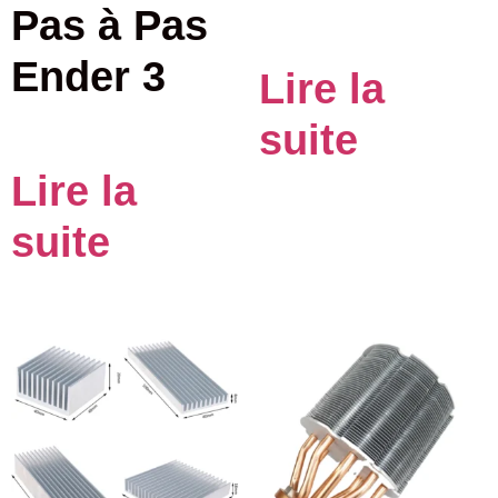
Pas à Pas
Ender 3
Lire la
suite
Lire la
suite