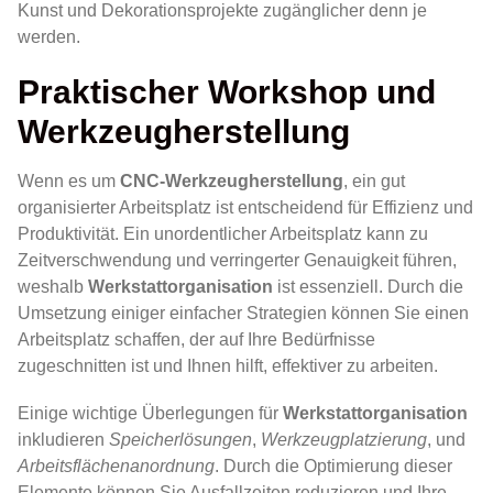
Kunst und Dekorationsprojekte zugänglicher denn je
werden.
Praktischer Workshop und
Werkzeugherstellung
Wenn es um
CNC-Werkzeugherstellung
, ein gut
organisierter Arbeitsplatz ist entscheidend für Effizienz und
Produktivität. Ein unordentlicher Arbeitsplatz kann zu
Zeitverschwendung und verringerter Genauigkeit führen,
weshalb
Werkstattorganisation
ist essenziell. Durch die
Umsetzung einiger einfacher Strategien können Sie einen
Arbeitsplatz schaffen, der auf Ihre Bedürfnisse
zugeschnitten ist und Ihnen hilft, effektiver zu arbeiten.
Einige wichtige Überlegungen für
Werkstattorganisation
inkludieren
Speicherlösungen
,
Werkzeugplatzierung
, und
Arbeitsflächenanordnung
. Durch die Optimierung dieser
Elemente können Sie Ausfallzeiten reduzieren und Ihre