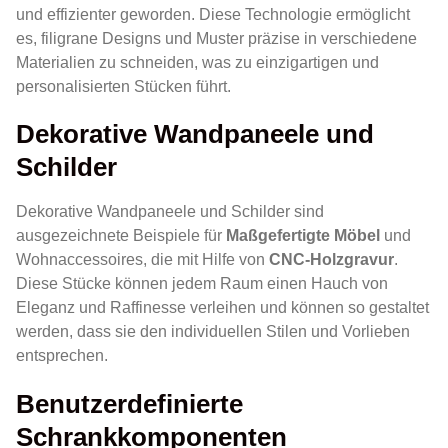
und effizienter geworden. Diese Technologie ermöglicht
es, filigrane Designs und Muster präzise in verschiedene
Materialien zu schneiden, was zu einzigartigen und
personalisierten Stücken führt.
Dekorative Wandpaneele und
Schilder
Dekorative Wandpaneele und Schilder sind
ausgezeichnete Beispiele für
Maßgefertigte Möbel
und
Wohnaccessoires, die mit Hilfe von
CNC-Holzgravur
.
Diese Stücke können jedem Raum einen Hauch von
Eleganz und Raffinesse verleihen und können so gestaltet
werden, dass sie den individuellen Stilen und Vorlieben
entsprechen.
Benutzerdefinierte
Schrankkomponenten