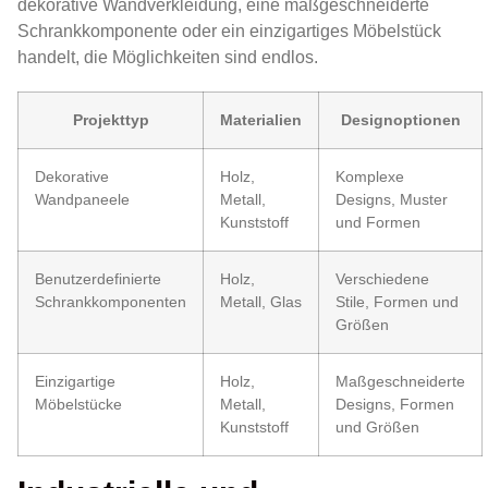
dekorative Wandverkleidung, eine maßgeschneiderte
Schrankkomponente oder ein einzigartiges Möbelstück
handelt, die Möglichkeiten sind endlos.
Projekttyp
Materialien
Designoptionen
Dekorative
Holz,
Komplexe
Wandpaneele
Metall,
Designs, Muster
Kunststoff
und Formen
Benutzerdefinierte
Holz,
Verschiedene
Schrankkomponenten
Metall, Glas
Stile, Formen und
Größen
Einzigartige
Holz,
Maßgeschneiderte
Möbelstücke
Metall,
Designs, Formen
Kunststoff
und Größen