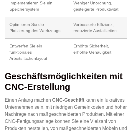
Implementieren Sie ein
Weniger Unordnung,
Speichersystem
gesteigerte Produktivität
Optimieren Sie die
Verbesserte Effizienz,
Platzierung des Werkzeugs
reduzierte Ausfallzeiten
Entwerfen Sie ein
Erhöhte Sicherheit,
funktionales
erhöhte Genauigkeit
Arbeitsflächenlayout
Geschäftsmöglichkeiten mit
CNC-Erstellung
Einen Anfang machen
CNC-Geschäft
kann ein lukratives
Unternehmen sein, mit niedrigen Gemeinkosten und hoher
Nachfrage nach maßgeschneiderten Produkten. Mit einer
CNC-Fertigungsanlage können Sie eine Vielzahl von
Produkten herstellen, von maßgeschneiderten Möbeln und