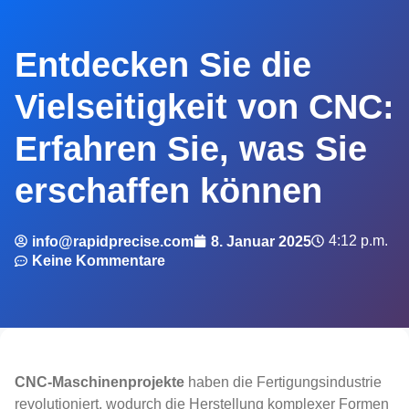
Entdecken Sie die
Vielseitigkeit von CNC:
Erfahren Sie, was Sie
erschaffen können
4:12 p.m.
info@rapidprecise.com
8. Januar 2025
Keine Kommentare
CNC-Maschinenprojekte
haben die Fertigungsindustrie
revolutioniert, wodurch die Herstellung komplexer Formen