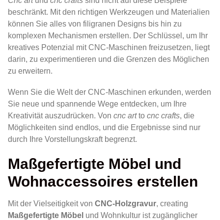
Cnc art
und
cnc crafts
sind nicht auf diese Beispiele
beschränkt. Mit den richtigen Werkzeugen und Materialien
können Sie alles von filigranen Designs bis hin zu
komplexen Mechanismen erstellen. Der Schlüssel, um Ihr
kreatives Potenzial mit CNC-Maschinen freizusetzen, liegt
darin, zu experimentieren und die Grenzen des Möglichen
zu erweitern.
Wenn Sie die Welt der CNC-Maschinen erkunden, werden
Sie neue und spannende Wege entdecken, um Ihre
Kreativität auszudrücken. Von
cnc art
to
cnc crafts
, die
Möglichkeiten sind endlos, und die Ergebnisse sind nur
durch Ihre Vorstellungskraft begrenzt.
Maßgefertigte Möbel und
Wohnaccessoires erstellen
Mit der Vielseitigkeit von
CNC-Holzgravur
, creating
Maßgefertigte Möbel
und Wohnkultur ist zugänglicher