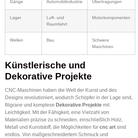
Gänge
Automobilindustrie
Übertragungen
Lager
Luft- und
Motorkomponenten
Raumfahrt
Wellen
Bau
Schwere
Maschinen
Künstlerische und
Dekorative Projekte
CNC-Maschinen haben die Welt der Kunst und des
Designs revolutioniert, wodurch Schöpfer in der Lage sind,
filigrane und komplexe
Dekorative Projekte
mit
Leichtigkeit. Mit der Fähigkeit, eine Vielzahl von
Materialien präzise zu schneiden, einschließlich Holz,
Metall und Kunststoff, die Möglichkeiten für
cnc art
sind
endlos. Von maßgeschneidertem Schmuck und