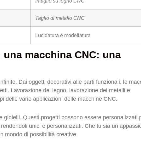
Intaglio su legno CNC
Taglio di metallo CNC
Lucidatura e modellatura
on una macchina CNC: una
infinite. Dai oggetti decorativi alle parti funzionali, le ma
i. Lavorazione del legno, lavorazione dei metalli e
pi delle varie applicazioni delle macchine CNC.
 e gioielli. Questi progetti possono essere personalizzati 
, rendendoli unici e personalizzati. Che tu sia un appass
 mondo di possibilità creative.