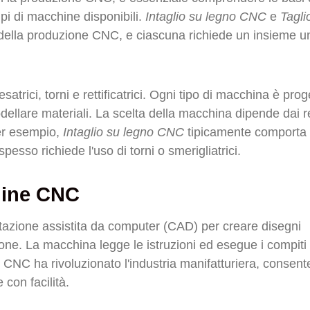
pi di macchine disponibili.
Intaglio su legno CNC
e
Tagli
 della produzione CNC, e ciascuna richiede un insieme un
satrici, torni e rettificatrici. Ogni tipo di macchina è prog
odellare materiali. La scelta della macchina dipende dai re
Per esempio,
Intaglio su legno CNC
tipicamente comporta 
spesso richiede l'uso di torni o smerigliatrici.
hine CNC
tazione assistita da computer (CAD) per creare disegni
uzione. La macchina legge le istruzioni ed esegue i compiti
 CNC ha rivoluzionato l'industria manifatturiera, consen
 con facilità.