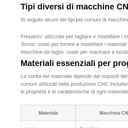
Tipi diversi di macchine C
Di seguito alcuni dei tipi più comuni di macchi
Fresatrici: utilizzate per tagliare e modellare i m
Tornio: usato per tornire e modellare i materiali
Macchine da taglio: usate per macinare e lucida
Materiali essenziali per pr
La scelta del materiale dipende dai requisiti del
comuni utilizzati nella produzione CNC includo
le proprietà e le caratteristiche di ogni mater
Materiale
Macchina C