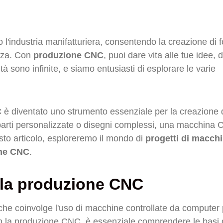
 l'industria manifatturiera, consentendo la creazione di 
ezza. Con
produzione CNC
, puoi dare vita alle tue idee, 
tà sono infinite, e siamo entusiasti di esplorare le varie
C
è diventato uno strumento essenziale per la creazione 
 parti personalizzate o disegni complessi, una macchina
uesto articolo, esploreremo il mondo di
progetti di macch
ne CNC
.
lla produzione CNC
e coinvolge l'uso di macchine controllate da computer 
 con la produzione CNC, è essenziale comprendere le basi 