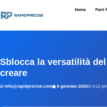
Home
Parti 
Sblocca la versatilità d
creare
info@rapidprecise.com
8 gennaio 2025
4:12 p