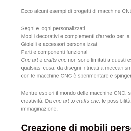
Ecco alcuni esempi di progetti di macchine CN
Segni e loghi personalizzati
Mobili decorativi e complementi d'arredo per la
Gioielli e accessori personalizzati
Parti e componenti funzionali
Cnc art
e
crafts cnc
non sono limitati a questi es
qualsiasi cosa, da disegni intricati a meccanism
con le macchine CNC è sperimentare e spingere i
Mentre esplori il mondo delle macchine CNC, sc
creatività. Da
cnc art
to
crafts cnc
, le possibilit
immaginazione.
Creazione di mobili pers