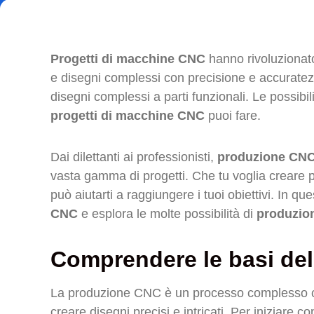
Progetti di macchine CNC
hanno rivoluzionato
e disegni complessi con precisione e accurat
disegni complessi a parti funzionali. Le possibili
progetti di macchine CNC
puoi fare.
Dai dilettanti ai professionisti,
produzione CN
vasta gamma di progetti. Che tu voglia creare
può aiutarti a raggiungere i tuoi obiettivi. In q
CNC
e esplora le molte possibilità di
produzio
Comprendere le basi de
La produzione CNC è un processo complesso ch
creare disegni precisi e intricati. Per iniziare