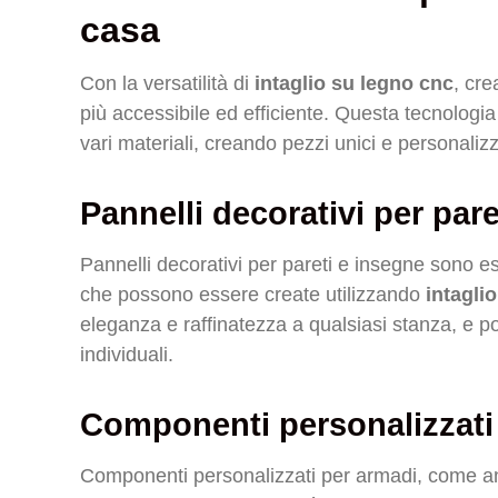
casa
Con la versatilità di
intaglio su legno cnc
, cr
più accessibile ed efficiente. Questa tecnologia 
vari materiali, creando pezzi unici e personalizz
Pannelli decorativi per par
Pannelli decorativi per pareti e insegne sono e
che possono essere create utilizzando
intagli
eleganza e raffinatezza a qualsiasi stanza, e po
individuali.
Componenti personalizzati
Componenti personalizzati per armadi, come ant