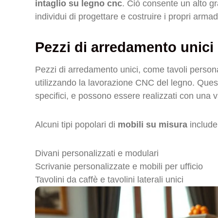
intaglio su legno cnc
. Ciò consente un alto gr
individui di progettare e costruire i propri arma
Pezzi di arredamento unici
Pezzi di arredamento unici, come tavoli personal
utilizzando la lavorazione CNC del legno. Questi
specifici, e possono essere realizzati con una var
Alcuni tipi popolari di
mobili su misura
include
Divani personalizzati e modulari
Scrivanie personalizzate e mobili per ufficio
Tavolini da caffè e tavolini laterali unici