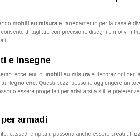
eando
mobili su misura
e l'arredamento per la casa è di
consente di tagliare con precisione disegni e motivi intri
ati.
eti e insegne
sempi eccellenti di
mobili su misura
e decorazioni per l
o su legno cnc
. Questi pezzi possono aggiungere un toc
ssono essere progettati per adattarsi a stili e preferenze
 per armadi
e, cassetti e ripiani, possono anche essere creati utili