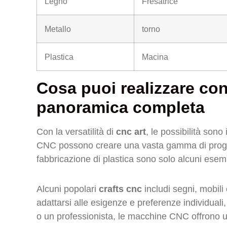
Legno
Fresatrice
Metallo
torno
Plastica
Macina
Cosa puoi realizzare c
panoramica completa
Con la versatilità di
cnc art
, le possibilità sono 
CNC possono creare una vasta gamma di progett
fabbricazione di plastica sono solo alcuni esem
Alcuni popolari
crafts cnc
includi segni, mobili
adattarsi alle esigenze e preferenze individuali
o un professionista, le macchine CNC offrono un