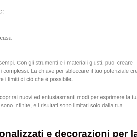
C:
 casa
empi. Con gli strumenti e i materiali giusti, puoi creare
i complessi. La chiave per sbloccare il tuo potenziale cr
 limiti di ciò che è possibile.
oprirai nuovi ed entusiasmanti modi per esprimere la tu
à sono infinite, e i risultati sono limitati solo dalla tua
onalizzati e decorazioni per l