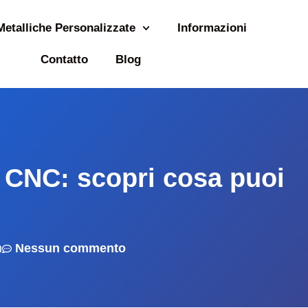
Metalliche Personalizzate
Informazioni
Contatto
Blog
el CNC: scopri cosa puoi
m
Nessun commento