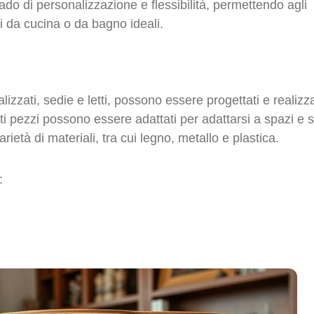
ado di personalizzazione e flessibilità, permettendo agli
di da cucina o da bagno ideali.
izzati, sedie e letti, possono essere progettati e realizza
 pezzi possono essere adattati per adattarsi a spazi e st
ietà di materiali, tra cui legno, metallo e plastica.
: