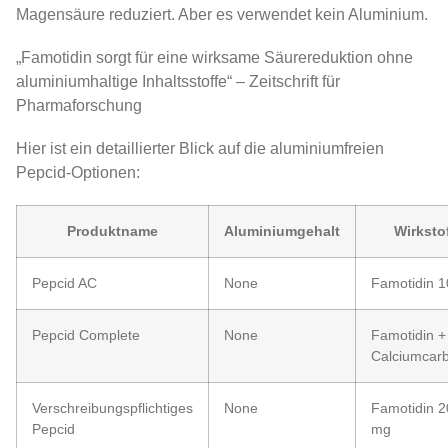
Magensäure reduziert. Aber es verwendet kein Aluminium.
„Famotidin sorgt für eine wirksame Säurereduktion ohne
aluminiumhaltige Inhaltsstoffe“ – Zeitschrift für
Pharmaforschung
Hier ist ein detaillierter Blick auf die aluminiumfreien
Pepcid-Optionen:
Produktname
Aluminiumgehalt
Wirksto
Pepcid AC
None
Famotidin 
Pepcid Complete
None
Famotidin +
Calciumcar
Verschreibungspflichtiges
None
Famotidin 2
Pepcid
mg