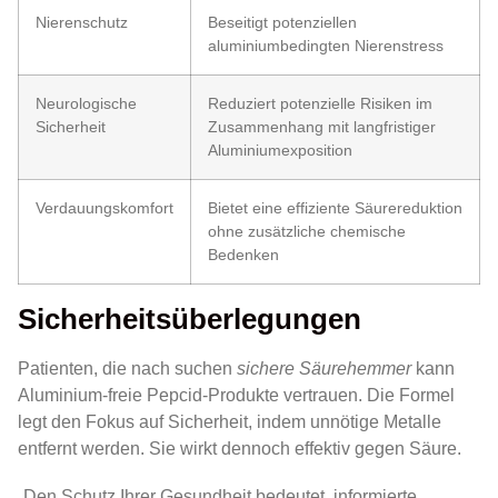
Nierenschutz
Beseitigt potenziellen
aluminiumbedingten Nierenstress
Neurologische
Reduziert potenzielle Risiken im
Sicherheit
Zusammenhang mit langfristiger
Aluminiumexposition
Verdauungskomfort
Bietet eine effiziente Säurereduktion
ohne zusätzliche chemische
Bedenken
Sicherheitsüberlegungen
Patienten, die nach suchen
sichere Säurehemmer
kann
Aluminium-freie Pepcid-Produkte vertrauen. Die Formel
legt den Fokus auf Sicherheit, indem unnötige Metalle
entfernt werden. Sie wirkt dennoch effektiv gegen Säure.
„Den Schutz Ihrer Gesundheit bedeutet, informierte