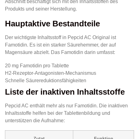
Abschnitt beschäftigt sich mit den Inhaltsstoffen des
Produkts und seiner Herstellung.
Hauptaktive Bestandteile
Der wichtigste Inhaltsstoff in Pepcid AC Original ist
Famotidin. Es ist ein starker Säurehemmer, der auf
Magensäure abzielt. Das Famotidin darin umfasst:
20 mg Famotidin pro Tablette
H2-Rezeptor-Antagonisten-Mechanismus
Schnelle Säurereduktionsfähigkeiten
Liste der inaktiven Inhaltsstoffe
Pepcid AC enthält mehr als nur Famotidin. Die inaktiven
Inhaltsstoffe helfen bei der Tablettenbildung und
unterstützen die Aufnahme:
Zutat
Funktion