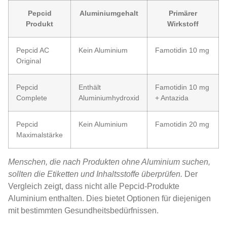
Pepcid
Aluminiumgehalt
Primärer
Produkt
Wirkstoff
Pepcid AC
Kein Aluminium
Famotidin 10 mg
Original
Pepcid
Enthält
Famotidin 10 mg
Complete
Aluminiumhydroxid
+ Antazida
Pepcid
Kein Aluminium
Famotidin 20 mg
Maximalstärke
Menschen, die nach Produkten ohne Aluminium suchen,
sollten die Etiketten und Inhaltsstoffe überprüfen.
Der
Vergleich zeigt, dass nicht alle Pepcid-Produkte
Aluminium enthalten. Dies bietet Optionen für diejenigen
mit bestimmten Gesundheitsbedürfnissen.