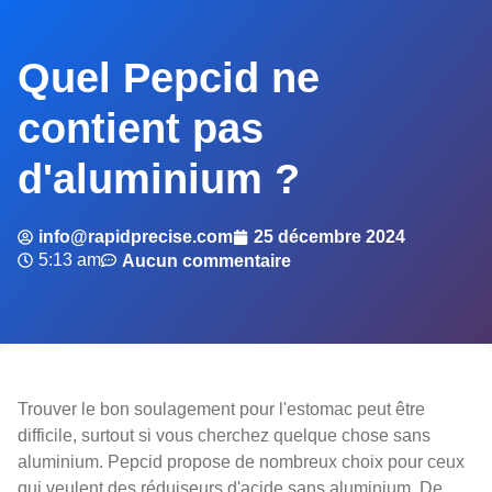
Quel Pepcid ne
contient pas
d'aluminium ?
info@rapidprecise.com
25 décembre 2024
5:13 am
Aucun commentaire
Trouver le bon soulagement pour l'estomac peut être
difficile, surtout si vous cherchez quelque chose sans
aluminium. Pepcid propose de nombreux choix pour ceux
qui veulent des réduiseurs d'acide sans aluminium. De