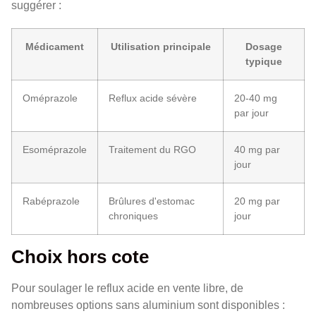
suggérer :
Médicament
Utilisation principale
Dosage
typique
Oméprazole
Reflux acide sévère
20-40 mg
par jour
Esoméprazole
Traitement du RGO
40 mg par
jour
Rabéprazole
Brûlures d'estomac
20 mg par
chroniques
jour
Choix hors cote
Pour soulager le reflux acide en vente libre, de
nombreuses options sans aluminium sont disponibles :