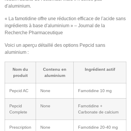
d'aluminium.
« La famotidine offre une réduction efficace de l'acide sans
ingrédients à base d'aluminium » – Journal de la
Recherche Pharmaceutique
Voici un aperçu détaillé des options Pepcid sans
aluminium :
Nom du
Contenu en
Ingrédient actif
produit
aluminium
Pepcid AC
None
Famotidine 10 mg
Pepcid
None
Famotidine +
Complete
Carbonate de calcium
Prescription
None
Famotidine 20-40 mg