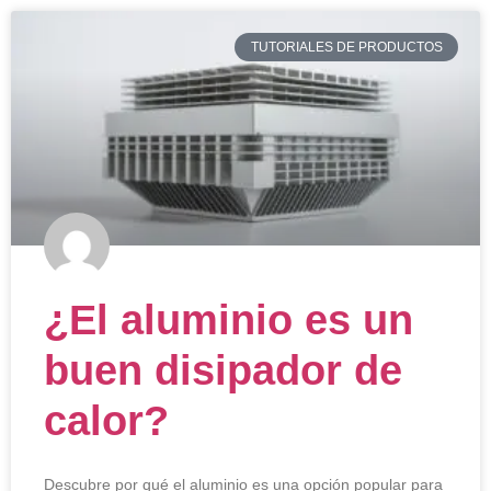
TUTORIALES DE PRODUCTOS
¿El aluminio es un
buen disipador de
calor?
Descubre por qué el aluminio es una opción popular para