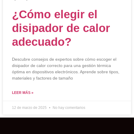
¿Cómo elegir el
disipador de calor
adecuado?
Descubre consejos de expertos sobre cómo escoger el
disipador de calor correcto para una gestión térmica
óptima en dispositivos electrónicos. Aprende sobre tipos,
materiales y factores de tamaño
LEER MÁS »
12 de marzo de 2025
No hay comentarios