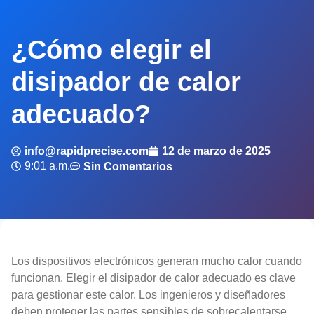
¿Cómo elegir el
disipador de calor
adecuado?
info@rapidprecise.com
12 de marzo de 2025
9:01 a.m.
Sin Comentarios
Los dispositivos electrónicos generan mucho calor cuando
funcionan. Elegir el disipador de calor adecuado es clave
para gestionar este calor. Los ingenieros y diseñadores
deben proteger las partes sensibles de sobrecalentarse.