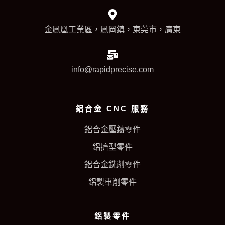
金鳳凰工業區，鳳岡鎮，東莞市，廣東
info@rapidprecise.com
鋁合金 CNC 服務
鋁合金壓鑄零件
鋁擠型零件
鋁合金銑削零件
鋁製車削零件
鋁製零件