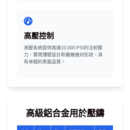
高壓控制
液壓系統提供高達10,000 PSI的注射壓
力，實現薄壁設計和複雜幾何形狀，具
有卓越的表面品質。
高級鋁合金用於壓鑄