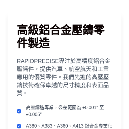
高級鋁合金壓鑄零
件製造
RAPIDPRECISE專注於高精度鋁合金
壓鑄件，提供汽車、航空航天和工業
應用的優質零件。我們先進的高壓壓
鑄技術確保卓越的尺寸精度和表面品
質。
高壓鑄造專業，公差範圍為 ±0.001″ 至
±0.005″
A380、A383、A360、A413 鋁合金專業化