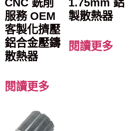
CNC 銑削
1.75mm 鋁
服務 OEM
製散熱器
客製化擠壓
鋁合金壓鑄
閱讀更多
散熱器
閱讀更多