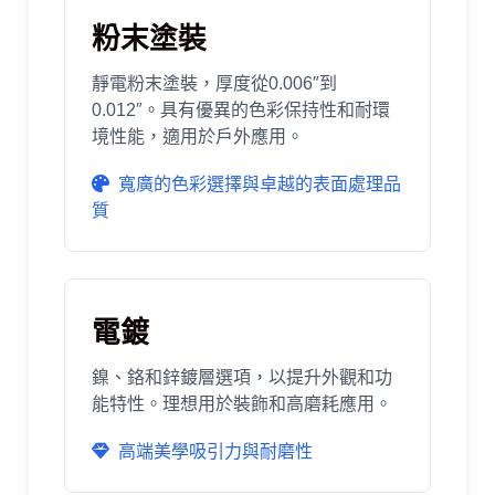
粉末塗裝
靜電粉末塗裝，厚度從0.006″到
0.012″。具有優異的色彩保持性和耐環
境性能，適用於戶外應用。
寬廣的色彩選擇與卓越的表面處理品
質
電鍍
鎳、鉻和鋅鍍層選項，以提升外觀和功
能特性。理想用於裝飾和高磨耗應用。
高端美學吸引力與耐磨性