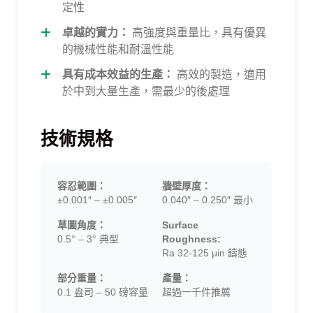
定性
卓越的實力：
高強度與重量比，具有優異
的機械性能和耐溫性能
具有成本效益的生產：
高效的製造，適用
於中到大量生產，需最少的後處理
技術規格
容忍範圍：
牆壁厚度：
±0.001″ – ±0.005″
0.040″ – 0.250″ 最小
草圖角度：
Surface
0.5° – 3° 典型
Roughness:
Ra 32-125 μin 鑄態
部分重量：
產量：
0.1 盎司 – 50 磅容量
超過一千件推薦