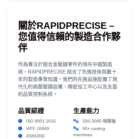
關於RAPIDPRECISE –
您值得信賴的製造合作夥
伴
作為專注於鋁合金壓鑄零件的領先中國製造
商，RAPIDPRECISE 結合了先進技術與數十
年的製造專業知識。我們的先進設施配備了現
代化的高壓壓鑄設備、精密加工中心以及全面
的品質控制系統。
品質認證
生產能力
ISO 9001:2015
250-2000 噸壓機
IATF 16949
50+ casting
machines
AS9100D