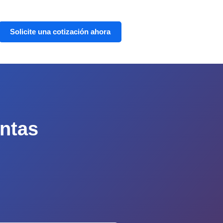
Solicite una cotización ahora
untas