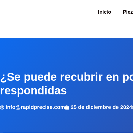
Inicio
Piez
¿Se puede recubrir en p
respondidas
info@rapidprecise.com
25 de diciembre de 2024