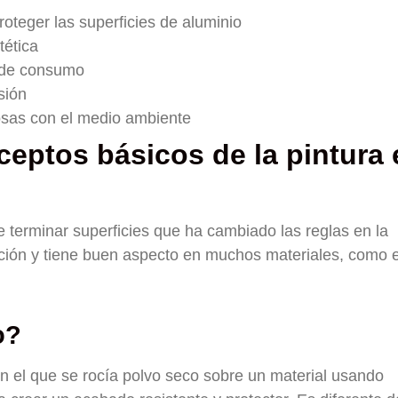
oteger las superficies de aluminio
tética
y de consumo
sión
osas con el medio ambiente
eptos básicos de la pintura 
 terminar superficies que ha cambiado las reglas en la
cción y tiene buen aspecto en muchos materiales, como e
o?
n el que se rocía polvo seco sobre un material usando