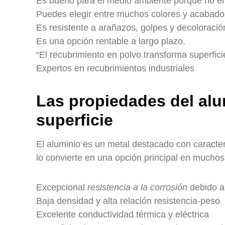
Es bueno para el medio ambiente porque no e
Puedes elegir entre muchos colores y acabado
Es resistente a arañazos, golpes y decoloració
Es una opción rentable a largo plazo.
“El recubrimiento en polvo transforma superfic
Expertos en recubrimientos industriales
Las propiedades del alu
superficie
El aluminio es un metal destacado con caracterís
lo convierte en una opción principal en mucho
Excepcional
resistencia a la corrosión
debido a 
Baja densidad y alta relación resistencia-peso
Excelente conductividad térmica y eléctrica