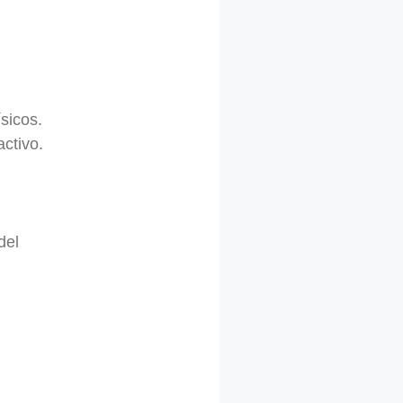
sicos.
ctivo.
del