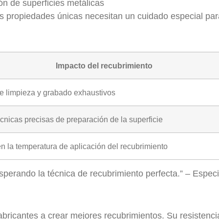
ón de superficies metálicas
Sus propiedades únicas necesitan un cuidado especial pa
Impacto del recubrimiento
e limpieza y grabado exhaustivos
cnicas precisas de preparación de la superficie
en la temperatura de aplicación del recubrimiento
sperando la técnica de recubrimiento perfecta.” – Especi
abricantes a crear mejores recubrimientos. Su resistenci