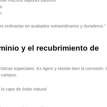
mite muchos vapores dañinos.
s.
n.
ies ordinarias en acabados extraordinarios y duraderos.”
minio y el recubrimiento de
ticas especiales. Es ligero y resiste bien la corrosión, 
s campos.
la capa de óxido natural