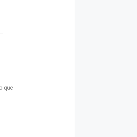
 –
lo que