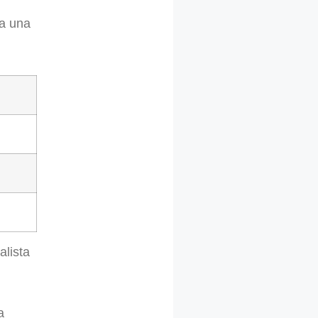
ra una
alista
a