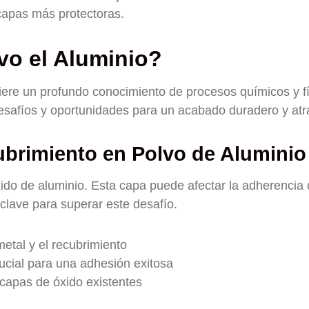
 capas más protectoras.
vo el Aluminio?
uiere un profundo conocimiento de procesos químicos y fí
esafíos y oportunidades para un acabado duradero y atra
ubrimiento en Polvo de Aluminio
ido de aluminio. Esta capa puede afectar la adherencia 
clave para superar este desafío.
metal y el recubrimiento
ucial para una adhesión exitosa
 capas de óxido existentes