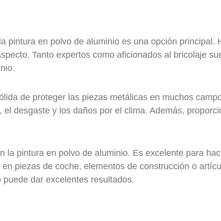
 pintura en polvo de aluminio es una opción principal.
specto. Tanto expertos como aficionados al bricolaje su
nio.
sólida de proteger las piezas metálicas en muchos camp
 el desgaste y los daños por el clima. Además, proporc
n la pintura en polvo de aluminio. Es excelente para ha
 en piezas de coche, elementos de construcción o artícu
o puede dar excelentes resultados.