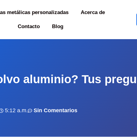
as metálicas personalizadas
Acerca de
Contacto
Blog
olvo aluminio? Tus preg
5:12 a.m.
Sin Comentarios