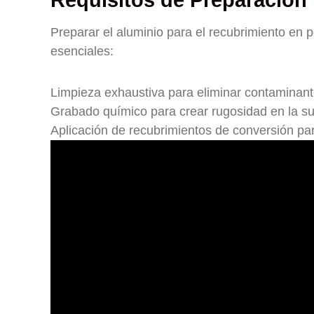
Requisitos de Preparación
Preparar el aluminio para el recubrimiento en 
esenciales:
Limpieza exhaustiva para eliminar contaminan
Grabado químico para crear rugosidad en la su
Aplicación de recubrimientos de conversión pa