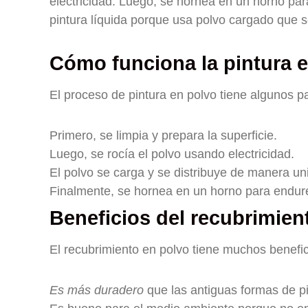
electricidad. Luego, se hornea en un horno para
pintura líquida porque usa polvo cargado que se
Cómo funciona la pintura 
El proceso de pintura en polvo tiene algunos p
Primero, se limpia y prepara la superficie.
Luego, se rocía el polvo usando electricidad.
El polvo se carga y se distribuye de manera un
Finalmente, se hornea en un horno para endure
Beneficios del recubrimien
El recubrimiento en polvo tiene muchos benefic
Es más duradero
que las antiguas formas de pi