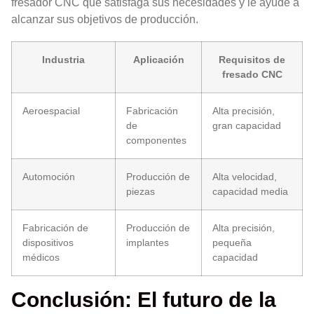
fresador CNC que satisfaga sus necesidades y le ayude a
alcanzar sus objetivos de producción.
Industria
Aplicación
Requisitos de
fresado CNC
Aeroespacial
Fabricación
Alta precisión,
de
gran capacidad
componentes
Automoción
Producción de
Alta velocidad,
piezas
capacidad media
Fabricación de
Producción de
Alta precisión,
dispositivos
implantes
pequeña
médicos
capacidad
Conclusión: El futuro de la