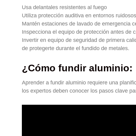
Usa delantales resistentes al fuego
Utiliza protección auditiva en entornos ruidoso
Mantén estaciones de lavado de emergencia c
Inspecciona el equipo de protección antes de 
Invertir en equipo de seguridad de primera ca
de protegerte durante el fundido de metales.
¿Cómo fundir aluminio:
Aprender a fundir aluminio requiere una planif
los expertos deben conocer los pasos clave par