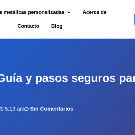
s metálicas personalizadas
Acerca de
Contacto
Blog
Guía y pasos seguros pa
5:19 am
Sin Comentarios