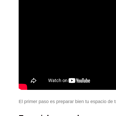
El primer paso es preparar bien tu espacio de t