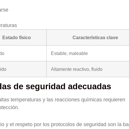
arse
eraturas
Estado físico
Características clave
do
Estable, maleable
ido
Altamente reactivo, fluido
das de seguridad adecuadas
 altas temperaturas y las reacciones químicas requieren
otección.
o y el respeto por los protocolos de seguridad son la ba