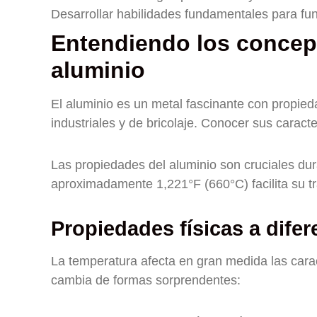
Desarrollar habilidades fundamentales para fun
Entendiendo los concept
aluminio
El aluminio es un metal fascinante con propie
industriales y de bricolaje. Conocer sus caracter
Las propiedades del aluminio son cruciales dur
aproximadamente 1,221°F (660°C) facilita su t
Propiedades físicas a dife
La temperatura afecta en gran medida las caract
cambia de formas sorprendentes: