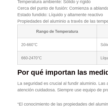
Temperatura ambiente: Sólido y rígido
Cerca del punto de fusión: Comienza a abland
Estado fundido: Líquido y altamente reactivo
Propiedades del aluminio a través de las temp
Rango de Temperatura
20-660°C
Sóli
660-2470°C
Líqu
Por qué importan las medi
La seguridad es crucial al fundir aluminio. Las
atención cuidadosa. Siempre use equipo de pr
“El conocimiento de las propiedades del alumini