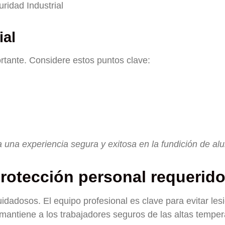
ridad Industrial
ial
rtante. Considere estos puntos clave:
una experiencia segura y exitosa en la fundición de alu
rotección personal requerid
idadosos. El equipo profesional es clave para evitar les
 mantiene a los trabajadores seguros de las altas temper