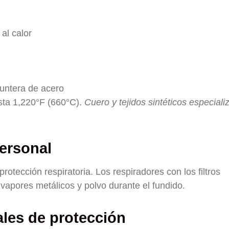
al calor
puntera de acero
sta 1,220°F (660°C).
Cuero y tejidos sintéticos especial
ersonal
tección respiratoria. Los respiradores con los filtros
vapores metálicos y polvo durante el fundido.
les de protección