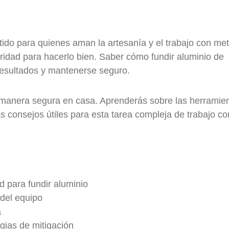
ido para quienes aman la artesanía y el trabajo con met
idad para hacerlo bien. Saber cómo fundir aluminio de
esultados y mantenerse seguro.
 manera segura en casa. Aprenderás sobre las herramie
 consejos útiles para esta tarea compleja de trabajo co
d para fundir aluminio
del equipo
a
gias de mitigación