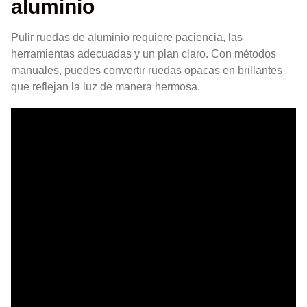
aluminio
Pulir ruedas de aluminio requiere paciencia, las
herramientas adecuadas y un plan claro. Con métodos
manuales, puedes convertir ruedas opacas en brillantes
que reflejan la luz de manera hermosa.