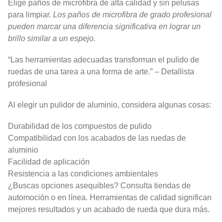
Elige paños de microfibra de alta calidad y sin pelusas
para limpiar.
Los paños de microfibra de grado profesional
pueden marcar una diferencia significativa en lograr un
brillo similar a un espejo.
“Las herramientas adecuadas transforman el pulido de
ruedas de una tarea a una forma de arte.” – Detallista
profesional
Al elegir un pulidor de aluminio, considera algunas cosas:
Durabilidad de los compuestos de pulido
Compatibilidad con los acabados de las ruedas de
aluminio
Facilidad de aplicación
Resistencia a las condiciones ambientales
¿Buscas opciones asequibles? Consulta tiendas de
automoción o en línea. Herramientas de calidad significan
mejores resultados y un acabado de rueda que dura más.