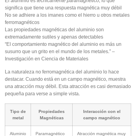
El aluminio es
técnicamente paramagnético
, lo que
significa que tiene una respuesta magnética muy débil
No se adhiere a los imanes como el hierro u otros metales
ferromagnéticos
Las propiedades magnéticas del aluminio son
extremadamente sutiles y apenas detectables
“El comportamiento magnético del aluminio es más un
susurro que un grito en el mundo de los metales.” –
Investigación en Ciencia de Materiales
La naturaleza no ferromagnética del aluminio lo hace
destacar. Cuando está en un campo magnético, muestra
una atracción muy débil. Esta atracción es casi demasiado
pequeña para verse a simple vista.
Tipo de
Propiedades
Interacción con el
metal
Magnéticas
campo magnético
Aluminio
Paramagnético
Atracción magnética muy