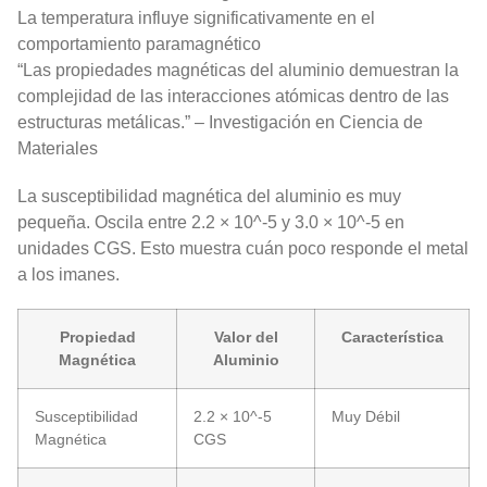
La temperatura influye significativamente en el
comportamiento paramagnético
“Las propiedades magnéticas del aluminio demuestran la
complejidad de las interacciones atómicas dentro de las
estructuras metálicas.” – Investigación en Ciencia de
Materiales
La susceptibilidad magnética del aluminio es muy
pequeña. Oscila entre 2.2 × 10^-5 y 3.0 × 10^-5 en
unidades CGS. Esto muestra cuán poco responde el metal
a los imanes.
Propiedad
Valor del
Característica
Magnética
Aluminio
Susceptibilidad
2.2 × 10^-5
Muy Débil
Magnética
CGS