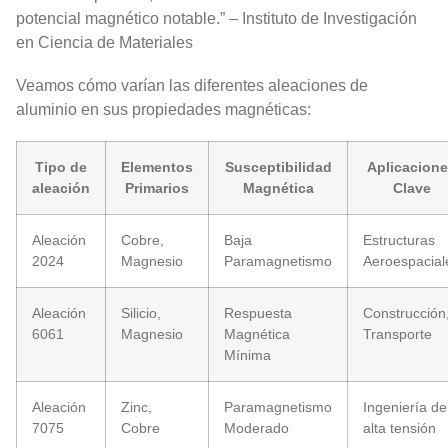
potencial magnético notable.” – Instituto de Investigación
en Ciencia de Materiales
Veamos cómo varían las diferentes aleaciones de
aluminio en sus propiedades magnéticas:
Tipo de
Elementos
Susceptibilidad
Aplicacion
aleación
Primarios
Magnética
Clave
Aleación
Cobre,
Baja
Estructuras
2024
Magnesio
Paramagnetismo
Aeroespacial
Aleación
Silicio,
Respuesta
Construcción
6061
Magnesio
Magnética
Transporte
Mínima
Aleación
Zinc,
Paramagnetismo
Ingeniería de
7075
Cobre
Moderado
alta tensión