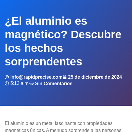
¿El aluminio es
magnético? Descubre
los hechos
sorprendentes
info@rapidprecise.com
25 de diciembre de 2024
5:12 a.m.
Sin Comentarios
El aluminio es un metal fascinante con propiedades
magnéticas únicas. A menudo sorprende a las personas