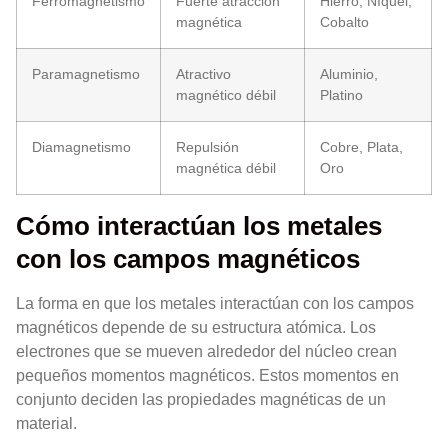
Ferromagnetismo
Fuerte atracción
Hierro, Níquel,
magnética
Cobalto
Paramagnetismo
Atractivo
Aluminio,
magnético débil
Platino
Diamagnetismo
Repulsión
Cobre, Plata,
magnética débil
Oro
Cómo interactúan los metales
con los campos magnéticos
La forma en que los metales interactúan con los campos
magnéticos depende de su estructura atómica. Los
electrones que se mueven alrededor del núcleo crean
pequeños momentos magnéticos. Estos momentos en
conjunto deciden las propiedades magnéticas de un
material.