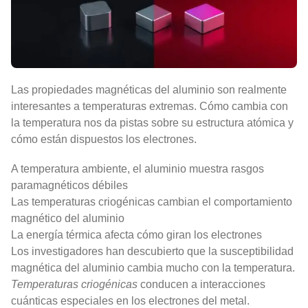
Las propiedades magnéticas del aluminio son realmente
interesantes a temperaturas extremas. Cómo cambia con
la temperatura nos da pistas sobre su estructura atómica y
cómo están dispuestos los electrones.
A temperatura ambiente, el aluminio muestra rasgos
paramagnéticos débiles
Las temperaturas criogénicas cambian el comportamiento
magnético del aluminio
La energía térmica afecta cómo giran los electrones
Los investigadores han descubierto que la susceptibilidad
magnética del aluminio cambia mucho con la temperatura.
Temperaturas criogénicas
conducen a interacciones
cuánticas especiales en los electrones del metal.